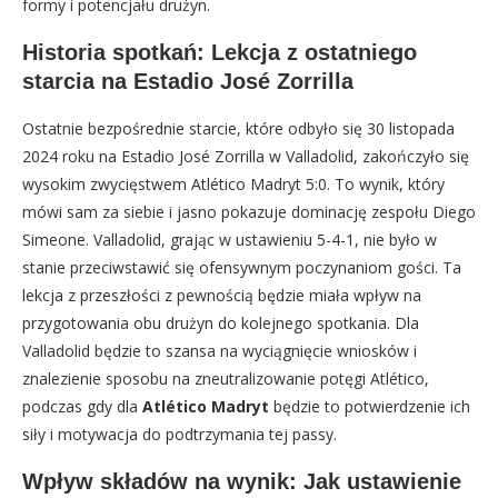
formy i potencjału drużyn.
Historia spotkań: Lekcja z ostatniego
starcia na Estadio José Zorrilla
Ostatnie bezpośrednie starcie, które odbyło się 30 listopada
2024 roku na Estadio José Zorrilla w Valladolid, zakończyło się
wysokim zwycięstwem Atlético Madryt 5:0. To wynik, który
mówi sam za siebie i jasno pokazuje dominację zespołu Diego
Simeone. Valladolid, grając w ustawieniu 5-4-1, nie było w
stanie przeciwstawić się ofensywnym poczynaniom gości. Ta
lekcja z przeszłości z pewnością będzie miała wpływ na
przygotowania obu drużyn do kolejnego spotkania. Dla
Valladolid będzie to szansa na wyciągnięcie wniosków i
znalezienie sposobu na zneutralizowanie potęgi Atlético,
podczas gdy dla
Atlético Madryt
będzie to potwierdzenie ich
siły i motywacja do podtrzymania tej passy.
Wpływ składów na wynik: Jak ustawienie