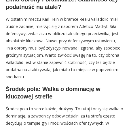
podatność na ataki?
W ostatnim meczu Karl Hein w bramce Realu Valladolid miał
trudne zadanie, mierząc się z naporem Atlético Madryt. Siła
defensywy, zwłaszcza w obliczu tak silnego przeciwnika, jest
absolutnie kluczowa. Nawet przy defensywnym ustawieniu,
linia obrony musi być zdyscyplinowana i zgrana, aby zapobiec
groźnym sytuacjom. Warto zwrócić uwagę na to, czy obrona
Valladolid jest w stanie zapewnić stabilność, czy też będzie
podatna na ataki rywala, jak miało to miejsce w poprzednim
spotkaniu.
Środek pola: Walka o dominację w
kluczowej strefie
Środek pola to serce każdej drużyny. To tutaj toczy się walka o
dominację, a zawodnicy odpowiedzialni za tę strefę często
decydują o tempie gry i możliwościach ofensywnych. W