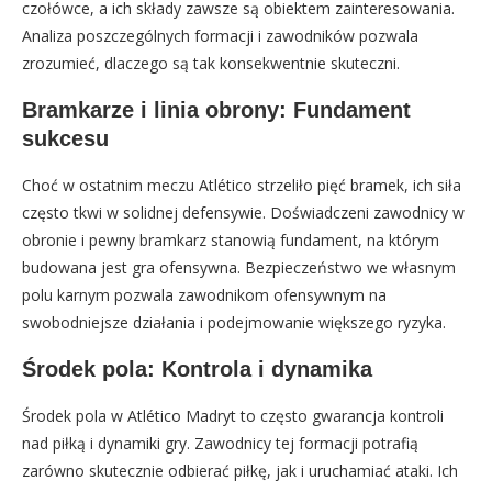
czołówce, a ich składy zawsze są obiektem zainteresowania.
Analiza poszczególnych formacji i zawodników pozwala
zrozumieć, dlaczego są tak konsekwentnie skuteczni.
Bramkarze i linia obrony: Fundament
sukcesu
Choć w ostatnim meczu Atlético strzeliło pięć bramek, ich siła
często tkwi w solidnej defensywie. Doświadczeni zawodnicy w
obronie i pewny bramkarz stanowią fundament, na którym
budowana jest gra ofensywna. Bezpieczeństwo we własnym
polu karnym pozwala zawodnikom ofensywnym na
swobodniejsze działania i podejmowanie większego ryzyka.
Środek pola: Kontrola i dynamika
Środek pola w Atlético Madryt to często gwarancja kontroli
nad piłką i dynamiki gry. Zawodnicy tej formacji potrafią
zarówno skutecznie odbierać piłkę, jak i uruchamiać ataki. Ich