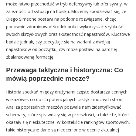
może łatwo przechodzić w tryb defensywny lub ofensywny, w
zależności od sytuacji na boisku. Możemy spodziewać się, że
Diego Simeone postawi na podobne rozwiązanie, chcąc
ponownie zdominować środek pola i wykorzystać szybkość
swoich skrzydłowych oraz skuteczność napastników. Kluczowe
będzie jednak, czy zdecyduje się na wariant z dwójką
napastników od początku, czy może postawi na bardziej
zbalansowaną formację.
Przewaga taktyczna i historyczna: Co
mówią poprzednie mecze?
Historia spotkań między drużynami często dostarcza cennych
wskazówek co do ich potencjalnych taktyk i mocnych stron.
Analiza poprzednich meczów pozwala nam zidentyfikować
schematy, które sprawdziły się w przeszłości, a także te, które
okazały się nieskuteczne. W kontekście rankingów sportowych,
takie historyczne dane są nieocenione w ocenie aktualnej