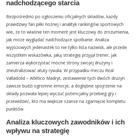
nadchodzącego starcia
Bezpośrednio po ogłoszeniu oficjalnych składów, każdy
prawdziwy fan piłki nożnej i analityk rankingów sportowych
wie, że to właśnie ten moment jest kluczowy do zrozumienia,
jak może wyglądać nadchodzące spotkanie. Analiza
wyjściowych jedenastek to nie tylko lista nazwisk, ale przede
wszystkim wskazówka, jaką strategię przyjął trener, jak
zamierza wykorzystać mocne strony swojej drużyny i
zneutralizować atuty rywala. W przypadku meczu Real
Valladolid – Atlético Madryt, zestawienie tych dwóch drużyn
zawsze budzi ogromne emocje, a dogłębne spojrzenie na
składy pozwala lepiej wyczuć potencjalny przebieg gry i
przewidzieć, kto ma większe szanse na zgarnięcie kompletu
punktów.
Analiza kluczowych zawodników i ich
wpływu na strategię