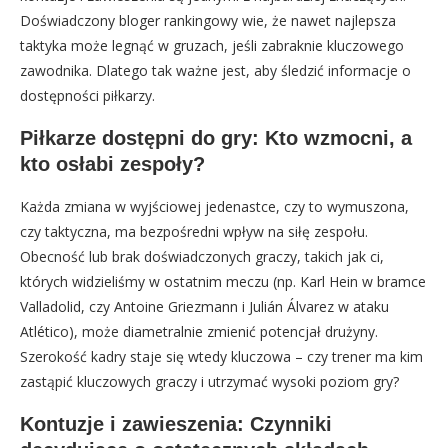
Doświadczony bloger rankingowy wie, że nawet najlepsza
taktyka może legnąć w gruzach, jeśli zabraknie kluczowego
zawodnika. Dlatego tak ważne jest, aby śledzić informacje o
dostępności piłkarzy.
Piłkarze dostępni do gry: Kto wzmocni, a
kto osłabi zespoły?
Każda zmiana w wyjściowej jedenastce, czy to wymuszona,
czy taktyczna, ma bezpośredni wpływ na siłę zespołu.
Obecność lub brak doświadczonych graczy, takich jak ci,
których widzieliśmy w ostatnim meczu (np. Karl Hein w bramce
Valladolid, czy Antoine Griezmann i Julián Álvarez w ataku
Atlético), może diametralnie zmienić potencjał drużyny.
Szerokość kadry staje się wtedy kluczowa – czy trener ma kim
zastąpić kluczowych graczy i utrzymać wysoki poziom gry?
Kontuzje i zawieszenia: Czynniki