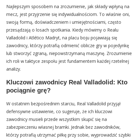
Najlepszym sposobem na zrozumienie, jak składy wpłyną na
mecz, jest przyjrzenie się indywidualnościom. To właśnie oni,
swoją formą, doświadczeniem i umiejętnościami, często
przesądzają o losach spotkania. Kiedy mówimy o Realu
Valladolid i Atlético Madryt, na placu boju pojawiają się
zawodnicy, którzy potrafią odmienić oblicze gry w pojedynkę
lub stworzyć zgraną, niepowstrzymaną maszynę. Zrozumienie
ich roli w taktyce zespołu jest fundamentem każdej rzetelnej
analizy.
Kluczowi zawodnicy Real Valladolid: Kto
pociągnie grę?
W ostatnim bezpośrednim starciu, Real Valladolid przyjął
defensywne ustawienie, co sugeruje, że ich kluczowi
zawodnicy musieli przede wszystkim skupić się na
zabezpieczeniu własnej bramki. Jednak bez zawodników,
którzy potrafią utrzymać piłkę przy sobie, wyprowadzić szybki