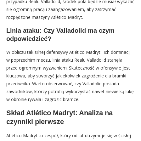
przypadku Realu Valladolid, środek pola będzie musiał wykazać
się ogromną pracą i zaangażowaniem, aby zatrzymać
rozpędzone maszyny Atlético Madryt.
Linia ataku: Czy Valladolid ma czym
odpowiedzieć?
W obliczu tak silnej defensywy Atlético Madryt i ich dominacji
w poprzednim meczu, linia ataku Realu Valladolid stanęła
przed ogromnym wyzwaniem. Skuteczność w ofensywie jest
kluczowa, aby stworzyć jakiekolwiek zagrożenie dla bramki
przeciwnika. Warto obserwować, czy Valladolid posiada
zawodników, którzy potrafią wykorzystać nawet niewielką lukę
w obronie rywala i zagrozić bramce.
Skład Atlético Madryt: Analiza na
czynniki pierwsze
Atlético Madryt to zespół, który od lat utrzymuje się w ścisłej