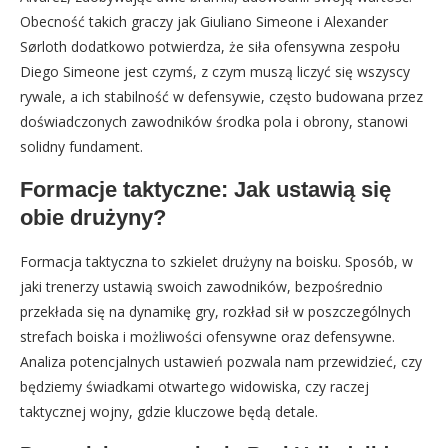
Obecność takich graczy jak Giuliano Simeone i Alexander
Sørloth dodatkowo potwierdza, że siła ofensywna zespołu
Diego Simeone jest czymś, z czym muszą liczyć się wszyscy
rywale, a ich stabilność w defensywie, często budowana przez
doświadczonych zawodników środka pola i obrony, stanowi
solidny fundament.
Formacje taktyczne: Jak ustawią się
obie drużyny?
Formacja taktyczna to szkielet drużyny na boisku. Sposób, w
jaki trenerzy ustawią swoich zawodników, bezpośrednio
przekłada się na dynamikę gry, rozkład sił w poszczególnych
strefach boiska i możliwości ofensywne oraz defensywne.
Analiza potencjalnych ustawień pozwala nam przewidzieć, czy
będziemy świadkami otwartego widowiska, czy raczej
taktycznej wojny, gdzie kluczowe będą detale.