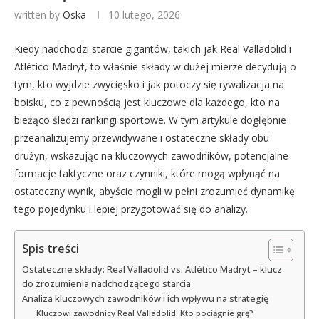
written by
Oska
10 lutego, 2026
Kiedy nadchodzi starcie gigantów, takich jak Real Valladolid i
Atlético Madryt, to właśnie składy w dużej mierze decydują o
tym, kto wyjdzie zwycięsko i jak potoczy się rywalizacja na
boisku, co z pewnością jest kluczowe dla każdego, kto na
bieżąco śledzi rankingi sportowe. W tym artykule dogłębnie
przeanalizujemy przewidywane i ostateczne składy obu
drużyn, wskazując na kluczowych zawodników, potencjalne
formacje taktyczne oraz czynniki, które mogą wpłynąć na
ostateczny wynik, abyście mogli w pełni zrozumieć dynamikę
tego pojedynku i lepiej przygotować się do analizy.
Spis treści
Ostateczne składy: Real Valladolid vs. Atlético Madryt – klucz
do zrozumienia nadchodzącego starcia
Analiza kluczowych zawodników i ich wpływu na strategię
Kluczowi zawodnicy Real Valladolid: Kto pociągnie grę?