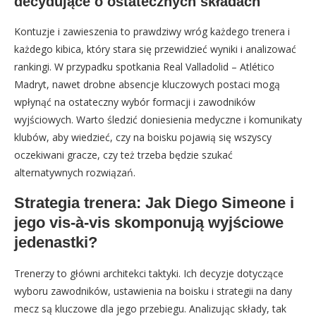
decydujące o ostatecznych składach
Kontuzje i zawieszenia to prawdziwy wróg każdego trenera i
każdego kibica, który stara się przewidzieć wyniki i analizować
rankingi. W przypadku spotkania Real Valladolid – Atlético
Madryt, nawet drobne absencje kluczowych postaci mogą
wpłynąć na ostateczny wybór formacji i zawodników
wyjściowych. Warto śledzić doniesienia medyczne i komunikaty
klubów, aby wiedzieć, czy na boisku pojawią się wszyscy
oczekiwani gracze, czy też trzeba będzie szukać
alternatywnych rozwiązań.
Strategia trenera: Jak Diego Simeone i
jego vis-à-vis skomponują wyjściowe
jedenastki?
Trenerzy to główni architekci taktyki. Ich decyzje dotyczące
wyboru zawodników, ustawienia na boisku i strategii na dany
mecz są kluczowe dla jego przebiegu. Analizując składy, tak