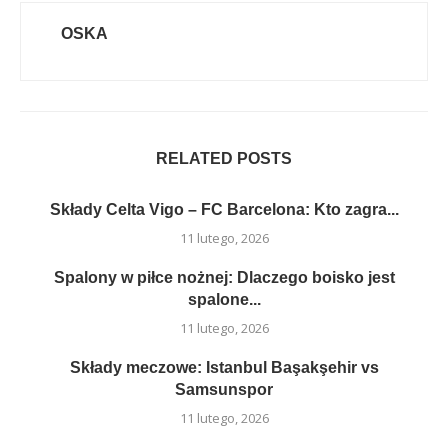
OSKA
RELATED POSTS
Składy Celta Vigo – FC Barcelona: Kto zagra...
11 lutego, 2026
Spalony w piłce nożnej: Dlaczego boisko jest
spalone...
11 lutego, 2026
Składy meczowe: Istanbul Başakşehir vs
Samsunspor
11 lutego, 2026