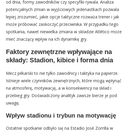
od dnia, formy zawodników czy specyfiki rywala. Analiza
potencjalnych zmian w wyjściowych jedenastkach pozwala
lepiej zrozumieć, jakie opcje taktyczne rozważa trener i jak
może próbować zaskoczyć przeciwnika. W przypadku tego
spotkania, nawet niewielka zmiana w składzie Atlético może
mieć znaczący wpływ na ich dynamikę gry.
Faktory zewnętrzne wpływające na
składy: Stadion, kibice i forma dnia
Mecz piłkarski to nie tylko zawodnicy i taktyka na papierze.
Istnieje wiele czynników zewnętrznych, które mogą wpłynąć
na atmosferę, motywację, a w konsekwencji na skład i
przebieg gry. Doświadczony analityk zawsze bierze je pod
uwagę.
Wpływ stadionu i trybun na motywację
Ostatnie spotkanie odbyło się na Estadio José Zorrilla w