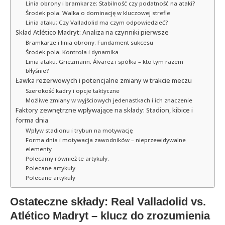
Linia obrony i bramkarze: Stabilność czy podatność na ataki?
Środek pola: Walka o dominację w kluczowej strefie
Linia ataku: Czy Valladolid ma czym odpowiedzieć?
Skład Atlético Madryt: Analiza na czynniki pierwsze
Bramkarze i linia obrony: Fundament sukcesu
Środek pola: Kontrola i dynamika
Linia ataku: Griezmann, Álvarez i spółka – kto tym razem
błłyśnie?
Ławka rezerwowych i potencjalne zmiany w trakcie meczu
Szerokość kadry i opcje taktyczne
Możliwe zmiany w wyjściowych jedenastkach i ich znaczenie
Faktory zewnętrzne wpływające na składy: Stadion, kibice i
forma dnia
Wpływ stadionu i trybun na motywację
Forma dnia i motywacja zawodników – nieprzewidywalne
elementy
Polecamy również te artykuły:
Polecane artykuły
Polecane artykuły
Ostateczne składy: Real Valladolid vs.
Atlético Madryt – klucz do zrozumienia