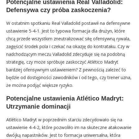
Potencjalne ustawienia Real Valladolid:
Defensywa czy próba zaskoczenia?
W ostatnim spotkaniu Real Valladolid postawił na defensywne
ustawienie 5-4-1. Jest to typowa formacja dla drużyn, które
chcą przede wszystkim zneutralizować siłę ofensywną rywala,
zagęścić środek pola i czekać na okazję do kontrataku. Czy w
nadchodzącym meczu Valladolid zdecyduje się na podobną
strategię, czy może spróbuje zaskoczyć Atlético Madryt
bardziej ofensywnym ustawieniem? Z pewnością zależeć to
będzie od dostępności zawodników i od tego, czy trener uzna,
że można podjąć większe ryzyko.
Potencjalne ustawienia Atlético Madryt:
Utrzymanie dominacji
Atlético Madryt w poprzednim starciu zdecydowało się na
ustawienie 4-4-2, które pozwoliło im na skuteczne atakowanie
dwójką napastników. Jest to formacja uniwersalna, która