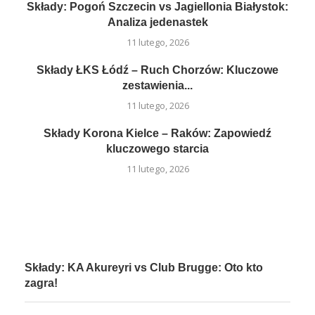
Składy: Pogoń Szczecin vs Jagiellonia Białystok:
Analiza jedenastek
11 lutego, 2026
Składy ŁKS Łódź – Ruch Chorzów: Kluczowe
zestawienia...
11 lutego, 2026
Składy Korona Kielce – Raków: Zapowiedź
kluczowego starcia
11 lutego, 2026
Składy: KA Akureyri vs Club Brugge: Oto kto
zagra!