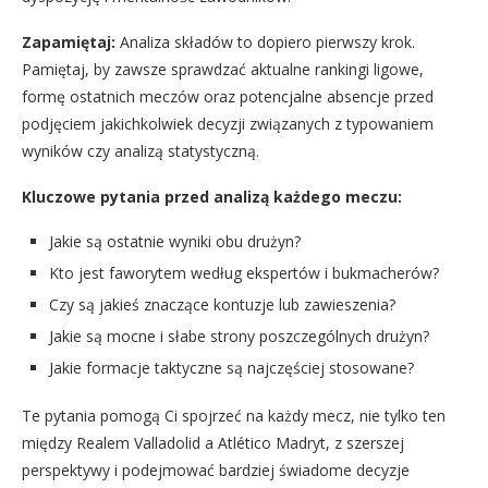
Zapamiętaj:
Analiza składów to dopiero pierwszy krok.
Pamiętaj, by zawsze sprawdzać aktualne rankingi ligowe,
formę ostatnich meczów oraz potencjalne absencje przed
podjęciem jakichkolwiek decyzji związanych z typowaniem
wyników czy analizą statystyczną.
Kluczowe pytania przed analizą każdego meczu:
Jakie są ostatnie wyniki obu drużyn?
Kto jest faworytem według ekspertów i bukmacherów?
Czy są jakieś znaczące kontuzje lub zawieszenia?
Jakie są mocne i słabe strony poszczególnych drużyn?
Jakie formacje taktyczne są najczęściej stosowane?
Te pytania pomogą Ci spojrzeć na każdy mecz, nie tylko ten
między Realem Valladolid a Atlético Madryt, z szerszej
perspektywy i podejmować bardziej świadome decyzje