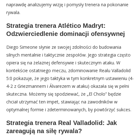
naprawdę analizujemy wizję i pomysły trenera na pokonanie
rywala.
Strategia trenera Atlético Madryt:
Odzwierciedlenie dominacji ofensywnej
Diego Simeone słynie ze swojej zdolności do budowania
silnych mentalnie i taktycznie zespołów. Jego strategia często
opiera się na żelaznej defensywie i skutecznym ataku. W
kontekście ostatniego meczu, zdominowanie Realu Valladolid
5:0 pokazuje, że jego taktyka w tym konkretnym ustawieniu (4-
4-2 z Griezmannem i Álvarezem w ataku) okazała się w pełni
skuteczna. Możemy się spodziewać, że „El Cholo” będzie
chciał utrzymać ten impet, stawiając na zawodników w
optymalnej formie i zdeterminowanych, by powtórzyć sukces.
Strategia trenera Real Valladolid: Jak
zareagują na siłę rywala?