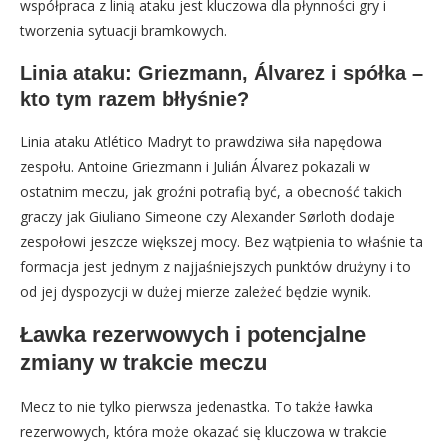
współpraca z linią ataku jest kluczowa dla płynności gry i
tworzenia sytuacji bramkowych.
Linia ataku: Griezmann, Álvarez i spółka –
kto tym razem błłyśnie?
Linia ataku Atlético Madryt to prawdziwa siła napędowa
zespołu. Antoine Griezmann i Julián Álvarez pokazali w
ostatnim meczu, jak groźni potrafią być, a obecność takich
graczy jak Giuliano Simeone czy Alexander Sørloth dodaje
zespołowi jeszcze większej mocy. Bez wątpienia to właśnie ta
formacja jest jednym z najjaśniejszych punktów drużyny i to
od jej dyspozycji w dużej mierze zależeć będzie wynik.
Ławka rezerwowych i potencjalne
zmiany w trakcie meczu
Mecz to nie tylko pierwsza jedenastka. To także ławka
rezerwowych, która może okazać się kluczowa w trakcie