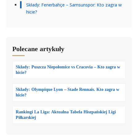
Składy: Fenerbahçe – Samsunspor: Kto zagra w
hicie?
Polecane artykuły
Składy: Puszcza Niepołomice vs Cracovia – Kto zagra w
hicie?
Składy: Olympique Lyon – Stade Rennais. Kto zagra w
hicie?
Rankingi La Liga: Aktualna Tabela Hiszpańskiej Ligi
Piłkarskiej