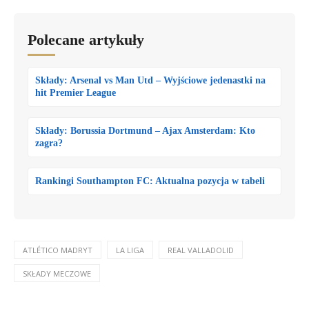
Polecane artykuły
Składy: Arsenal vs Man Utd – Wyjściowe jedenastki na
hit Premier League
Składy: Borussia Dortmund – Ajax Amsterdam: Kto
zagra?
Rankingi Southampton FC: Aktualna pozycja w tabeli
ATLÉTICO MADRYT
LA LIGA
REAL VALLADOLID
SKŁADY MECZOWE