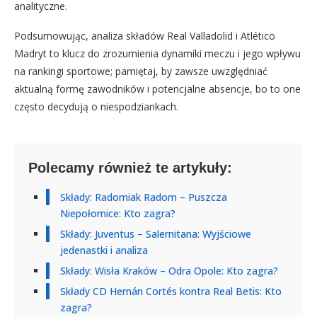
analityczne.
Podsumowując, analiza składów Real Valladolid i Atlético
Madryt to klucz do zrozumienia dynamiki meczu i jego wpływu
na rankingi sportowe; pamiętaj, by zawsze uwzględniać
aktualną formę zawodników i potencjalne absencje, bo to one
często decydują o niespodziankach.
Polecamy również te artykuły:
Składy: Radomiak Radom – Puszcza
Niepołomice: Kto zagra?
Składy: Juventus – Salernitana: Wyjściowe
jedenastki i analiza
Składy: Wisła Kraków – Odra Opole: Kto zagra?
Składy CD Hernán Cortés kontra Real Betis: Kto
zagra?