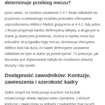
determinuje przebieg meczu?
Jasno widać, że ostatnie ustawienie 5-4-1 Realu Valladolid nie
przyniosło oczekiwanego rezultatu przeciwko ofensywnie
usposobionemu Atlético Madryt grającemu w 4-4-2. Gdy jedna
z drużyn przyjmuje bardzo defensywną taktykę, a druga jest w
stanie ją skutecznie przełamać, różnica w wyniku może być
kolosalna. W przypadku tego meczu, dominacja ofensywna
Atlético była tak duża, że nawet defensywne ustawienie
Valladolid nie było w stanie jej powstrzymać. To pokazuje, jak
kluczowe jest dopasowanie taktyki do możliwości własnej
drużyny i siły rywala.
Dostępność zawodników: Kontuzje,
zawieszenia i szerokość kadry
Żaden zespół nie funkcjonuje w próżni. Na kształt
ostatecznego składu wpływa wiele czynników, z których
kontuzje i zawieszenia są jednymi z najbardziej znaczących.