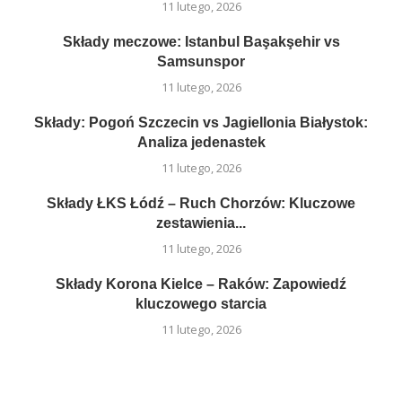
11 lutego, 2026
Składy meczowe: Istanbul Başakşehir vs
Samsunspor
11 lutego, 2026
Składy: Pogoń Szczecin vs Jagiellonia Białystok:
Analiza jedenastek
11 lutego, 2026
Składy ŁKS Łódź – Ruch Chorzów: Kluczowe
zestawienia...
11 lutego, 2026
Składy Korona Kielce – Raków: Zapowiedź
kluczowego starcia
11 lutego, 2026