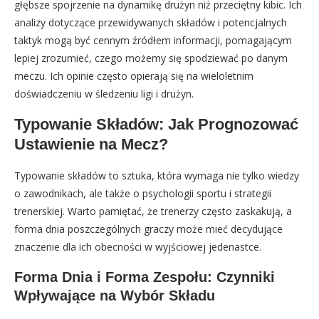
głębsze spojrzenie na dynamikę drużyn niż przeciętny kibic. Ich
analizy dotyczące przewidywanych składów i potencjalnych
taktyk mogą być cennym źródłem informacji, pomagającym
lepiej zrozumieć, czego możemy się spodziewać po danym
meczu. Ich opinie często opierają się na wieloletnim
doświadczeniu w śledzeniu ligi i drużyn.
Typowanie Składów: Jak Prognozować
Ustawienie na Mecz?
Typowanie składów to sztuka, która wymaga nie tylko wiedzy
o zawodnikach, ale także o psychologii sportu i strategii
trenerskiej. Warto pamiętać, że trenerzy często zaskakują, a
forma dnia poszczególnych graczy może mieć decydujące
znaczenie dla ich obecności w wyjściowej jedenastce.
Forma Dnia i Forma Zespołu: Czynniki
Wpływające na Wybór Składu