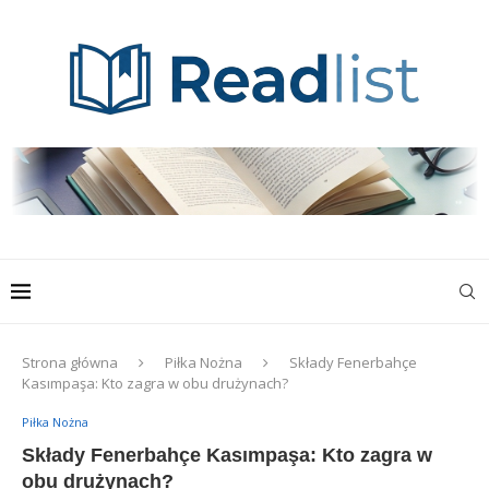
Strona główna
Piłka Nożna
Składy Fenerbahçe
Kasımpaşa: Kto zagra w obu drużynach?
Piłka Nożna
Składy Fenerbahçe Kasımpaşa: Kto zagra w
obu drużynach?