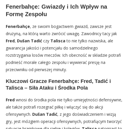
Fenerbahçe: Gwiazdy i Ich Wpływ na
Formę Zespołu
Fenerbahçe
, ze swoim bogactwem gwiazd, zawsze jest
drużyną, na którą warto zwrócić uwagę. Zawodnicy tacy jak
Fred
,
Dušan Tadić
czy
Talisca
to nie tylko nazwiska, ale
gwarancja jakości i potencjału do samodzielnego
rozstrzygania losów meczów. Ich obecność w składzie potrafi
podnieść morale całego zespołu i wywierać presję na
przeciwniku od pierwszej minuty.
Kluczowi Gracze Fenerbahçe: Fred, Tadić i
Talisca – Siła Ataku i Środka Pola
Fred
wnosi do środka pola nie tylko umiejętności defensywne,
ale także potrafi rozegrać piłkę i włączyć się do akcji
ofensywnych.
Dušan Tadić
, z jego doświadczeniem i wizją
gry, jest mózgiem operacji ofensywnych, potrafiącym tworzyć
sytuacje bramkowe dla siebie i kolegów.
Talisca
natomiast to