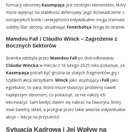
formacji obronnej
Kasımpaşa
jest istotnym elementem, który
może wpłynąć na stabilność defensywy. Jego doświadczenie z
europejskich boisk i umiejętności indywidualne mogą stanowić
solidny filar obrony, utrudniając
Fenerbahçe
drogę do bramki.
Mamdou Fall i Cláudio Winck – Zagrożenie z
Bocznych Sektorów
Bramka zdobyta przez
Mamdou Fall
po dośrodkowaniu
Cláudio Wincka
w meczu z 16 lutego 2025 roku pokazuje, że
Kasımpaşa
potrafi być groźna ze stałych fragmentów gry i
szybkich akcji skrzydłami.
Winck
jako asystujący i
Fall
jako
egzekutor, to para, która może stworzyć problemy nawet
najlepszym obronom, co pokazuje, że nie należy ich
lekceważyć. Sam kiedyś dałem się nabrać na faworyta, który
miał świetny skład, a przegrał przez takie właśnie indywidualne
akcje – lekcja na przyszłość!
Sytuacja Kadrowa i Jej Wpływ na