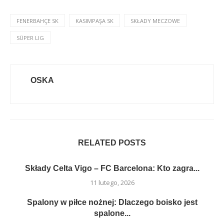
FENERBAHÇE SK
KASIMPAŞA SK
SKŁADY MECZOWE
SÜPER LIG
OSKA
RELATED POSTS
Składy Celta Vigo – FC Barcelona: Kto zagra...
11 lutego, 2026
Spalony w piłce nożnej: Dlaczego boisko jest
spalone...