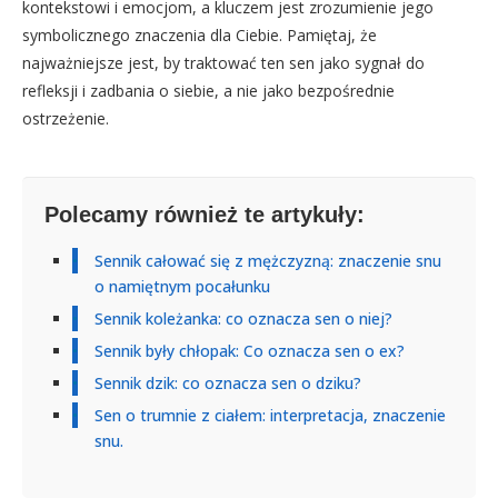
kontekstowi i emocjom, a kluczem jest zrozumienie jego
symbolicznego znaczenia dla Ciebie. Pamiętaj, że
najważniejsze jest, by traktować ten sen jako sygnał do
refleksji i zadbania o siebie, a nie jako bezpośrednie
ostrzeżenie.
Polecamy również te artykuły:
Sennik całować się z mężczyzną: znaczenie snu
o namiętnym pocałunku
Sennik koleżanka: co oznacza sen o niej?
Sennik były chłopak: Co oznacza sen o ex?
Sennik dzik: co oznacza sen o dziku?
Sen o trumnie z ciałem: interpretacja, znaczenie
snu.