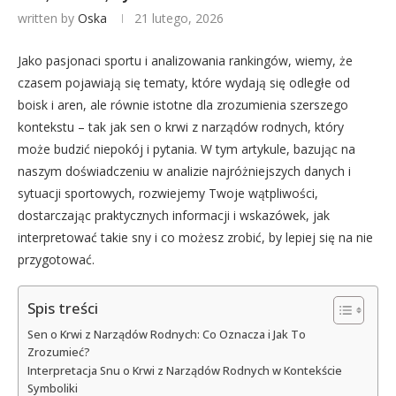
written by
Oska
21 lutego, 2026
Jako pasjonaci sportu i analizowania rankingów, wiemy, że
czasem pojawiają się tematy, które wydają się odległe od
boisk i aren, ale równie istotne dla zrozumienia szerszego
kontekstu – tak jak sen o krwi z narządów rodnych, który
może budzić niepokój i pytania. W tym artykule, bazując na
naszym doświadczeniu w analizie najróżniejszych danych i
sytuacji sportowych, rozwiejemy Twoje wątpliwości,
dostarczając praktycznych informacji i wskazówek, jak
interpretować takie sny i co możesz zrobić, by lepiej się na nie
przygotować.
Spis treści
Sen o Krwi z Narządów Rodnych: Co Oznacza i Jak To
Zrozumieć?
Interpretacja Snu o Krwi z Narządów Rodnych w Kontekście
Symboliki