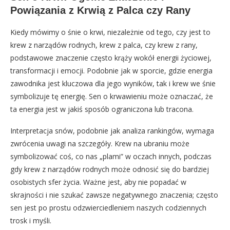
Powiązania z Krwią z Palca czy Rany
Kiedy mówimy o śnie o krwi, niezależnie od tego, czy jest to
krew z narządów rodnych, krew z palca, czy krew z rany,
podstawowe znaczenie często krąży wokół energii życiowej,
transformacji i emocji. Podobnie jak w sporcie, gdzie energia
zawodnika jest kluczowa dla jego wyników, tak i krew we śnie
symbolizuje tę energię. Sen o krwawieniu może oznaczać, że
ta energia jest w jakiś sposób ograniczona lub tracona.
Interpretacja snów, podobnie jak analiza rankingów, wymaga
zwrócenia uwagi na szczegóły. Krew na ubraniu może
symbolizować coś, co nas „plami” w oczach innych, podczas
gdy krew z narządów rodnych może odnosić się do bardziej
osobistych sfer życia. Ważne jest, aby nie popadać w
skrajności i nie szukać zawsze negatywnego znaczenia; często
sen jest po prostu odzwierciedleniem naszych codziennych
trosk i myśli.