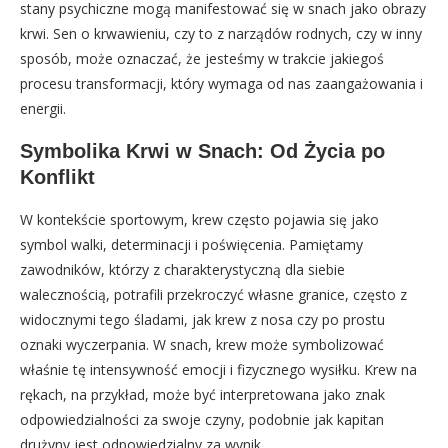
stany psychiczne mogą manifestować się w snach jako obrazy
krwi. Sen o krwawieniu, czy to z narządów rodnych, czy w inny
sposób, może oznaczać, że jesteśmy w trakcie jakiegoś
procesu transformacji, który wymaga od nas zaangażowania i
energii.
Symbolika Krwi w Snach: Od Życia po
Konflikt
W kontekście sportowym, krew często pojawia się jako
symbol walki, determinacji i poświęcenia. Pamiętamy
zawodników, którzy z charakterystyczną dla siebie
walecznością, potrafili przekroczyć własne granice, często z
widocznymi tego śladami, jak krew z nosa czy po prostu
oznaki wyczerpania. W snach, krew może symbolizować
właśnie tę intensywność emocji i fizycznego wysiłku. Krew na
rękach, na przykład, może być interpretowana jako znak
odpowiedzialności za swoje czyny, podobnie jak kapitan
drużyny jest odpowiedzialny za wynik.