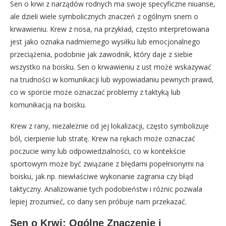
Sen o krwi z narządów rodnych ma swoje specyficzne niuanse,
ale dzieli wiele symbolicznych znaczeń z ogólnym snem o
krwawieniu. Krew z nosa, na przykład, często interpretowana
jest jako oznaka nadmiernego wysiłku lub emocjonalnego
przeciążenia, podobnie jak zawodnik, który daje z siebie
wszystko na boisku. Sen o krwawieniu z ust może wskazywać
na trudności w komunikacji lub wypowiadaniu pewnych prawd,
co w sporcie może oznaczać problemy z taktyką lub
komunikacją na boisku.
Krew z rany, niezależnie od jej lokalizacji, często symbolizuje
ból, cierpienie lub stratę. Krew na rękach może oznaczać
poczucie winy lub odpowiedzialności, co w kontekście
sportowym może być związane z błędami popełnionymi na
boisku, jak np. niewłaściwe wykonanie zagrania czy błąd
taktyczny. Analizowanie tych podobieństw i różnic pozwala
lepiej zrozumieć, co dany sen próbuje nam przekazać.
Sen o Krwi: Ogólne Znaczenie i