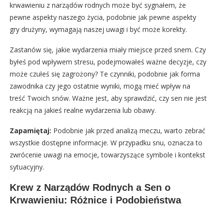
krwawieniu z narządów rodnych może być sygnałem, że
pewne aspekty naszego życia, podobnie jak pewne aspekty
gry drużyny, wymagają naszej uwagi i być może korekty.
Zastanów się, jakie wydarzenia miały miejsce przed snem. Czy
byłeś pod wpływem stresu, podejmowałeś ważne decyzje, czy
może czułeś się zagrożony? Te czynniki, podobnie jak forma
zawodnika czy jego ostatnie wyniki, mogą mieć wpływ na
treść Twoich snów. Ważne jest, aby sprawdzić, czy sen nie jest
reakcją na jakieś realne wydarzenia lub obawy.
Zapamiętaj:
Podobnie jak przed analizą meczu, warto zebrać
wszystkie dostępne informacje. W przypadku snu, oznacza to
zwrócenie uwagi na emocje, towarzyszące symbole i kontekst
sytuacyjny.
Krew z Narządów Rodnych a Sen o
Krwawieniu: Różnice i Podobieństwa