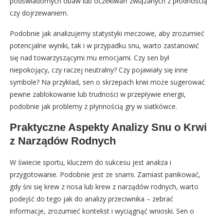
podświadomych obaw lub oczekiwań związanych z płodnością
czy dojrzewaniem.
Podobnie jak analizujemy statystyki meczowe, aby zrozumieć
potencjalne wyniki, tak i w przypadku snu, warto zastanowić
się nad towarzyszącymi mu emocjami. Czy sen był
niepokojący, czy raczej neutralny? Czy pojawiały się inne
symbole? Na przykład, sen o skrzepach krwi może sugerować
pewne zablokowanie lub trudności w przepływie energii,
podobnie jak problemy z płynnością gry w siatkówce.
Praktyczne Aspekty Analizy Snu o Krwi
z Narządów Rodnych
W świecie sportu, kluczem do sukcesu jest analiza i
przygotowanie. Podobnie jest ze snami. Zamiast panikować,
gdy śni się krew z nosa lub krew z narządów rodnych, warto
podejść do tego jak do analizy przeciwnika – zebrać
informacje, zrozumieć kontekst i wyciągnąć wnioski. Sen o