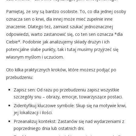
Pamiętaj, że sny są bardzo osobiste. To, co dla jednej osoby
oznacza sen o krwi, dla innej może mieć zupełnie inne
znaczenie. Dlatego też, zamiast szukać jednoznacznej
odpowiedzi, warto zastanowić się, co ten sen oznacza *dla
Ciebie*. Podobnie jak analizujemy składy drużyn i ich
potencjalne słabe punkty, tak i tutaj musimy przyjrzeć się
własnym myślom i uczuciom.
Oto kilka praktycznych kroków, które możesz podjąć po
przebudzeniu:
Zapisz sen: Od razu po przebudzeniu zapisz wszystkie
szczegóły snu – obrazy, emocje, towarzyszące postaci.
Zidentyfikuj kluczowe symbole: Skup się na motywie krwi,
jej lokalizacji i ilości.
Przeanalizuj kontekst: Zastanów się nad wydarzeniami z
poprzedniego dnia lub ostatnich dni.