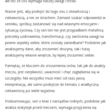
ale też że coś wymaga naszej uwagi i troski.
Ważne jest, aby podejść do tego snu z otwartością i
ciekawością, a nie ze strachem. Zamiast szukać odpowiedzi w
senniku, spróbuj zastanowić się nad własnymi emocjami i
sytuacją życiową. Czy sen ten nie jest przypadkiem metaforą
potrzeby uzdrowienia, transformacji, czy zwrócenia uwagi na
pewne aspekty siebie, które zostały zaniedbane? Podobnie jak
analizujemy dane, aby zrozumieć drużynę, tak i tutaj
analizujemy własne wnętrze, by lepiej zrozumieć siebie.
Pamiętaj, że kluczem do zrozumienia snów, tak jak do analizy
meczu, jest cierpliwość, uważność i chęć zagłębienia się w
szczegóły. Nie wszystko musi mieć od razu jasną
interpretację, ale samo podejście do tematu z analityczną
ciekawością już wiele wyjaśnia.
Podsumowując, sen o krwi z narządów rodnych, podobnie jak
analiza statystyk przed meczem, wymaga przyjrzenia się