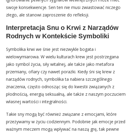
swoje konsekwencje. Sen ten nie musi zwiastować niczego
złego, ale stanowi zaproszenie do refleksji.
Interpretacja Snu o Krwi z Narządów
Rodnych w Kontekście Symboliki
Symbolika krwi we śnie jest niezwykle bogata i
wielowymiarowa. W wielu kulturach krew jest postrzegana
jako symbol życia, siły witalnej, ale także jako metafora
przemiany, ofiary czy nawet porażki. Kiedy śni się krew z
narządów rodnych, symbolika ta nabiera szczególnego
znaczenia, często odnosząc się do kwestii związanych z
płodnością, energią seksualną, ale także z naszym poczuciem
własnej wartości i integralności.
Takie sny mogą być również związane z emocjami, które
przeżywamy w życiu codziennym. Podobnie jak emocje przed
ważnym meczem mogą wpływać na naszą grę, tak pewne