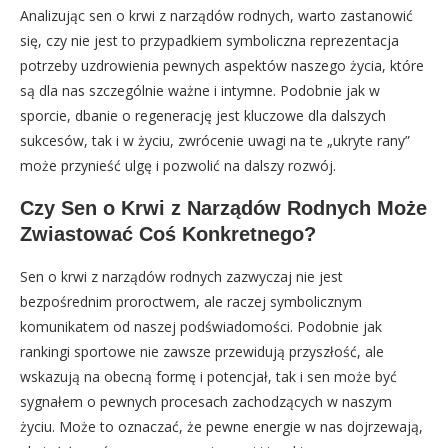
Analizując sen o krwi z narządów rodnych, warto zastanowić
się, czy nie jest to przypadkiem symboliczna reprezentacja
potrzeby uzdrowienia pewnych aspektów naszego życia, które
są dla nas szczególnie ważne i intymne. Podobnie jak w
sporcie, dbanie o regenerację jest kluczowe dla dalszych
sukcesów, tak i w życiu, zwrócenie uwagi na te „ukryte rany”
może przynieść ulgę i pozwolić na dalszy rozwój.
Czy Sen o Krwi z Narządów Rodnych Może
Zwiastować Coś Konkretnego?
Sen o krwi z narządów rodnych zazwyczaj nie jest
bezpośrednim proroctwem, ale raczej symbolicznym
komunikatem od naszej podświadomości. Podobnie jak
rankingi sportowe nie zawsze przewidują przyszłość, ale
wskazują na obecną formę i potencjał, tak i sen może być
sygnałem o pewnych procesach zachodzących w naszym
życiu. Może to oznaczać, że pewne energie w nas dojrzewają,