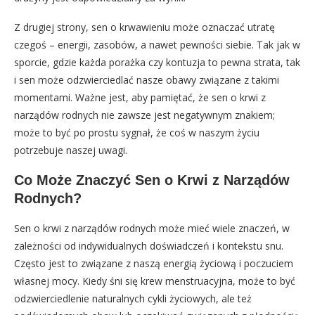
Z drugiej strony, sen o krwawieniu może oznaczać utratę
czegoś – energii, zasobów, a nawet pewności siebie. Tak jak w
sporcie, gdzie każda porażka czy kontuzja to pewna strata, tak
i sen może odzwierciedlać nasze obawy związane z takimi
momentami. Ważne jest, aby pamiętać, że sen o krwi z
narządów rodnych nie zawsze jest negatywnym znakiem;
może to być po prostu sygnał, że coś w naszym życiu
potrzebuje naszej uwagi.
Co Może Znaczyć Sen o Krwi z Narządów
Rodnych?
Sen o krwi z narządów rodnych może mieć wiele znaczeń, w
zależności od indywidualnych doświadczeń i kontekstu snu.
Często jest to związane z naszą energią życiową i poczuciem
własnej mocy. Kiedy śni się krew menstruacyjna, może to być
odzwierciedlenie naturalnych cykli życiowych, ale też