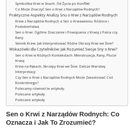
Symbolika Krwi w Snach: Od Życia po Konflikt
Co Może Znaczyć Sen o Krwi z Narządów Rodnych?
Praktyczne Aspekty Analizy Snu o Krwi z Narządów Rodnych
Krew z Narządów Rodnych a Sen o Krwawieniu: Różnice i
Podobieństwa
Sen o Krwi: Ogólne Znaczenie i Powiązania z Krwią z Palca czy
Rany
Sennik Krew: Jak Interpretować Różne Obrazy Krwi we Śnie?
Wskazówki dla Czytelników: Jak Rozumieć Swoje Sny o Krwi?
Sen o Krwi w Różnych Kontekstach: Menstruacja, Rany, Plucie
Krwią
Krew na Rękach, Skrzepy Krwi we Śnie: Dalsze Warstwy
Interpretacji
Czy Sen o Krwi z Narządów Rodnych Może Zwiastować Coś
Konkretnego?
Polecamy również te artykuły:
Polecane artykuły
Polecane artykuły
Sen o Krwi z Narządów Rodnych: Co
Oznacza i Jak To Zrozumieć?