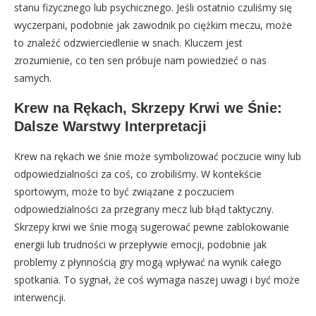
stanu fizycznego lub psychicznego. Jeśli ostatnio czuliśmy się
wyczerpani, podobnie jak zawodnik po ciężkim meczu, może
to znaleźć odzwierciedlenie w snach. Kluczem jest
zrozumienie, co ten sen próbuje nam powiedzieć o nas
samych.
Krew na Rękach, Skrzepy Krwi we Śnie:
Dalsze Warstwy Interpretacji
Krew na rękach we śnie może symbolizować poczucie winy lub
odpowiedzialności za coś, co zrobiliśmy. W kontekście
sportowym, może to być związane z poczuciem
odpowiedzialności za przegrany mecz lub błąd taktyczny.
Skrzepy krwi we śnie mogą sugerować pewne zablokowanie
energii lub trudności w przepływie emocji, podobnie jak
problemy z płynnością gry mogą wpływać na wynik całego
spotkania. To sygnał, że coś wymaga naszej uwagi i być może
interwencji.