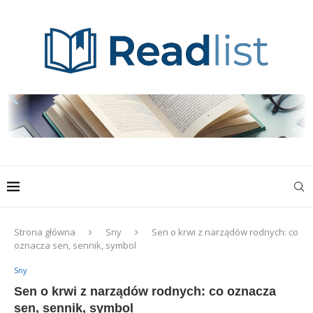
Strona główna
Sny
Sen o krwi z narządów rodnych: co
oznacza sen, sennik, symbol
Sny
Sen o krwi z narządów rodnych: co oznacza
sen, sennik, symbol