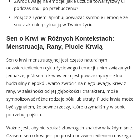
Zwróć uwagę na emocje: Jakie uczucia towarzyszyły Ci
podczas snu i po przebudzeniu?
Połącz z życiem: Spróbuj powiązać symbole i emocje ze
snu z aktualną sytuacją w Twoim życiu.
Sen o Krwi w Różnych Kontekstach:
Menstruacja, Rany, Plucie Krwią
Sen o krwi menstruacyjnej jest często naturalnym
odzwierciedleniem cyklu życiowego i emocji z nim związanych.
Jednakże, jeśli sen o krwawieniu jest powtarzający się lub
budzi silny niepokój, warto zwrócić na niego uwagę. Krew z
rany, w zależności od jej głębokości i charakteru, może
symbolizować różne rodzaje bólu lub utraty. Plucie krwią może
być sygnałem, że pewne rzeczy, które trzymaliśmy w sobie,
potrzebują ujścia.
Ważne jest, aby nie szukać złowrogich znaków w każdym śnie.
Czasem sen o krwi jest po prostu odzwierciedleniem naszego