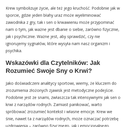
Krew symbolizuje życie, ale też jego kruchość. Podobnie jak w
sporcie, gdzie jeden błahy uraz może wyeliminować
zawodnika z gry, tak i sen o krwawieniu może przypominać
nam o tym, jak ważne jest dbanie o siebie, zarówno fizycznie,
jak i psychicznie. Ważne jest, aby sprawdzić, czy nie
ignorujemy sygnałów, które wysyła nam nasz organizm i
psychika.
Wskazówki dla Czytelników: Jak
Rozumieć Swoje Sny o Krwi?
Jako doświadczeni analitycy sportowi, wiemy, że kluczem do
zrozumienia złożonych zjawisk jest metodyczne podejście.
Podobnie jest ze snami, zwłaszcza tak intensywnymi jak sen o
krwi z narządów rodnych. Zamiast panikować, warto
spróbować zrozumieć kontekst i własne emocje. Krew we
śnie, nawet ta z narządów rodnych, może oznaczać potrzebę
uzdrowienia – zarówno fizycznego, jak i emocjonalnego.