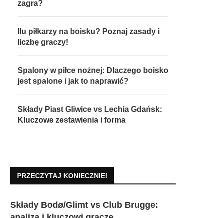
zagra?
Ilu piłkarzy na boisku? Poznaj zasady i
liczbę graczy!
Spalony w piłce nożnej: Dlaczego boisko
jest spalone i jak to naprawić?
Składy Piast Gliwice vs Lechia Gdańsk:
Kluczowe zestawienia i forma
PRZECZYTAJ KONIECZNIE!
Składy Bodø/Glimt vs Club Brugge:
analiza i kluczowi gracze