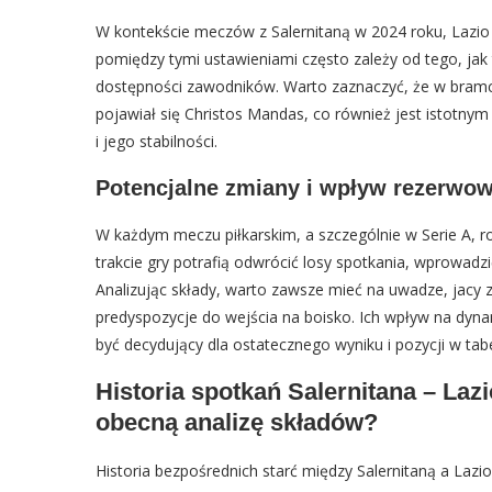
W kontekście meczów z Salernitaną w 2024 roku, Lazio n
pomiędzy tymi ustawieniami często zależy od tego, jak
dostępności zawodników. Warto zaznaczyć, że w bram
pojawiał się Christos Mandas, co również jest istotnym
i jego stabilności.
Potencjalne zmiany i wpływ rezerwo
W każdym meczu piłkarskim, a szczególnie w Serie A, 
trakcie gry potrafią odwrócić losy spotkania, wprowadz
Analizując składy, warto zawsze mieć na uwadze, jacy 
predyspozycje do wejścia na boisko. Ich wpływ na dy
być decydujący dla ostatecznego wyniku i pozycji w tab
Historia spotkań Salernitana – Laz
obecną analizę składów?
Historia bezpośrednich starć między Salernitaną a La