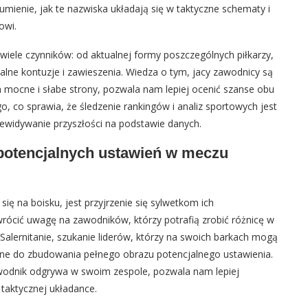
ozumienie, jak te nazwiska układają się w taktyczne schematy i
owi.
wiele czynników: od aktualnej formy poszczególnych piłkarzy,
ualne kontuzje i zawieszenia. Wiedza o tym, jacy zawodnicy są
ch mocne i słabe strony, pozwala nam lepiej ocenić szanse obu
go, co sprawia, że śledzenie rankingów i analiz sportowych jest
zewidywanie przyszłości na podstawie danych.
potencjalnych ustawień w meczu
ię na boisku, jest przyjrzenie się sylwetkom ich
rócić uwagę na zawodników, którzy potrafią zrobić różnicę w
Salernitanie, szukanie liderów, którzy na swoich barkach mogą
ędne do zbudowania pełnego obrazu potencjalnego ustawienia.
 zawodnik odgrywa w swoim zespole, pozwala nam lepiej
taktycznej układance.