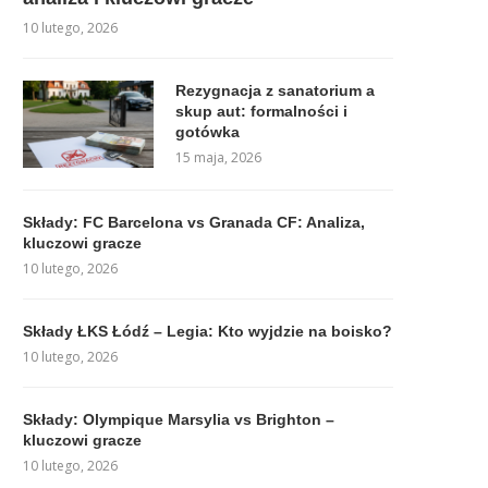
10 lutego, 2026
Rezygnacja z sanatorium a
skup aut: formalności i
gotówka
15 maja, 2026
Składy: FC Barcelona vs Granada CF: Analiza,
kluczowi gracze
10 lutego, 2026
Składy ŁKS Łódź – Legia: Kto wyjdzie na boisko?
10 lutego, 2026
Składy: Olympique Marsylia vs Brighton –
kluczowi gracze
10 lutego, 2026