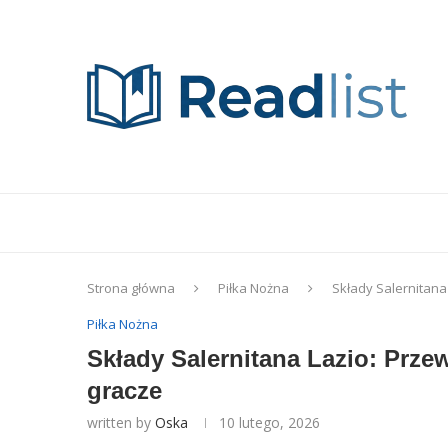
Strona główna
Piłka Nożna
Składy Salernitana
Piłka Nożna
Składy Salernitana Lazio: Prze
gracze
written by
Oska
10 lutego, 2026