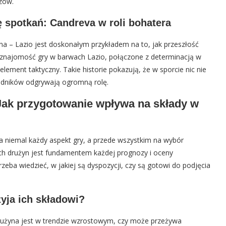
zów.
 spotkań: Candreva w roli bohatera
a – Lazio jest doskonałym przykładem na to, jak przeszłość
 znajomość gry w barwach Lazio, połączone z determinacją w
ment taktyczny. Takie historie pokazują, że w sporcie nic nie
awodników odgrywają ogromną rolę.
 Jak przygotowanie wpływa na składy w
 niemal każdy aspekt gry, a przede wszystkim na wybór
ych drużyn jest fundamentem każdej prognozy i oceny
zeba wiedzieć, w jakiej są dyspozycji, czy są gotowi do podjęcia
zyja ich składowi?
drużyna jest w trendzie wzrostowym, czy może przeżywa