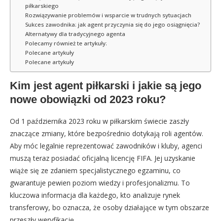
piłkarskiego
Rozwiązywanie problemów i wsparcie w trudnych sytuacjach
Sukces zawodnika: jak agent przyczynia się do jego osiągnięcia?
Alternatywy dla tradycyjnego agenta
Polecamy również te artykuły:
Polecane artykuły
Polecane artykuły
Kim jest agent piłkarski i jakie są jego
nowe obowiązki od 2023 roku?
Od 1 października 2023 roku w piłkarskim świecie zaszły
znaczące zmiany, które bezpośrednio dotykają roli agentów.
Aby móc legalnie reprezentować zawodników i kluby, agenci
muszą teraz posiadać oficjalną licencję FIFA. Jej uzyskanie
wiąże się ze zdaniem specjalistycznego egzaminu, co
gwarantuje pewien poziom wiedzy i profesjonalizmu. To
kluczowa informacja dla każdego, kto analizuje rynek
transferowy, bo oznacza, że osoby działające w tym obszarze
przeszły weryfikację.