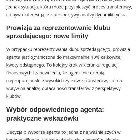
jednak sytuacja, która może przyspieszyć proces transferowy,
co bywa interesujące z perspektywy analizy dynamiki rynku.
Prowizja za reprezentowanie klubu
sprzedającego: nowe limity
W przypadku reprezentowania klubu sprzedającego, prowizja
agenta jest ograniczona do maksymalnie 10% całkowitej
kwoty odstępnego. To kolejny krok w kierunku regulacji
finansowych i zapewnienia, że agenci nie czerpią
nieproporcjonalnie wysokich zysków z transferów, co ma
wpływ na analizę opłacalności transferów z perspektywy
klubów.
Wybór odpowiedniego agenta:
praktyczne wskazówki
Decyzja o wyborze agenta to jedna z najważniejszych w
karierze piłkarza. Na rynku działa wielu agentów, ale nie