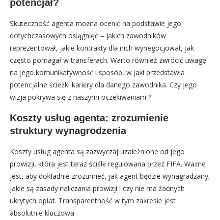
potencjał?
Skuteczność agenta można ocenić na podstawie jego
dotychczasowych osiągnięć – jakich zawodników
reprezentował, jakie kontrakty dla nich wynegocjował, jak
często pomagał w transferach. Warto również zwrócić uwagę
na jego komunikatywność i sposób, w jaki przedstawia
potencjalne ścieżki kariery dla danego zawodnika. Czy jego
wizja pokrywa się z naszymi oczekiwaniami?
Koszty usług agenta: zrozumienie
struktury wynagrodzenia
Koszty usług agenta są zazwyczaj uzależnione od jego
prowizji, która jest teraz ściśle regulowana przez FIFA. Ważne
jest, aby dokładnie zrozumieć, jak agent będzie wynagradzany,
jakie są zasady naliczania prowizji i czy nie ma żadnych
ukrytych opłat. Transparentność w tym zakresie jest
absolutnie kluczowa.