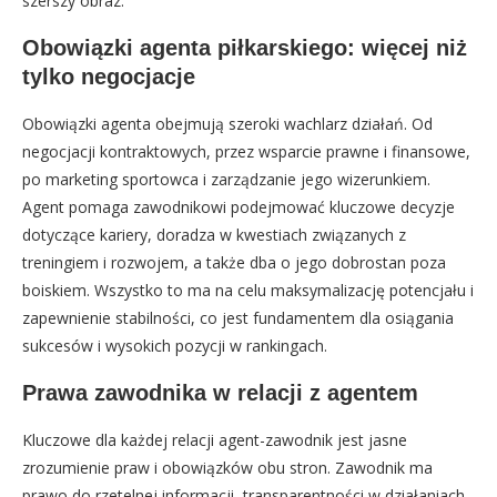
szerszy obraz.
Obowiązki agenta piłkarskiego: więcej niż
tylko negocjacje
Obowiązki agenta obejmują szeroki wachlarz działań. Od
negocjacji kontraktowych, przez wsparcie prawne i finansowe,
po marketing sportowca i zarządzanie jego wizerunkiem.
Agent pomaga zawodnikowi podejmować kluczowe decyzje
dotyczące kariery, doradza w kwestiach związanych z
treningiem i rozwojem, a także dba o jego dobrostan poza
boiskiem. Wszystko to ma na celu maksymalizację potencjału i
zapewnienie stabilności, co jest fundamentem dla osiągania
sukcesów i wysokich pozycji w rankingach.
Prawa zawodnika w relacji z agentem
Kluczowe dla każdej relacji agent-zawodnik jest jasne
zrozumienie praw i obowiązków obu stron. Zawodnik ma
prawo do rzetelnej informacji, transparentności w działaniach