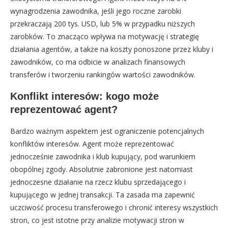
wynagrodzenia zawodnika, jeśli jego roczne zarobki
przekraczają 200 tys. USD, lub 5% w przypadku niższych
zarobków. To znacząco wpływa na motywację i strategię
działania agentów, a także na koszty ponoszone przez kluby i
zawodników, co ma odbicie w analizach finansowych
transferów i tworzeniu rankingów wartości zawodników.
Konflikt interesów: kogo może
reprezentować agent?
Bardzo ważnym aspektem jest ograniczenie potencjalnych
konfliktów interesów. Agent może reprezentować
jednocześnie zawodnika i klub kupujący, pod warunkiem
obopólnej zgody. Absolutnie zabronione jest natomiast
jednoczesne działanie na rzecz klubu sprzedającego i
kupującego w jednej transakcji. Ta zasada ma zapewnić
uczciwość procesu transferowego i chronić interesy wszystkich
stron, co jest istotne przy analizie motywacji stron w