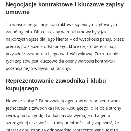
Negocjacje kontraktowe i kluczowe zapisy
umowne
To właśnie negocjacje kontraktowe są jednym z głównych
zadań agenta. Dba o to, aby warunki umowy były jak
najkorzystniejsze dla jego klienta – od wysokości pensji, przez
premie, po klauzule odstępnego, które często determinują
przyszłość zawodnika i jego wartość rynkową. Zrozumienie
tych zapisów jest kluczowe dla oceny wartości kontraktu i
potencjalnego wpływu na rankingi.
Reprezentowanie zawodnika i klubu
kupującego
Nowe przepisy FIFA pozwalają agentowi na reprezentowanie
jednocześnie zawodnika i klubu kupującego, o ile obie strony
wyrażą na to zgodę. Ta dualna rola wymaga od agenta
szczególnej uczciwości i transparentności, aby zapewnić, że
interesy obu stron są odpowiednio reprezentowane. Jest to