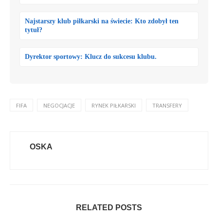
Najstarszy klub piłkarski na świecie: Kto zdobył ten
tytuł?
Dyrektor sportowy: Klucz do sukcesu klubu.
FIFA
NEGOCJACJE
RYNEK PIŁKARSKI
TRANSFERY
OSKA
RELATED POSTS