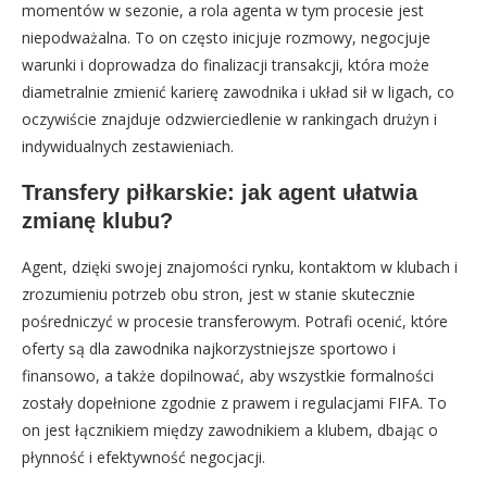
momentów w sezonie, a rola agenta w tym procesie jest
niepodważalna. To on często inicjuje rozmowy, negocjuje
warunki i doprowadza do finalizacji transakcji, która może
diametralnie zmienić karierę zawodnika i układ sił w ligach, co
oczywiście znajduje odzwierciedlenie w rankingach drużyn i
indywidualnych zestawieniach.
Transfery piłkarskie: jak agent ułatwia
zmianę klubu?
Agent, dzięki swojej znajomości rynku, kontaktom w klubach i
zrozumieniu potrzeb obu stron, jest w stanie skutecznie
pośredniczyć w procesie transferowym. Potrafi ocenić, które
oferty są dla zawodnika najkorzystniejsze sportowo i
finansowo, a także dopilnować, aby wszystkie formalności
zostały dopełnione zgodnie z prawem i regulacjami FIFA. To
on jest łącznikiem między zawodnikiem a klubem, dbając o
płynność i efektywność negocjacji.