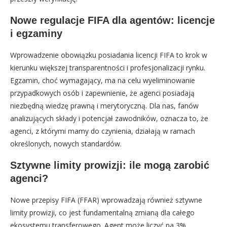
Nowe regulacje FIFA dla agentów: licencje
i egzaminy
Wprowadzenie obowiązku posiadania licencji FIFA to krok w
kierunku większej transparentności i profesjonalizacji rynku.
Egzamin, choć wymagający, ma na celu wyeliminowanie
przypadkowych osób i zapewnienie, że agenci posiadają
niezbędną wiedzę prawną i merytoryczną. Dla nas, fanów
analizujących składy i potencjał zawodników, oznacza to, że
agenci, z którymi mamy do czynienia, działają w ramach
określonych, nowych standardów.
Sztywne limity prowizji: ile mogą zarobić
agenci?
Nowe przepisy FIFA (FFAR) wprowadzają również sztywne
limity prowizji, co jest fundamentalną zmianą dla całego
ekosystemu transferowego. Agent może liczyć na 3%