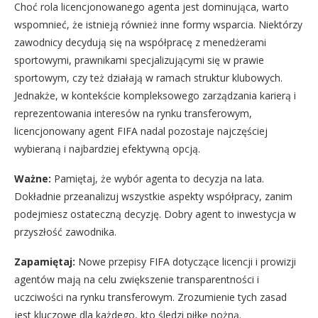
Choć rola licencjonowanego agenta jest dominująca, warto
wspomnieć, że istnieją również inne formy wsparcia. Niektórzy
zawodnicy decydują się na współpracę z menedżerami
sportowymi, prawnikami specjalizującymi się w prawie
sportowym, czy też działają w ramach struktur klubowych.
Jednakże, w kontekście kompleksowego zarządzania karierą i
reprezentowania interesów na rynku transferowym,
licencjonowany agent FIFA nadal pozostaje najczęściej
wybieraną i najbardziej efektywną opcją.
Ważne:
Pamiętaj, że wybór agenta to decyzja na lata.
Dokładnie przeanalizuj wszystkie aspekty współpracy, zanim
podejmiesz ostateczną decyzję. Dobry agent to inwestycja w
przyszłość zawodnika.
Zapamiętaj:
Nowe przepisy FIFA dotyczące licencji i prowizji
agentów mają na celu zwiększenie transparentności i
uczciwości na rynku transferowym. Zrozumienie tych zasad
jest kluczowe dla każdego, kto śledzi piłkę nożną.