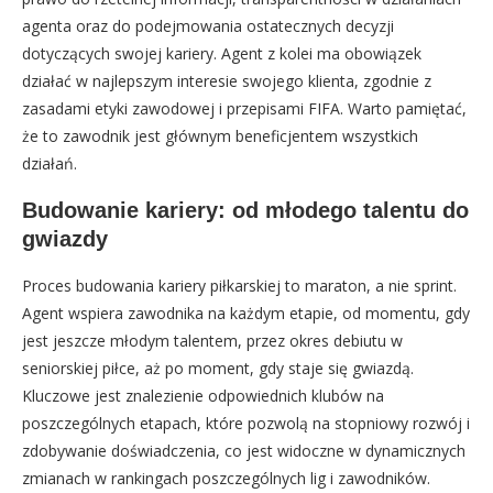
agenta oraz do podejmowania ostatecznych decyzji
dotyczących swojej kariery. Agent z kolei ma obowiązek
działać w najlepszym interesie swojego klienta, zgodnie z
zasadami etyki zawodowej i przepisami FIFA. Warto pamiętać,
że to zawodnik jest głównym beneficjentem wszystkich
działań.
Budowanie kariery: od młodego talentu do
gwiazdy
Proces budowania kariery piłkarskiej to maraton, a nie sprint.
Agent wspiera zawodnika na każdym etapie, od momentu, gdy
jest jeszcze młodym talentem, przez okres debiutu w
seniorskiej piłce, aż po moment, gdy staje się gwiazdą.
Kluczowe jest znalezienie odpowiednich klubów na
poszczególnych etapach, które pozwolą na stopniowy rozwój i
zdobywanie doświadczenia, co jest widoczne w dynamicznych
zmianach w rankingach poszczególnych lig i zawodników.