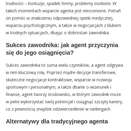
trudności – kontuzje, spadek formy, problemy osobiste. W
takich momentach wsparcie agenta jest nieocenione. Potrafi
on pomóc w znalezieniu odpowiedniej opieki medycznej,
wsparciu psychologicznym, a także w negocjacjach z klubem
w trudnych sytuacjach, dbając o dobrostan zawodnika.
Sukces zawodnika: jak agent przyczynia
się do jego osiągnięcia?
Sukces zawodnika to suma wielu czynników, a agent odgrywa
w nim kluczową rolę. Poprzez mądre decyzje transferowe,
skuteczne negocjacje kontraktowe, wsparcie w rozwoju
sportowym i personalnym, a także dbanie o wizerunek i
finanse, agent tworzy środowisko, w którym zawodnik może
w pełni wykorzystać swój potencjał i osiągnąć szczyty kariery,
co z pewnością znajdzie odzwierciedlenie w rankingach.
Alternatywy dla tradycyjnego agenta