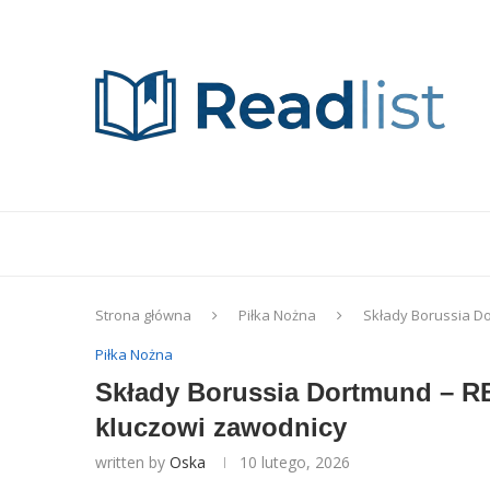
Strona główna
Piłka Nożna
Składy Borussia Do
Piłka Nożna
Składy Borussia Dortmund – R
kluczowi zawodnicy
written by
Oska
10 lutego, 2026