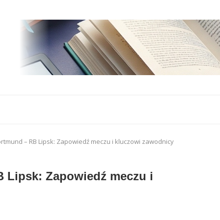
rtmund – RB Lipsk: Zapowiedź meczu i kluczowi zawodnicy
B Lipsk: Zapowiedź meczu i