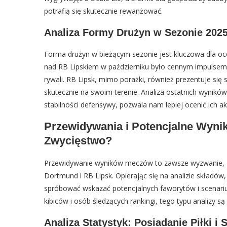
potrafią się skutecznie rewanżować.
Analiza Formy Drużyn w Sezonie 2025
Forma drużyn w bieżącym sezonie jest kluczowa dla oc
nad RB Lipskiem w październiku było cennym impulsem, 
rywali. RB Lipsk, mimo porażki, również prezentuje się 
skutecznie na swoim terenie. Analiza ostatnich wynikó
stabilności defensywy, pozwala nam lepiej ocenić ich ak
Przewidywania i Potencjalne Wyni
Zwycięstwo?
Przewidywanie wyników meczów to zawsze wyzwanie, zw
Dortmund i RB Lipsk. Opierając się na analizie składów,
spróbować wskazać potencjalnych faworytów i scenari
kibiców i osób śledzących rankingi, tego typu analizy są
Analiza Statystyk: Posiadanie Piłki