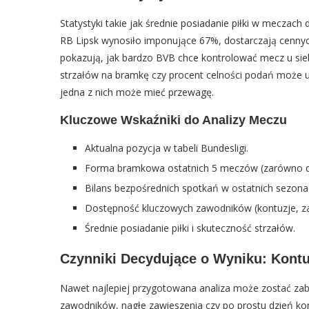
Statystyki takie jak średnie posiadanie piłki w mecza
RB Lipsk wynosiło imponujące 67%, dostarczają cennych
pokazują, jak bardzo BVB chce kontrolować mecz u siebi
strzałów na bramkę czy procent celności podań może u
jedna z nich może mieć przewagę.
Kluczowe Wskaźniki do Analizy Meczu
Aktualna pozycja w tabeli Bundesligi.
Forma bramkowa ostatnich 5 meczów (zarówno dru
Bilans bezpośrednich spotkań w ostatnich sezona
Dostępność kluczowych zawodników (kontuzje, za
Średnie posiadanie piłki i skuteczność strzałów.
Czynniki Decydujące o Wyniku: Kontuz
Nawet najlepiej przygotowana analiza może zostać zab
zawodników, nagłe zawieszenia czy po prostu dzień kon