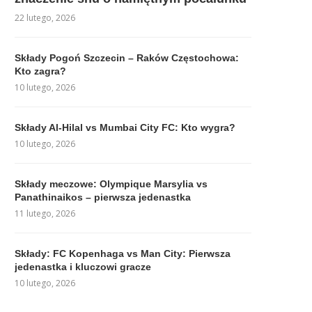
22 lutego, 2026
Składy Pogoń Szczecin – Raków Częstochowa:
Kto zagra?
10 lutego, 2026
Składy Al-Hilal vs Mumbai City FC: Kto wygra?
10 lutego, 2026
Składy meczowe: Olympique Marsylia vs
Panathinaikos – pierwsza jedenastka
11 lutego, 2026
Składy: FC Kopenhaga vs Man City: Pierwsza
jedenastka i kluczowi gracze
10 lutego, 2026