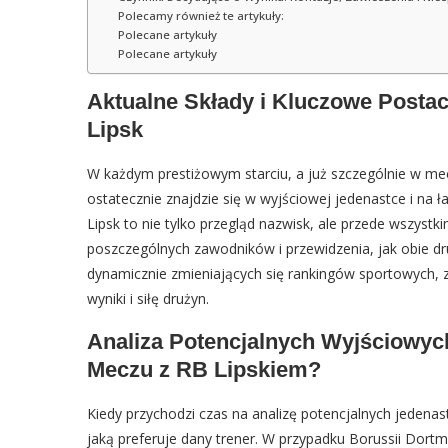
Polecamy również te artykuły:
Polecane artykuły
Polecane artykuły
Aktualne Składy i Kluczowe Posta
Lipsk
W każdym prestiżowym starciu, a już szczególnie w mec
ostatecznie znajdzie się w wyjściowej jedenastce i na
Lipsk to nie tylko przegląd nazwisk, ale przede wszyst
poszczególnych zawodników i przewidzenia, jak obie dr
dynamicznie zmieniających się rankingów sportowych, 
wyniki i siłę drużyn.
Analiza Potencjalnych Wyjściowyc
Meczu z RB Lipskiem?
Kiedy przychodzi czas na analizę potencjalnych jedenas
jaką preferuje dany trener. W przypadku Borussii Dortmu