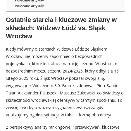
Polecane artykuły
Polecane artykuły
Ostatnie starcia i kluczowe zmiany w
składach: Widzew Łódź vs. Śląsk
Wrocław
Kiedy mówimy o starciach Widzewa Łódź ze Śląskiem
Wrocław, nie możemy zapomnieć o bezpośrednich
pojedynkach, które kształtują narrację sezonu. W ostatnim
bezpośrednim meczu sezonu 2024/2025, który odbył się 15
lutego 2025 roku, Śląsk Wrocław pokazał swoją siłę,
wygrywając z Widzewem 3:0. Bramki zdobywali Piotr Samiec-
Talar, Aleksander Paluszek i Mateusz Żukowski, co świadczy o
skuteczności wrocławskiej ofensywy w tamtym spotkaniu. To
zwycięstwo było ważnym sygnałem, zwłaszcza gdy
analizujemy ogólną sytuację w tabeli i formę obu drużyn.
Z perspektywy analizy rankingowej i przewidywań, kluczowe