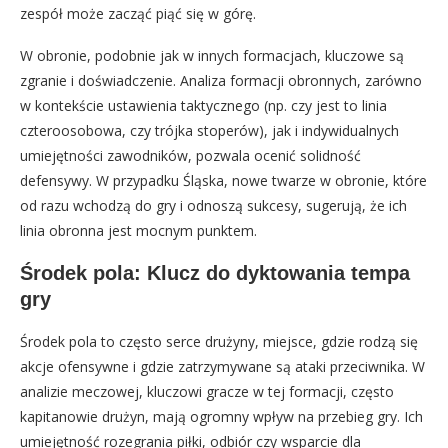
zespół może zacząć piąć się w górę.
W obronie, podobnie jak w innych formacjach, kluczowe są
zgranie i doświadczenie. Analiza formacji obronnych, zarówno
w kontekście ustawienia taktycznego (np. czy jest to linia
czteroosobowa, czy trójka stoperów), jak i indywidualnych
umiejętności zawodników, pozwala ocenić solidność
defensywy. W przypadku Śląska, nowe twarze w obronie, które
od razu wchodzą do gry i odnoszą sukcesy, sugerują, że ich
linia obronna jest mocnym punktem.
Środek pola: Klucz do dyktowania tempa
gry
Środek pola to często serce drużyny, miejsce, gdzie rodzą się
akcje ofensywne i gdzie zatrzymywane są ataki przeciwnika. W
analizie meczowej, kluczowi gracze w tej formacji, często
kapitanowie drużyn, mają ogromny wpływ na przebieg gry. Ich
umiejętność rozegrania piłki, odbiór czy wsparcie dla