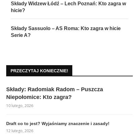
Składy Widzew Łódź – Lech Poznań: Kto zagra w
hicie?
Składy Sassuolo – AS Roma: Kto zagra w hicie
Serie A?
PRZECZYTAJ KONIECZNIE!
Składy: Radomiak Radom – Puszcza
Niepołomice: Kto zagra?
10 lutego, 2026
Draft co to jest? Wyjaśniamy znaczenie i zasady!
12 lutego, 2026