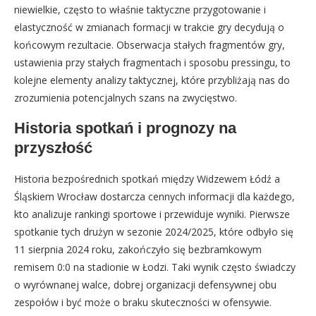
niewielkie, często to właśnie taktyczne przygotowanie i
elastyczność w zmianach formacji w trakcie gry decydują o
końcowym rezultacie. Obserwacja stałych fragmentów gry,
ustawienia przy stałych fragmentach i sposobu pressingu, to
kolejne elementy analizy taktycznej, które przybliżają nas do
zrozumienia potencjalnych szans na zwycięstwo.
Historia spotkań i prognozy na
przyszłość
Historia bezpośrednich spotkań między Widzewem Łódź a
Śląskiem Wrocław dostarcza cennych informacji dla każdego,
kto analizuje rankingi sportowe i przewiduje wyniki. Pierwsze
spotkanie tych drużyn w sezonie 2024/2025, które odbyło się
11 sierpnia 2024 roku, zakończyło się bezbramkowym
remisem 0:0 na stadionie w Łodzi. Taki wynik często świadczy
o wyrównanej walce, dobrej organizacji defensywnej obu
zespołów i być może o braku skuteczności w ofensywie.