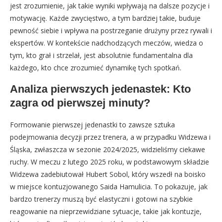
jest zrozumienie, jak takie wyniki wpływają na dalsze pozycje i
motywację. Każde zwycięstwo, a tym bardziej takie, buduje
pewność siebie i wpływa na postrzeganie drużyny przez rywali i
ekspertów. W kontekście nadchodzących meczów, wiedza o
tym, kto grał i strzelał, jest absolutnie fundamentalna dla
każdego, kto chce zrozumieć dynamikę tych spotkań.
Analiza pierwszych jedenastek: Kto
zagra od pierwszej minuty?
Formowanie pierwszej jedenastki to zawsze sztuka
podejmowania decyzji przez trenera, a w przypadku Widzewa i
Śląska, zwłaszcza w sezonie 2024/2025, widzieliśmy ciekawe
ruchy. W meczu z lutego 2025 roku, w podstawowym składzie
Widzewa zadebiutował Hubert Sobol, który wszedł na boisko
w miejsce kontuzjowanego Saida Hamulicia. To pokazuje, jak
bardzo trenerzy muszą być elastyczni i gotowi na szybkie
reagowanie na nieprzewidziane sytuacje, takie jak kontuzje,