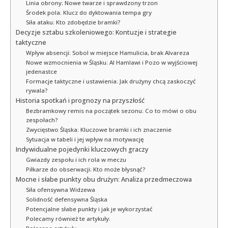
Linia obrony: Nowe twarze i sprawdzony trzon
Środek pola: Klucz do dyktowania tempa gry
Siła ataku: Kto zdobędzie bramki?
Decyzje sztabu szkoleniowego: Kontuzje i strategie
taktyczne
Wpływ absencji: Sobol w miejsce Hamulicia, brak Alvareza
Nowe wzmocnienia w Śląsku: Al Hamlawi i Pozo w wyjściowej
jedenastce
Formacje taktyczne i ustawienia: Jak drużyny chcą zaskoczyć
rywala?
Historia spotkań i prognozy na przyszłość
Bezbramkowy remis na początek sezonu: Co to mówi o obu
zespołach?
Zwycięstwo Śląska: Kluczowe bramki i ich znaczenie
Sytuacja w tabeli i jej wpływ na motywację
Indywidualne pojedynki kluczowych graczy
Gwiazdy zespołu i ich rola w meczu
Piłkarze do obserwacji: Kto może błysnąć?
Mocne i słabe punkty obu drużyn: Analiza przedmeczowa
Siła ofensywna Widzewa
Solidność defensywna Śląska
Potencjalne słabe punkty i jak je wykorzystać
Polecamy również te artykuły: