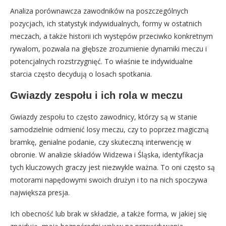
Analiza porównawcza zawodników na poszczególnych
pozycjach, ich statystyk indywidualnych, formy w ostatnich
meczach, a także historii ich występów przeciwko konkretnym
rywalom, pozwala na głębsze zrozumienie dynamiki meczu i
potencjalnych rozstrzygnięć. To właśnie te indywidualne
starcia często decydują o losach spotkania.
Gwiazdy zespołu i ich rola w meczu
Gwiazdy zespołu to często zawodnicy, którzy są w stanie
samodzielnie odmienić losy meczu, czy to poprzez magiczną
bramkę, genialne podanie, czy skuteczną interwencję w
obronie. W analizie składów Widzewa i Śląska, identyfikacja
tych kluczowych graczy jest niezwykle ważna. To oni często są
motorami napędowymi swoich drużyn i to na nich spoczywa
największa presja.
Ich obecność lub brak w składzie, a także forma, w jakiej się