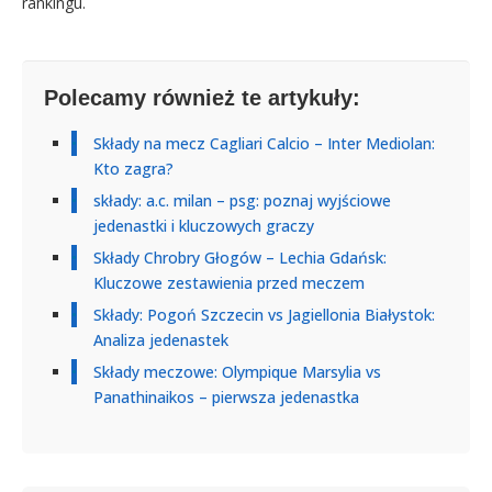
rankingu.
Polecamy również te artykuły:
Składy na mecz Cagliari Calcio – Inter Mediolan:
Kto zagra?
składy: a.c. milan – psg: poznaj wyjściowe
jedenastki i kluczowych graczy
Składy Chrobry Głogów – Lechia Gdańsk:
Kluczowe zestawienia przed meczem
Składy: Pogoń Szczecin vs Jagiellonia Białystok:
Analiza jedenastek
Składy meczowe: Olympique Marsylia vs
Panathinaikos – pierwsza jedenastka