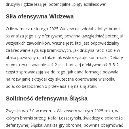
drużyny i gdzie leżą jej potencjalne „pięty achillesowe”.
Siła ofensywna Widzewa
O ile w meczu z lutego 2025 Widzew nie zdołał zdobyć bramki,
to analiza jego siły ofensywnej powinna uwzględniać potencjał
wszystkich zawodników. Ważne jest, kto jest odpowiedzialny
za kreowanie sytuacji bramkowych, jak drużyna radzi sobie w
ataku pozycyjnym, a także jak wykorzystuje kontrataki. Debaty
o tym, czy ustawienie 4-4-2 jest bardziej efektywne niż 3-5-2,
często sprowadzają się do tego, jak dana formacja pozwala
na rozwijanie skrzydeł czy skuteczne operowanie w środku
pola, co bezpośrednio przekłada się na siłę ataku.
Solidność defensywna Śląska
Zwycięstwo 3:0 w meczu z Widzewem w lutym 2025 roku, w
którym bramki strzegł Rafał Leszczyński, świadczy o solidności
defensywnej Śląska. Analiza gry obronnej powinna obejmować