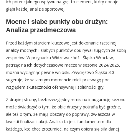
ich potencjalnego wpływu na grę, to element, który dodaje
głębi każdej analizie sportowej.
Mocne i słabe punkty obu drużyn:
Analiza przedmeczowa
Przed każdym starciem kluczowe jest dokonanie rzetelnej
analizy mocnych i słabych punktów obu rywalizujących ze sobą
zespołów. W przypadku Widzewa Łódź i Śląska Wrocław,
patrząc na ich dotychczasowe mecze w sezonie 2024/2025,
można wyciągnąć pewne wnioski. Zwycięstwo Śląska 3:0
sugeruje, że w tamtym momencie mieli przewagę pod
względem skuteczności ofensywnej i solidności gry.
Z drugiej strony, bezbezwzględny remis na inaugurację sezonu
może świadczyć o tym, że obie drużyny potrafią być groźne,
ale też o tym, że mają obszary do poprawy, zwłaszcza w
kwestii finalizacji akcji. Analiza ta jest fundamentem dla
każdego, kto chce zrozumieć, na czym opiera się siła danej