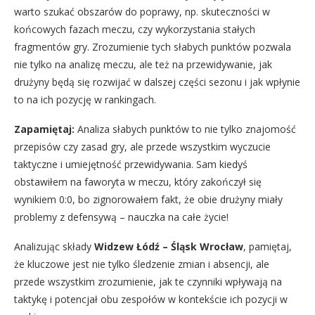
warto szukać obszarów do poprawy, np. skuteczności w
końcowych fazach meczu, czy wykorzystania stałych
fragmentów gry. Zrozumienie tych słabych punktów pozwala
nie tylko na analizę meczu, ale też na przewidywanie, jak
drużyny będą się rozwijać w dalszej części sezonu i jak wpłynie
to na ich pozycję w rankingach.
Zapamiętaj:
Analiza słabych punktów to nie tylko znajomość
przepisów czy zasad gry, ale przede wszystkim wyczucie
taktyczne i umiejętność przewidywania. Sam kiedyś
obstawiłem na faworyta w meczu, który zakończył się
wynikiem 0:0, bo zignorowałem fakt, że obie drużyny miały
problemy z defensywą – nauczka na całe życie!
Analizując składy
Widzew Łódź – Śląsk Wrocław
, pamiętaj,
że kluczowe jest nie tylko śledzenie zmian i absencji, ale
przede wszystkim zrozumienie, jak te czynniki wpływają na
taktykę i potencjał obu zespołów w kontekście ich pozycji w