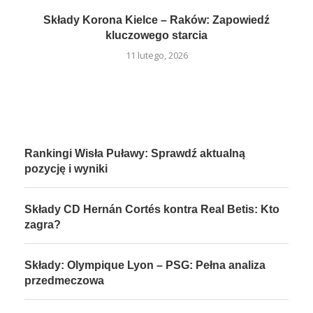
Składy Korona Kielce – Raków: Zapowiedź
kluczowego starcia
11 lutego, 2026
Rankingi Wisła Puławy: Sprawdź aktualną
pozycję i wyniki
Składy CD Hernán Cortés kontra Real Betis: Kto
zagra?
Składy: Olympique Lyon – PSG: Pełna analiza
przedmeczowa