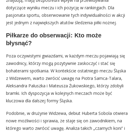
znajdują, mają bezpośredni wpływ na przewidywania
dotyczące wyniku meczu i ich pozycję w rankingach. Dla
pasjonata sportu, obserwowanie tych indywidualności w akcji
jest jednym z największych atutów śledzenia piłki nożnej.
Piłkarze do obserwacji: Kto może
błysnąć?
Poza oczywistymi gwiazdami, w każdym meczu pojawiają się
zawodnicy, którzy mogą pozytywnie zaskoczyć i stać się
bohaterami spotkania. W kontekście ostatniego meczu Śląska
z Widzewem, warto zwrócić uwagę na Piotra Samca-Talara,
Aleksandra Paluszka i Mateusza Żukowskiego, którzy zdobyli
bramki. Ich dyspozycja w kolejnych meczach może być
kluczowa dla dalszej formy Śląska.
Podobnie, w drużynie Widzewa, debiut Huberta Sobola otwiera
nowe możliwości i sprawia, że staje się on zawodnikiem, na
którego warto zwrócić uwagę. Analiza takich „czarnych koni” i