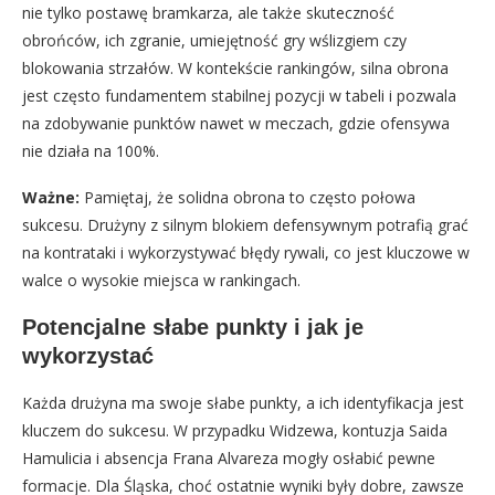
nie tylko postawę bramkarza, ale także skuteczność
obrońców, ich zgranie, umiejętność gry wślizgiem czy
blokowania strzałów. W kontekście rankingów, silna obrona
jest często fundamentem stabilnej pozycji w tabeli i pozwala
na zdobywanie punktów nawet w meczach, gdzie ofensywa
nie działa na 100%.
Ważne:
Pamiętaj, że solidna obrona to często połowa
sukcesu. Drużyny z silnym blokiem defensywnym potrafią grać
na kontrataki i wykorzystywać błędy rywali, co jest kluczowe w
walce o wysokie miejsca w rankingach.
Potencjalne słabe punkty i jak je
wykorzystać
Każda drużyna ma swoje słabe punkty, a ich identyfikacja jest
kluczem do sukcesu. W przypadku Widzewa, kontuzja Saida
Hamulicia i absencja Frana Alvareza mogły osłabić pewne
formacje. Dla Śląska, choć ostatnie wyniki były dobre, zawsze