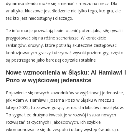
dynamika składu może się zmieniać z meczu na mecz. Dla
analityka, kluczowe jest śledzenie nie tylko tego, kto gra, ale
też kto jest niedostępny i dlaczego.
Te informacje pozwalają lepiej ocenić potencjalną siłę rywali i
przygotować się na różne scenariusze. W kontekście
rankingów, drużyny, które potrafią skutecznie zastępować
kontuzjowanych graczy i utrzymać wysoki poziom gry, często
są postrzegane jako bardziej dojrzałe i stabilne.
Nowe wzmocnienia w Śląsku: Al Hamlawi i
Pozo w wyjściowej jedenastce
Pojawienie się nowych zawodników w wyjściowej jedenastce,
jak Adam Al Hamlawi i Josema Pozo w Śląsku w meczu z
lutego 2025, to zawsze gorący temat dla kibiców i analityków.
To sygnał, że drużyna inwestuje w rozwój i szuka nowych
rozwiązań taktycznych i jakościowych. Ich szybkie
wkomponowanie się do zespołu i udany występ świadczą o