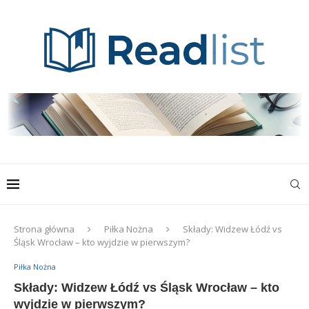
Strona główna
Piłka Nożna
Składy: Widzew Łódź vs
Śląsk Wrocław – kto wyjdzie w pierwszym?
Piłka Nożna
Składy: Widzew Łódź vs Śląsk Wrocław – kto
wyjdzie w pierwszym?