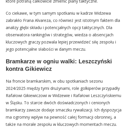
które potrafią całkowicie zmienić plany taktyczne.
Co ciekawe, w tym samym spotkaniu w kadrze Widzewa
zabrakło Frana Alvareza, co również jest istotnym faktem dla
analizy głębi składu i potencjalnych opcji taktycznych. Dla
obserwatora rankingów i strategów, wiedza o absencjach
kluczowych graczy pozwala lepiej przewidzieć siłę zespołu i
jego potencjalne słabości w danym meczu.
Bramkarze w ogniu walki: Leszczyński
kontra Gikiewicz
Na froncie bramkarskim, w obu spotkaniach sezonu
2024/2025 między tymi drużynami, role golkiperów przypadły
Rafałowi Gikiewiczowi w Widzewie i Rafałowi Leszczyńskiemu
w Śląsku. To starcie dwóch doświadczonych i cenionych
bramkarzy zawsze dodaje smaczku rywalizacji. Ich dyspozycja
ma ogromny wpływ na pewność całej formacji obronnej, a
także na morale zespołu w kluczowych momentach meczu.