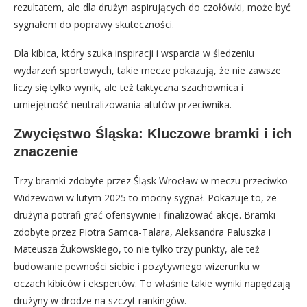
rezultatem, ale dla drużyn aspirujących do czołówki, może być
sygnałem do poprawy skuteczności.
Dla kibica, który szuka inspiracji i wsparcia w śledzeniu
wydarzeń sportowych, takie mecze pokazują, że nie zawsze
liczy się tylko wynik, ale też taktyczna szachownica i
umiejętność neutralizowania atutów przeciwnika.
Zwycięstwo Śląska: Kluczowe bramki i ich
znaczenie
Trzy bramki zdobyte przez Śląsk Wrocław w meczu przeciwko
Widzewowi w lutym 2025 to mocny sygnał. Pokazuje to, że
drużyna potrafi grać ofensywnie i finalizować akcje. Bramki
zdobyte przez Piotra Samca-Talara, Aleksandra Paluszka i
Mateusza Żukowskiego, to nie tylko trzy punkty, ale też
budowanie pewności siebie i pozytywnego wizerunku w
oczach kibiców i ekspertów. To właśnie takie wyniki napędzają
drużyny w drodze na szczyt rankingów.