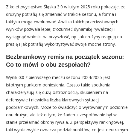
Z kolei zwycięstwo Śląska 3:0 w lutym 2025 roku pokazuje, że
drużyny potrafią się zmieniać w trakcie sezonu, a forma i
taktyka mogą ewoluować. Analiza takich przeciwstawnych
wyników pozwala lepiej zrozumieć dynamikę rywalizacji i
wyciągnąć wnioski na przyszłość, np. jak drużyny reagują na
presję i jak potrafią wykorzystywać swoje mocne strony.
Bezbramkowy remis na początek sezonu:
Co to mówi o obu zespołach?
Wynik 0:0 z pierwszego meczu sezonu 2024/2025 jest
istotnym punktem odniesienia. Często takie spotkania
charakteryzują się dużą ostrożnością, skupieniem na
defensywie i niewielką liczbą klarownych sytuacji
podbramkowych. Może to świadczyć o wyrównanym poziomie
obu drużyn, ale też o tym, że żaden z zespołów nie był w
stanie przełamać obrony rywala. Z perspektywy rankingowej,
taki wynik zwykle oznacza podział punktów, co jest neutralnym