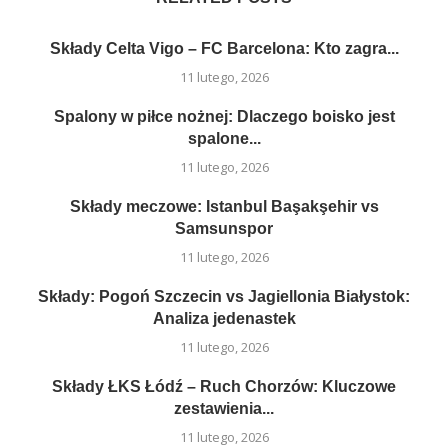
Składy Celta Vigo – FC Barcelona: Kto zagra...
11 lutego, 2026
Spalony w piłce nożnej: Dlaczego boisko jest
spalone...
11 lutego, 2026
Składy meczowe: Istanbul Başakşehir vs
Samsunspor
11 lutego, 2026
Składy: Pogoń Szczecin vs Jagiellonia Białystok:
Analiza jedenastek
11 lutego, 2026
Składy ŁKS Łódź – Ruch Chorzów: Kluczowe
zestawienia...
11 lutego, 2026