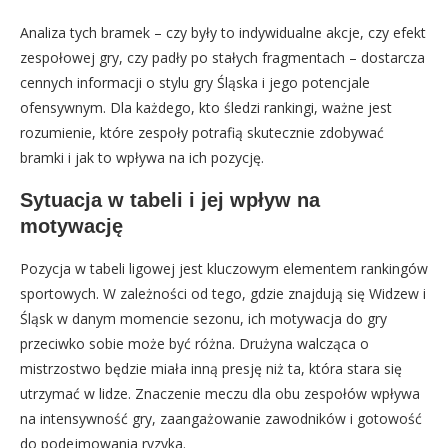
Analiza tych bramek – czy były to indywidualne akcje, czy efekt
zespołowej gry, czy padły po stałych fragmentach – dostarcza
cennych informacji o stylu gry Śląska i jego potencjale
ofensywnym. Dla każdego, kto śledzi rankingi, ważne jest
rozumienie, które zespoły potrafią skutecznie zdobywać
bramki i jak to wpływa na ich pozycję.
Sytuacja w tabeli i jej wpływ na
motywację
Pozycja w tabeli ligowej jest kluczowym elementem rankingów
sportowych. W zależności od tego, gdzie znajdują się Widzew i
Śląsk w danym momencie sezonu, ich motywacja do gry
przeciwko sobie może być różna. Drużyna walcząca o
mistrzostwo będzie miała inną presję niż ta, która stara się
utrzymać w lidze. Znaczenie meczu dla obu zespołów wpływa
na intensywność gry, zaangażowanie zawodników i gotowość
do podejmowania ryzyka.