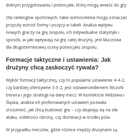
dobrym przygotowaniu i potencjale, który mogą wnieść do gry.
Dla rankingów sportowych, takie wzmocnienia mogą oznaczać
przyszły wzrost formy i pozycji w tabeli. Analiza wpływu
nowych graczy na grę zespołu, ich indywidualne statystyki i
sposób, w jaki wpływają na grę całej drużyny, jest kluczowa
dla długoterminowej oceny potencjału zespołu.
Formacje taktyczne i ustawienia: Jak
drużyny chcą zaskoczyć rywala?
Wybór formacji taktycznej, czy to popularne ustawienie 4-4-2,
czy bardziej ofensywne 3-5-2, jest odzwierciedleniem filozofii
trenera i jego strategii na dany mecz. W kontekście Widzewa i
Śląska, analiza ich preferowanych ustawień pozwala
zrozumieć, jak chcą budować grę – czy skupiają się na sile
ataku, solidności obrony, czy dominacji w środku pola.
W przypadku meczów, gdzie różnice między drużynami są