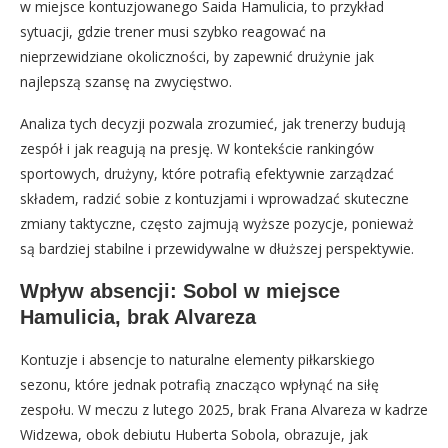
w miejsce kontuzjowanego Saida Hamulicia, to przykład
sytuacji, gdzie trener musi szybko reagować na
nieprzewidziane okoliczności, by zapewnić drużynie jak
najlepszą szansę na zwycięstwo.
Analiza tych decyzji pozwala zrozumieć, jak trenerzy budują
zespół i jak reagują na presję. W kontekście rankingów
sportowych, drużyny, które potrafią efektywnie zarządzać
składem, radzić sobie z kontuzjami i wprowadzać skuteczne
zmiany taktyczne, często zajmują wyższe pozycje, ponieważ
są bardziej stabilne i przewidywalne w dłuższej perspektywie.
Wpływ absencji: Sobol w miejsce
Hamulicia, brak Alvareza
Kontuzje i absencje to naturalne elementy piłkarskiego
sezonu, które jednak potrafią znacząco wpłynąć na siłę
zespołu. W meczu z lutego 2025, brak Frana Alvareza w kadrze
Widzewa, obok debiutu Huberta Sobola, obrazuje, jak