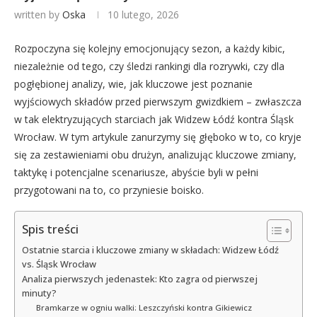
written by
Oska
10 lutego, 2026
Rozpoczyna się kolejny emocjonujący sezon, a każdy kibic,
niezależnie od tego, czy śledzi rankingi dla rozrywki, czy dla
pogłębionej analizy, wie, jak kluczowe jest poznanie
wyjściowych składów przed pierwszym gwizdkiem – zwłaszcza
w tak elektryzujących starciach jak Widzew Łódź kontra Śląsk
Wrocław. W tym artykule zanurzymy się głęboko w to, co kryje
się za zestawieniami obu drużyn, analizując kluczowe zmiany,
taktykę i potencjalne scenariusze, abyście byli w pełni
przygotowani na to, co przyniesie boisko.
Spis treści
Ostatnie starcia i kluczowe zmiany w składach: Widzew Łódź
vs. Śląsk Wrocław
Analiza pierwszych jedenastek: Kto zagra od pierwszej
minuty?
Bramkarze w ogniu walki: Leszczyński kontra Gikiewicz