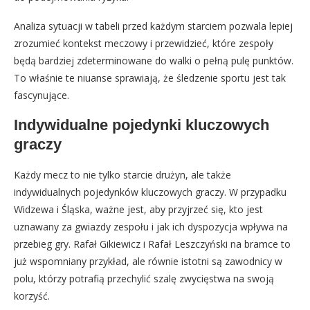
Analiza sytuacji w tabeli przed każdym starciem pozwala lepiej
zrozumieć kontekst meczowy i przewidzieć, które zespoły
będą bardziej zdeterminowane do walki o pełną pulę punktów.
To właśnie te niuanse sprawiają, że śledzenie sportu jest tak
fascynujące.
Indywidualne pojedynki kluczowych
graczy
Każdy mecz to nie tylko starcie drużyn, ale także
indywidualnych pojedynków kluczowych graczy. W przypadku
Widzewa i Śląska, ważne jest, aby przyjrzeć się, kto jest
uznawany za gwiazdy zespołu i jak ich dyspozycja wpływa na
przebieg gry. Rafał Gikiewicz i Rafał Leszczyński na bramce to
już wspomniany przykład, ale równie istotni są zawodnicy w
polu, którzy potrafią przechylić szalę zwycięstwa na swoją
korzyść.