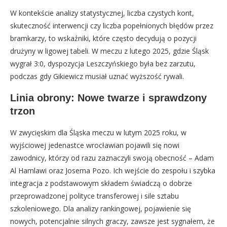
W kontekście analizy statystycznej, liczba czystych kont,
skuteczność interwencji czy liczba popełnionych błędów przez
bramkarzy, to wskaźniki, które często decydują o pozycji
drużyny w ligowej tabeli. W meczu z lutego 2025, gdzie Śląsk
wygrał 3:0, dyspozycja Leszczyńskiego była bez zarzutu,
podczas gdy Gikiewicz musiał uznać wyższość rywali.
Linia obrony: Nowe twarze i sprawdzony
trzon
W zwycięskim dla Śląska meczu w lutym 2025 roku, w
wyjściowej jedenastce wrocławian pojawili się nowi
zawodnicy, którzy od razu zaznaczyli swoją obecność – Adam
Al Hamlawi oraz Josema Pozo. Ich wejście do zespołu i szybka
integracja z podstawowym składem świadczą o dobrze
przeprowadzonej polityce transferowej i sile sztabu
szkoleniowego. Dla analizy rankingowej, pojawienie się
nowych, potencjalnie silnych graczy, zawsze jest sygnałem, że