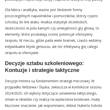
Dla kibica i analityka, ważne jest śledzenie formy
poszczególnych napastników i pomocników, którzy często
schodzą do linii ataku. Analiza statystyk strzeleckich,
skuteczności w polu karnym czy umiejętności gry głową, to
elementy, które pozwalają ocenić potencjał ofensywny
zespołu. W meczu, gdzie pada wiele bramek, często widzimy
indywidualne błyski geniuszu, ale też efektywną grę całego
zespołu w ofensywie.
Decyzje sztabu szkoleniowego:
Kontuzje i strategie taktyczne
Decyzje trenera są fundamentem strategii meczowej. W
przypadku Widzewa i Śląska, zwłaszcza w kontekście sezonu
2024/2025, ich wybory dotyczące ustawienia taktycznego,
zmian w składzie czy reakcji na wydarzenia boiskowe, miały
kluczowe znaczenie. Jak wspomniano, debiut Huberta Sobola