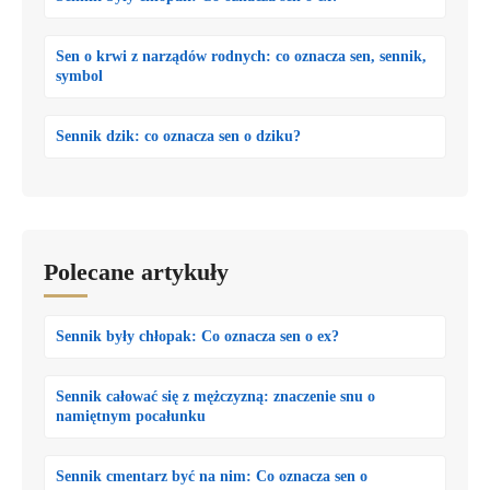
Sen o krwi z narządów rodnych: co oznacza sen, sennik,
symbol
Sennik dzik: co oznacza sen o dziku?
Polecane artykuły
Sennik były chłopak: Co oznacza sen o ex?
Sennik całować się z mężczyzną: znaczenie snu o
namiętnym pocałunku
Sennik cmentarz być na nim: Co oznacza sen o