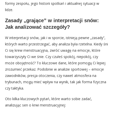
formy zespołu, jego historii spotkań i aktualnej sytuacji w
lidze.
Zasady „grające” w interpretacji snów:
Jak analizować szczegóły?
W interpretacji snów, jak i w sporcie, istnieją pewne „zasady”,
których warto przestrzegać, aby analiza była rzetelna. Kiedy śni
Ci się krew menstruacyjna, zwróć uwagę na emocje, które
towarzyszyły Ci we śnie. Czy czułeś spokój, niepokój, czy
może obojętność? To kluczowe dane, które pomogą Ci lepiej
zrozumieć przekaz. Podobnie w analizie sportowej – emocje
zawodników, presja otoczenia, czy nawet atmosfera na
trybunach, mogą mieć wpływ na wynik, tak jak forma fizyczna
czy taktyka.
Oto kilka kluczowych pytań, które warto sobie zadać,
analizując sen o krwi menstruacyjnej: