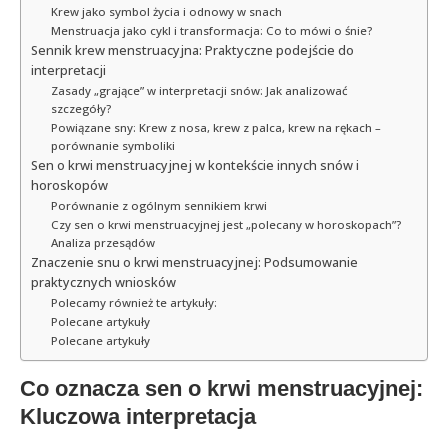
Krew jako symbol życia i odnowy w snach
Menstruacja jako cykl i transformacja: Co to mówi o śnie?
Sennik krew menstruacyjna: Praktyczne podejście do
interpretacji
Zasady „grające” w interpretacji snów: Jak analizować
szczegóły?
Powiązane sny: Krew z nosa, krew z palca, krew na rękach –
porównanie symboliki
Sen o krwi menstruacyjnej w kontekście innych snów i
horoskopów
Porównanie z ogólnym sennikiem krwi
Czy sen o krwi menstruacyjnej jest „polecany w horoskopach”?
Analiza przesądów
Znaczenie snu o krwi menstruacyjnej: Podsumowanie
praktycznych wniosków
Polecamy również te artykuły:
Polecane artykuły
Polecane artykuły
Co oznacza sen o krwi menstruacyjnej:
Kluczowa interpretacja