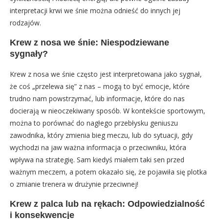
interpretacji krwi we śnie można odnieść do innych jej
rodzajów.
Krew z nosa we śnie: Niespodziewane
sygnały?
Krew z nosa we śnie często jest interpretowana jako sygnał,
że coś „przelewa się” z nas – mogą to być emocje, które
trudno nam powstrzymać, lub informacje, które do nas
docierają w nieoczekiwany sposób. W kontekście sportowym,
można to porównać do nagłego przebłysku geniuszu
zawodnika, który zmienia bieg meczu, lub do sytuacji, gdy
wychodzi na jaw ważna informacja o przeciwniku, która
wpływa na strategię. Sam kiedyś miałem taki sen przed
ważnym meczem, a potem okazało się, że pojawiła się plotka
o zmianie trenera w drużynie przeciwnej!
Krew z palca lub na rękach: Odpowiedzialność
i konsekwencje