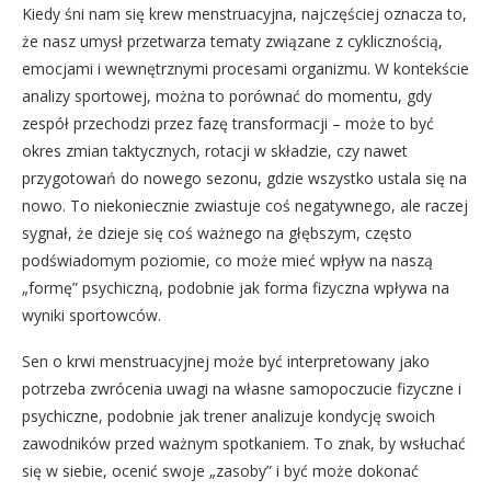
Kiedy śni nam się krew menstruacyjna, najczęściej oznacza to,
że nasz umysł przetwarza tematy związane z cyklicznością,
emocjami i wewnętrznymi procesami organizmu. W kontekście
analizy sportowej, można to porównać do momentu, gdy
zespół przechodzi przez fazę transformacji – może to być
okres zmian taktycznych, rotacji w składzie, czy nawet
przygotowań do nowego sezonu, gdzie wszystko ustala się na
nowo. To niekoniecznie zwiastuje coś negatywnego, ale raczej
sygnał, że dzieje się coś ważnego na głębszym, często
podświadomym poziomie, co może mieć wpływ na naszą
„formę” psychiczną, podobnie jak forma fizyczna wpływa na
wyniki sportowców.
Sen o krwi menstruacyjnej może być interpretowany jako
potrzeba zwrócenia uwagi na własne samopoczucie fizyczne i
psychiczne, podobnie jak trener analizuje kondycję swoich
zawodników przed ważnym spotkaniem. To znak, by wsłuchać
się w siebie, ocenić swoje „zasoby” i być może dokonać