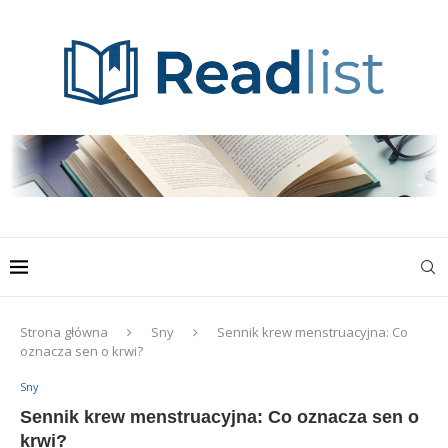
Strona główna
Sny
Sennik krew menstruacyjna: Co
oznacza sen o krwi?
Sny
Sennik krew menstruacyjna: Co oznacza sen o
krwi?