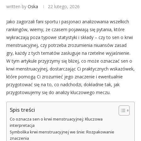
written by
Oska
22 lutego, 2026
Jako zagorzali fani sportu i pasjonaci analizowania wszelkich
rankingów, wiemy, że czasem pojawiają się pytania, które
wykraczają poza typowe statystyki i składy – czy to sen o krwi
menstruacyjnej, czy potrzeba zrozumienia niuansów zasad
gry, każdy z tych tematów zasługuje na rzetelne wyjaśnienie.
W tym artykule przyjrzymy się bliżej, co może oznaczać sen o
krwi menstruacyjnej, dostarczając Ci praktycznych wskazówek,
które pomogą Ci zrozumieć jego znaczenie i ewentualnie
przygotować się na to, co nadchodzi, dokładnie tak, jak
przygotowujemy się do analizy kluczowego meczu.
Spis treści
Co oznacza sen o krwi menstruacyjnej: Kluczowa
interpretacja
Symbolika krwi menstruacyjnej we śnie: Rozpakowanie
znaczenia