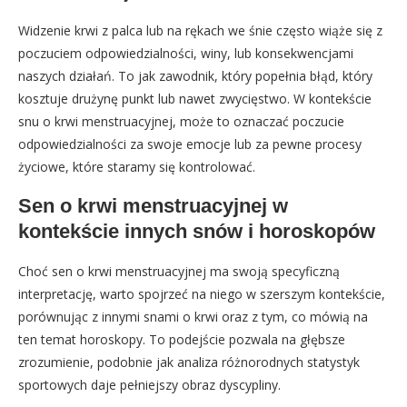
Widzenie krwi z palca lub na rękach we śnie często wiąże się z
poczuciem odpowiedzialności, winy, lub konsekwencjami
naszych działań. To jak zawodnik, który popełnia błąd, który
kosztuje drużynę punkt lub nawet zwycięstwo. W kontekście
snu o krwi menstruacyjnej, może to oznaczać poczucie
odpowiedzialności za swoje emocje lub za pewne procesy
życiowe, które staramy się kontrolować.
Sen o krwi menstruacyjnej w
kontekście innych snów i horoskopów
Choć sen o krwi menstruacyjnej ma swoją specyficzną
interpretację, warto spojrzeć na niego w szerszym kontekście,
porównując z innymi snami o krwi oraz z tym, co mówią na
ten temat horoskopy. To podejście pozwala na głębsze
zrozumienie, podobnie jak analiza różnorodnych statystyk
sportowych daje pełniejszy obraz dyscypliny.