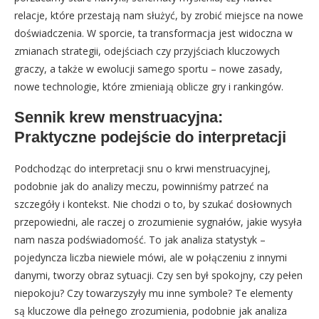
relacje, które przestają nam służyć, by zrobić miejsce na nowe
doświadczenia. W sporcie, ta transformacja jest widoczna w
zmianach strategii, odejściach czy przyjściach kluczowych
graczy, a także w ewolucji samego sportu – nowe zasady,
nowe technologie, które zmieniają oblicze gry i rankingów.
Sennik krew menstruacyjna:
Praktyczne podejście do interpretacji
Podchodząc do interpretacji snu o krwi menstruacyjnej,
podobnie jak do analizy meczu, powinniśmy patrzeć na
szczegóły i kontekst. Nie chodzi o to, by szukać dosłownych
przepowiedni, ale raczej o zrozumienie sygnałów, jakie wysyła
nam nasza podświadomość. To jak analiza statystyk –
pojedyncza liczba niewiele mówi, ale w połączeniu z innymi
danymi, tworzy obraz sytuacji. Czy sen był spokojny, czy pełen
niepokoju? Czy towarzyszyły mu inne symbole? Te elementy
są kluczowe dla pełnego zrozumienia, podobnie jak analiza