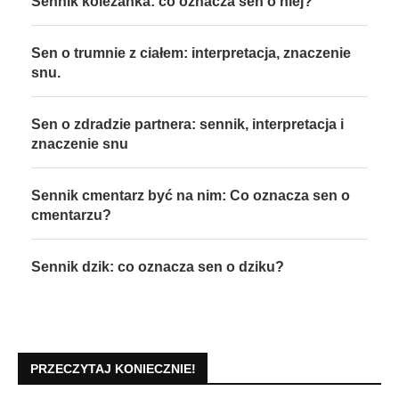
Sennik koleżanka: co oznacza sen o niej?
Sen o trumnie z ciałem: interpretacja, znaczenie
snu.
Sen o zdradzie partnera: sennik, interpretacja i
znaczenie snu
Sennik cmentarz być na nim: Co oznacza sen o
cmentarzu?
Sennik dzik: co oznacza sen o dziku?
PRZECZYTAJ KONIECZNIE!