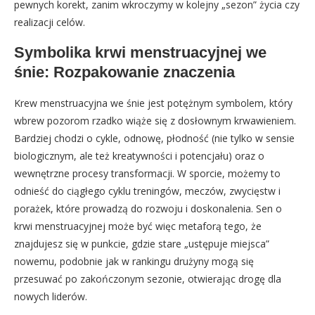
pewnych korekt, zanim wkroczymy w kolejny „sezon” życia czy
realizacji celów.
Symbolika krwi menstruacyjnej we
śnie: Rozpakowanie znaczenia
Krew menstruacyjna we śnie jest potężnym symbolem, który
wbrew pozorom rzadko wiąże się z dosłownym krwawieniem.
Bardziej chodzi o cykle, odnowę, płodność (nie tylko w sensie
biologicznym, ale też kreatywności i potencjału) oraz o
wewnętrzne procesy transformacji. W sporcie, możemy to
odnieść do ciągłego cyklu treningów, meczów, zwycięstw i
porażek, które prowadzą do rozwoju i doskonalenia. Sen o
krwi menstruacyjnej może być więc metaforą tego, że
znajdujesz się w punkcie, gdzie stare „ustępuje miejsca”
nowemu, podobnie jak w rankingu drużyny mogą się
przesuwać po zakończonym sezonie, otwierając drogę dla
nowych liderów.