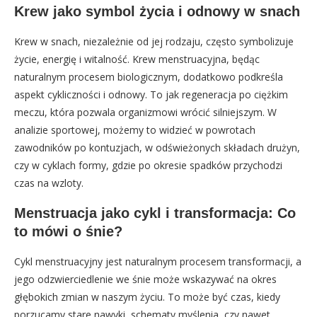
Krew jako symbol życia i odnowy w snach
Krew w snach, niezależnie od jej rodzaju, często symbolizuje
życie, energię i witalność. Krew menstruacyjna, będąc
naturalnym procesem biologicznym, dodatkowo podkreśla
aspekt cykliczności i odnowy. To jak regeneracja po ciężkim
meczu, która pozwala organizmowi wrócić silniejszym. W
analizie sportowej, możemy to widzieć w powrotach
zawodników po kontuzjach, w odświeżonych składach drużyn,
czy w cyklach formy, gdzie po okresie spadków przychodzi
czas na wzloty.
Menstruacja jako cykl i transformacja: Co
to mówi o śnie?
Cykl menstruacyjny jest naturalnym procesem transformacji, a
jego odzwierciedlenie we śnie może wskazywać na okres
głębokich zmian w naszym życiu. To może być czas, kiedy
porzucamy stare nawyki, schematy myślenia, czy nawet