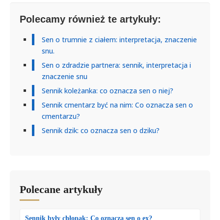
Polecamy również te artykuły:
Sen o trumnie z ciałem: interpretacja, znaczenie
snu.
Sen o zdradzie partnera: sennik, interpretacja i
znaczenie snu
Sennik koleżanka: co oznacza sen o niej?
Sennik cmentarz być na nim: Co oznacza sen o
cmentarzu?
Sennik dzik: co oznacza sen o dziku?
Polecane artykuły
Sennik były chłopak: Co oznacza sen o ex?