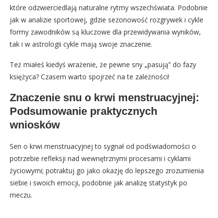
które odzwierciedlają naturalne rytmy wszechświata. Podobnie
jak w analizie sportowej, gdzie sezonowość rozgrywek i cykle
formy zawodników są kluczowe dla przewidywania wyników,
tak i w astrologii cykle mają swoje znaczenie.
Też miałeś kiedyś wrażenie, że pewne sny „pasują” do fazy
księżyca? Czasem warto spojrzeć na te zależności!
Znaczenie snu o krwi menstruacyjnej:
Podsumowanie praktycznych
wniosków
Sen o krwi menstruacyjnej to sygnał od podświadomości o
potrzebie refleksji nad wewnętrznymi procesami i cyklami
życiowymi; potraktuj go jako okazję do lepszego zrozumienia
siebie i swoich emocji, podobnie jak analizę statystyk po
meczu.