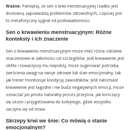
Ważne:
Pamiętaj, że sen o krwi menstruacyjnej rzadko jest
dosłowną zapowiedzią problemów zdrowotnych, częściej jest
to metaforyczny sygnał od podświadomości.
Sen o krwawieniu menstruacyjnym: Różne
konteksty i ich znaczenie
Sen o krwawieniu menstruacyjnym może mieć różne odcienie
znaczeniowe w zależności od szczegółów. Jeśli krwawienie jest
obfite i towarzyszy mu niepokój, może sugerować potrzebę
zwrócenia uwagi na swoje zdrowie lub stan emocjonalny, tak
jak trener monitoruje kondycję zawodników. Jeśli natomiast
krwawienie jest łagodne i nie budzi negatywnych emocji, może
oznaczać po prostu naturalny proces przejścia, jak kończący
się sezon i przygotowania do kolejnego, gdzie wszystko
zaczyna się od nowa.
Skrzepy krwi we śnie: Co mówią o stanie
emocjonalnym?