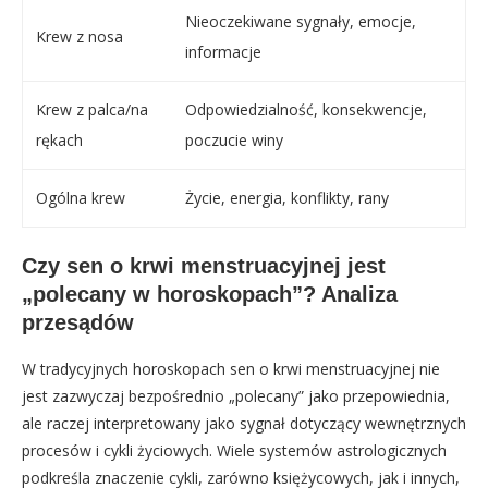
Nieoczekiwane sygnały, emocje,
Krew z nosa
informacje
Krew z palca/na
Odpowiedzialność, konsekwencje,
rękach
poczucie winy
Ogólna krew
Życie, energia, konflikty, rany
Czy sen o krwi menstruacyjnej jest
„polecany w horoskopach”? Analiza
przesądów
W tradycyjnych horoskopach sen o krwi menstruacyjnej nie
jest zazwyczaj bezpośrednio „polecany” jako przepowiednia,
ale raczej interpretowany jako sygnał dotyczący wewnętrznych
procesów i cykli życiowych. Wiele systemów astrologicznych
podkreśla znaczenie cykli, zarówno księżycowych, jak i innych,