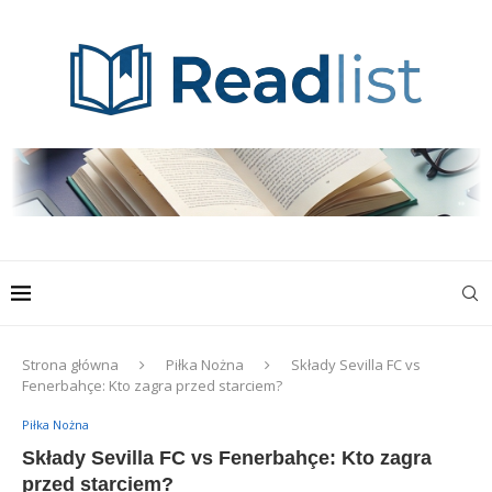
Strona główna
Piłka Nożna
Składy Sevilla FC vs
Fenerbahçe: Kto zagra przed starciem?
Piłka Nożna
Składy Sevilla FC vs Fenerbahçe: Kto zagra
przed starciem?