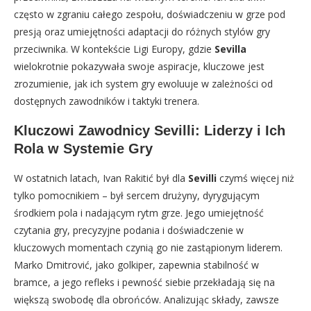
często w zgraniu całego zespołu, doświadczeniu w grze pod
presją oraz umiejętności adaptacji do różnych stylów gry
przeciwnika. W kontekście Ligi Europy, gdzie
Sevilla
wielokrotnie pokazywała swoje aspiracje, kluczowe jest
zrozumienie, jak ich system gry ewoluuje w zależności od
dostępnych zawodników i taktyki trenera.
Kluczowi Zawodnicy Sevilli: Liderzy i Ich
Rola w Systemie Gry
W ostatnich latach, Ivan Rakitić był dla
Sevilli
czymś więcej niż
tylko pomocnikiem – był sercem drużyny, dyrygującym
środkiem pola i nadającym rytm grze. Jego umiejętność
czytania gry, precyzyjne podania i doświadczenie w
kluczowych momentach czynią go nie zastąpionym liderem.
Marko Dmitrović, jako golkiper, zapewnia stabilność w
bramce, a jego refleks i pewność siebie przekładają się na
większą swobodę dla obrońców. Analizując składy, zawsze