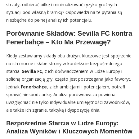
strzały, odbierać piłkę i minimalizować ryzyko groźnych
sytuacji pod własną bramką? Odpowiedzi na te pytania są
niezbędne do pełnej analizy ich potencjału.
Porównanie Składów: Sevilla FC kontra
Fenerbahçe – Kto Ma Przewagę?
Kiedy zestawiamy składy obu drużyn, kluczowe jest spojrzenie
na ich mocne i słabe strony w kontekście bezpośredniego
starcia.
Sevilla FC
, z ich doświadczeniem w Lidze Europy i
solidną organizacją gry, często jest postrzegana jako faworyt.
Jednak
Fenerbahçe
, z ich ambicjami i potencjałem, potrafi
sprawić niespodziankę. Analiza porównawcza powinna
uwzględniać nie tylko indywidualne umiejętności zawodników,
ale także ich zgranie, taktykę i dyspozycję dnia.
Bezpośrednie Starcia w Lidze Europy:
Analiza Wyników i Kluczowych Momentów