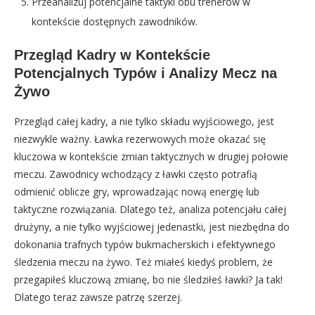
Przeanalizuj potencjalne taktyki obu trenerów w
kontekście dostępnych zawodników.
Przegląd Kadry w Kontekście
Potencjalnych Typów i Analizy Mecz na
Żywo
Przegląd całej kadry, a nie tylko składu wyjściowego, jest
niezwykle ważny. Ławka rezerwowych może okazać się
kluczowa w kontekście zmian taktycznych w drugiej połowie
meczu. Zawodnicy wchodzący z ławki często potrafią
odmienić oblicze gry, wprowadzając nową energię lub
taktyczne rozwiązania. Dlatego też, analiza potencjału całej
drużyny, a nie tylko wyjściowej jedenastki, jest niezbędna do
dokonania trafnych typów bukmacherskich i efektywnego
śledzenia meczu na żywo. Też miałeś kiedyś problem, że
przegapiłeś kluczową zmianę, bo nie śledziłeś ławki? Ja tak!
Dlatego teraz zawsze patrzę szerzej.