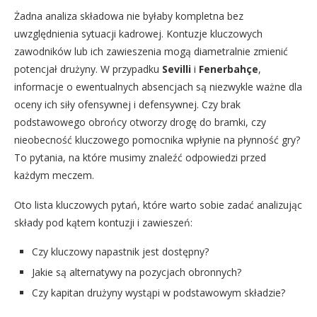
Żadna analiza składowa nie byłaby kompletna bez
uwzględnienia sytuacji kadrowej. Kontuzje kluczowych
zawodników lub ich zawieszenia mogą diametralnie zmienić
potencjał drużyny. W przypadku
Sevilli
i
Fenerbahçe
,
informacje o ewentualnych absencjach są niezwykle ważne dla
oceny ich siły ofensywnej i defensywnej. Czy brak
podstawowego obrońcy otworzy drogę do bramki, czy
nieobecność kluczowego pomocnika wpłynie na płynność gry?
To pytania, na które musimy znaleźć odpowiedzi przed
każdym meczem.
Oto lista kluczowych pytań, które warto sobie zadać analizując
składy pod kątem kontuzji i zawieszeń:
Czy kluczowy napastnik jest dostępny?
Jakie są alternatywy na pozycjach obronnych?
Czy kapitan drużyny wystąpi w podstawowym składzie?