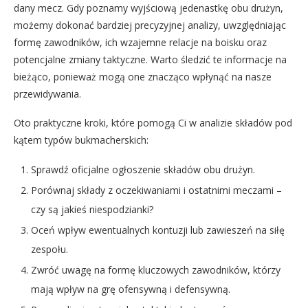
dany mecz. Gdy poznamy wyjściową jedenastkę obu drużyn,
możemy dokonać bardziej precyzyjnej analizy, uwzględniając
formę zawodników, ich wzajemne relacje na boisku oraz
potencjalne zmiany taktyczne. Warto śledzić te informacje na
bieżąco, ponieważ mogą one znacząco wpłynąć na nasze
przewidywania.
Oto praktyczne kroki, które pomogą Ci w analizie składów pod
kątem typów bukmacherskich:
Sprawdź oficjalne ogłoszenie składów obu drużyn.
Porównaj składy z oczekiwaniami i ostatnimi meczami –
czy są jakieś niespodzianki?
Oceń wpływ ewentualnych kontuzji lub zawieszeń na siłę
zespołu.
Zwróć uwagę na formę kluczowych zawodników, którzy
mają wpływ na grę ofensywną i defensywną.