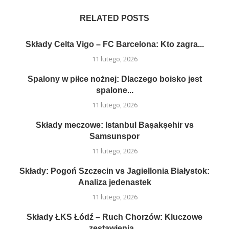
RELATED POSTS
Składy Celta Vigo – FC Barcelona: Kto zagra...
11 lutego, 2026
Spalony w piłce nożnej: Dlaczego boisko jest
spalone...
11 lutego, 2026
Składy meczowe: Istanbul Başakşehir vs
Samsunspor
11 lutego, 2026
Składy: Pogoń Szczecin vs Jagiellonia Białystok:
Analiza jedenastek
11 lutego, 2026
Składy ŁKS Łódź – Ruch Chorzów: Kluczowe
zestawienia...