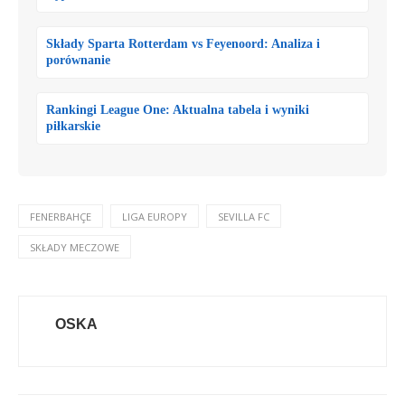
Składy Sparta Rotterdam vs Feyenoord: Analiza i
porównanie
Rankingi League One: Aktualna tabela i wyniki
piłkarskie
FENERBAHÇE
LIGA EUROPY
SEVILLA FC
SKŁADY MECZOWE
OSKA