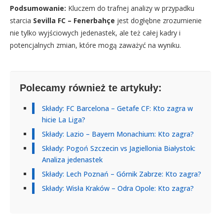
Podsumowanie:
Kluczem do trafnej analizy w przypadku
starcia
Sevilla FC – Fenerbahçe
jest dogłębne zrozumienie
nie tylko wyjściowych jedenastek, ale też całej kadry i
potencjalnych zmian, które mogą zaważyć na wyniku.
Polecamy również te artykuły:
Składy: FC Barcelona – Getafe CF: Kto zagra w
hicie La Liga?
Składy: Lazio – Bayern Monachium: Kto zagra?
Składy: Pogoń Szczecin vs Jagiellonia Białystok:
Analiza jedenastek
Składy: Lech Poznań – Górnik Zabrze: Kto zagra?
Składy: Wisła Kraków – Odra Opole: Kto zagra?