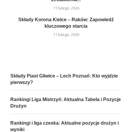
11 lutego, 2026
Składy Korona Kielce – Raków: Zapowiedź
kluczowego starcia
11 lutego, 2026
Składy Piast Gliwice – Lech Poznań: Kto wyjdzie
pierwszy?
Rankingi Liga Mistrzyń: Aktualna Tabela i Pozycje
Drużyn
Rankingi i liga czeska: Aktualne pozycje drużyn i
wyniki