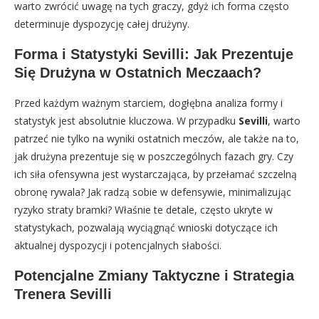
warto zwrócić uwagę na tych graczy, gdyż ich forma często
determinuje dyspozycję całej drużyny.
Forma i Statystyki Sevilli: Jak Prezentuje
Się Drużyna w Ostatnich Meczaach?
Przed każdym ważnym starciem, dogłębna analiza formy i
statystyk jest absolutnie kluczowa. W przypadku
Sevilli
, warto
patrzeć nie tylko na wyniki ostatnich meczów, ale także na to,
jak drużyna prezentuje się w poszczególnych fazach gry. Czy
ich siła ofensywna jest wystarczająca, by przełamać szczelną
obronę rywala? Jak radzą sobie w defensywie, minimalizując
ryzyko straty bramki? Właśnie te detale, często ukryte w
statystykach, pozwalają wyciągnąć wnioski dotyczące ich
aktualnej dyspozycji i potencjalnych słabości.
Potencjalne Zmiany Taktyczne i Strategia
Trenera Sevilli