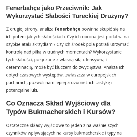
Fenerbahçe jako Przeciwnik: Jak
Wykorzystać Słabości Tureckiej Drużyny?
Z drugiej strony, analiza
Fenerbahçe
powinna skupić się na
ich potencjalnych słabościach. Czy ich obrona jest podatna na
szybkie ataki skrzydłami? Czy ich środek pola potrafi utrzymać
kontrolę nad piłką w trudnych momentach? Wykorzystanie
tych słabości, połączone z własną siłą ofensywną i
determinacją, może być kluczem do zwycięstwa. Analiza ich
dotychczasowych występów, zwłaszcza w europejskich
pucharach, pozwoli nam lepiej zrozumieć ich taktykę i
potencjalne luki.
Co Oznacza Skład Wyjściowy dla
Typów Bukmacherskich i Kursów?
Ostateczne składy wyjściowe to jeden z najważniejszych
czynników wpływających na kursy bukmacherskie i typy na