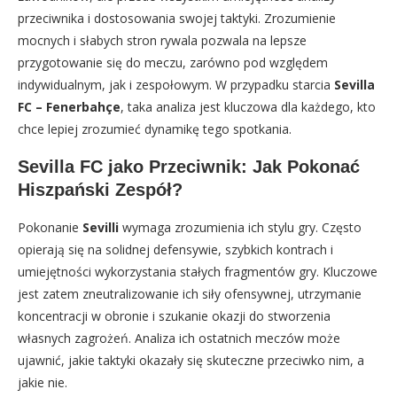
przeciwnika i dostosowania swojej taktyki. Zrozumienie
mocnych i słabych stron rywala pozwala na lepsze
przygotowanie się do meczu, zarówno pod względem
indywidualnym, jak i zespołowym. W przypadku starcia
Sevilla
FC – Fenerbahçe
, taka analiza jest kluczowa dla każdego, kto
chce lepiej zrozumieć dynamikę tego spotkania.
Sevilla FC jako Przeciwnik: Jak Pokonać
Hiszpański Zespół?
Pokonanie
Sevilli
wymaga zrozumienia ich stylu gry. Często
opierają się na solidnej defensywie, szybkich kontrach i
umiejętności wykorzystania stałych fragmentów gry. Kluczowe
jest zatem zneutralizowanie ich siły ofensywnej, utrzymanie
koncentracji w obronie i szukanie okazji do stworzenia
własnych zagrożeń. Analiza ich ostatnich meczów może
ujawnić, jakie taktyki okazały się skuteczne przeciwko nim, a
jakie nie.