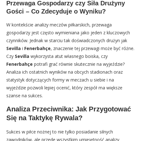
Przewaga Gospodarzy czy Siła Drużyny
Gości – Co Zdecyduje o Wyniku?
W kontekście analizy meczów piłkarskich, przewaga
gospodarzy jest często wymieniana jako jeden z kluczowych
czynników. Jednak w starciu tak doświadczonych drużyn jak
Sevilla
i
Fenerbahçe
, znaczenie tej przewagi może być różne.
Czy
Sevilla
wykorzysta atut własnego boiska, czy
Fenerbahçe
potrafi grać równie skutecznie na wyjeździe?
Analiza ich ostatnich wyników na obcych stadionach oraz
statystyk dotyczących formy w meczach u siebie i na
wyjeździe pozwoli lepiej ocenić, który zespół ma większe
szanse na sukces.
Analiza Przeciwnika: Jak Przygotować
Się na Taktykę Rywala?
Sukces w piłce nożnej to nie tylko posiadanie silnych
zawodników, ale przede wszystkim umiejętność analizy