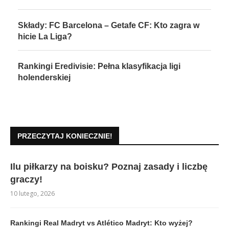
Składy: FC Barcelona – Getafe CF: Kto zagra w
hicie La Liga?
Rankingi Eredivisie: Pełna klasyfikacja ligi
holenderskiej
PRZECZYTAJ KONIECZNIE!
Ilu piłkarzy na boisku? Poznaj zasady i liczbę
graczy!
10 lutego, 2026
Rankingi Real Madryt vs Atlético Madryt: Kto wyżej?