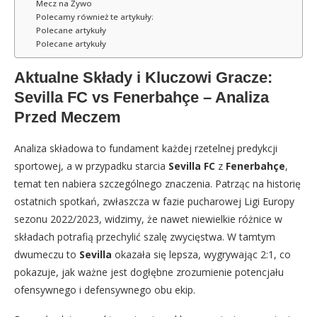
Mecz na Żywo
Polecamy również te artykuły:
Polecane artykuły
Polecane artykuły
Aktualne Składy i Kluczowi Gracze:
Sevilla FC vs Fenerbahçe – Analiza
Przed Meczem
Analiza składowa to fundament każdej rzetelnej predykcji
sportowej, a w przypadku starcia
Sevilla FC
z
Fenerbahçe
,
temat ten nabiera szczególnego znaczenia. Patrząc na historię
ostatnich spotkań, zwłaszcza w fazie pucharowej Ligi Europy
sezonu 2022/2023, widzimy, że nawet niewielkie różnice w
składach potrafią przechylić szalę zwycięstwa. W tamtym
dwumeczu to
Sevilla
okazała się lepsza, wygrywając 2:1, co
pokazuje, jak ważne jest dogłębne zrozumienie potencjału
ofensywnego i defensywnego obu ekip.