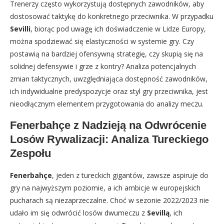
Trenerzy często wykorzystują dostępnych zawodników, aby
dostosować taktykę do konkretnego przeciwnika. W przypadku
Sevilli
, biorąc pod uwagę ich doświadczenie w Lidze Europy,
można spodziewać się elastyczności w systemie gry. Czy
postawią na bardziej ofensywną strategię, czy skupią się na
solidnej defensywie i grze z kontry? Analiza potencjalnych
zmian taktycznych, uwzględniająca dostępność zawodników,
ich indywidualne predyspozycje oraz styl gry przeciwnika, jest
nieodłącznym elementem przygotowania do analizy meczu.
Fenerbahçe z Nadzieją na Odwrócenie
Losów Rywalizacji: Analiza Tureckiego
Zespołu
Fenerbahçe
, jeden z tureckich gigantów, zawsze aspiruje do
gry na najwyższym poziomie, a ich ambicje w europejskich
pucharach są niezaprzeczalne. Choć w sezonie 2022/2023 nie
udało im się odwrócić losów dwumeczu z
Sevillą
, ich