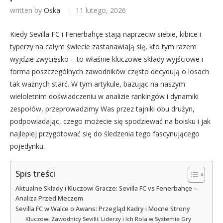
written by
Oska
11 lutego, 2026
Kiedy Sevilla FC i Fenerbahçe stają naprzeciw siebie, kibice i
typerzy na całym świecie zastanawiają się, kto tym razem
wyjdzie zwycięsko – to właśnie kluczowe składy wyjściowe i
forma poszczególnych zawodników często decydują o losach
tak ważnych starć. W tym artykule, bazując na naszym
wieloletnim doświadczeniu w analizie rankingów i dynamiki
zespołów, przeprowadzimy Was przez tajniki obu drużyn,
podpowiadając, czego możecie się spodziewać na boisku i jak
najlepiej przygotować się do śledzenia tego fascynującego
pojedynku.
Spis treści
Aktualne Składy i Kluczowi Gracze: Sevilla FC vs Fenerbahçe –
Analiza Przed Meczem
Sevilla FC w Walce o Awans: Przegląd Kadry i Mocne Strony
Kluczowi Zawodnicy Sevilli: Liderzy i Ich Rola w Systemie Gry