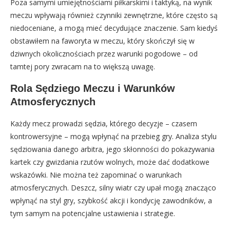
Poza samymi umiejętnościami piłkarskimi i taktyką, na wynik
meczu wpływają również czynniki zewnętrzne, które często są
niedoceniane, a mogą mieć decydujące znaczenie. Sam kiedyś
obstawiłem na faworyta w meczu, który skończył się w
dziwnych okolicznościach przez warunki pogodowe – od
tamtej pory zwracam na to większą uwagę.
Rola Sędziego Meczu i Warunków
Atmosferycznych
Każdy mecz prowadzi sędzia, którego decyzje – czasem
kontrowersyjne – mogą wpłynąć na przebieg gry. Analiza stylu
sędziowania danego arbitra, jego skłonności do pokazywania
kartek czy gwizdania rzutów wolnych, może dać dodatkowe
wskazówki. Nie można też zapominać o warunkach
atmosferycznych. Deszcz, silny wiatr czy upał mogą znacząco
wpłynąć na styl gry, szybkość akcji i kondycję zawodników, a
tym samym na potencjalne ustawienia i strategie.