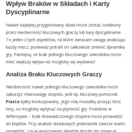
Wpływ Braków w Składach i Karty
Dyscyplinarne
Nawet najlepiej przygotowany skład może zostać osłabiony
przez nieobecność kluczowych graczy lub kary dyscyplinarne.
To jeden z tych aspektów, na które zwracam uwagę analizując
każdy mecz, ponieważ potrafi on całkowicie zmienić dynamikę
gry. Pamiętaj, że brak jednego kluczowego zawodnika może
mieć większy wpływ niż mogłoby się wydawać!
Analiza Braku Kluczowych Graczy
Nieobecność nawet jednego kluczowego zawodnika może
zaburzyć równowagę zespołu. Jeśli np. kluczowy pomocnik
Piasta
byłby kontuzjowany, jego rolę musiałby przejąć ktoś
inny, co mogłoby wpłynąć na płynność gry. Podobnie w
defensywie – brak doświadczonego stopera może prowadzić
do błędów. Przy analizie składowych jedenastek zawsze warto
sprawdzić, czy w wyjściowym składzie doszło do zmian w