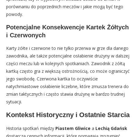
porównaniu do poprzednich meczów i jakie mogą być tego
powody.
Potencjalne Konsekwencje Kartek Żółtych
i Czerwonych
Karty żółte i czerwone to nie tylko przerwa w grze dla danego
zawodnika, ale także potencjalne osłabienie drużyny w dalszej
części meczu lub w kolejnych spotkaniach. Zawodnik z żółtą
kartką często gra z większą ostrożnością, co może ograniczyć
jego swobodę. Czerwona kartka to oczywiście
natychmiastowe osłabienie liczebne, które zmusza trenera do
zmian taktycznych i często stawia drużynę w bardzo trudnej
sytuacji.
Kontekst Historyczny i Ostatnie Starcia
Historia spotkań między
Piastem Gliwice
a
Lechią Gdańsk
dostarcza cennych informacji, które pomagają zrozumieć