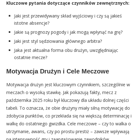
Kluczowe pytania dotyczące czynników zewnętrznych:
Jaki jest przewidywany skład wyjściowy i czy są jakieś
istotne absencje?
Jakie są prognozy pogody i jak mogą wpłynąć na grę?
Jaki jest styl sędziowania głównego arbitra?
Jaka jest aktualna forma obu drużyn, uwzględniając
ostatnie mecze?
Motywacja Drużyn i Cele Meczowe
Motywacja drużyn jest kluczowym czynnikiem, szczególnie w
meczach o wysoką stawkę. Jak pokazują fakty, mecz z
października 2025 roku był kluczowy dla układu dolnej części
tabeli. To oznacza, że obie drużyny miały silną motywację do
zdobycia punktów, co przekłada się na większą determinację i
walkę do ostatniego gwizdka. Cele meczowe – czy to walka o
utrzymanie, awans, czy po prostu prestiż – zawsze wpływają
na intensywność gry i zaangażowanie zawodników.