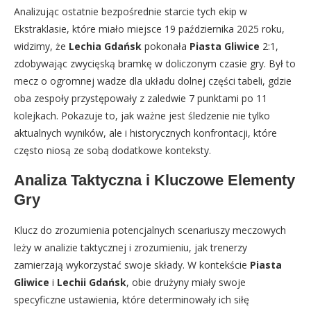
Analizując ostatnie bezpośrednie starcie tych ekip w
Ekstraklasie, które miało miejsce 19 października 2025 roku,
widzimy, że
Lechia Gdańsk
pokonała
Piasta Gliwice
2:1,
zdobywając zwycięską bramkę w doliczonym czasie gry. Był to
mecz o ogromnej wadze dla układu dolnej części tabeli, gdzie
oba zespoły przystępowały z zaledwie 7 punktami po 11
kolejkach. Pokazuje to, jak ważne jest śledzenie nie tylko
aktualnych wyników, ale i historycznych konfrontacji, które
często niosą ze sobą dodatkowe konteksty.
Analiza Taktyczna i Kluczowe Elementy
Gry
Klucz do zrozumienia potencjalnych scenariuszy meczowych
leży w analizie taktycznej i zrozumieniu, jak trenerzy
zamierzają wykorzystać swoje składy. W kontekście
Piasta
Gliwice
i
Lechii Gdańsk
, obie drużyny miały swoje
specyficzne ustawienia, które determinowały ich siłę