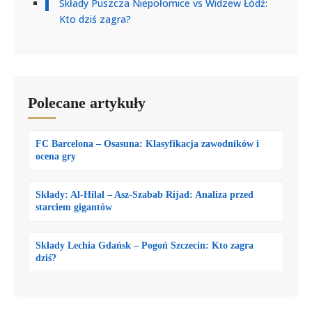
Składy Puszcza Niepołomice vs Widzew Łódź:
Kto dziś zagra?
Polecane artykuły
FC Barcelona – Osasuna: Klasyfikacja zawodników i
ocena gry
Składy: Al-Hilal – Asz-Szabab Rijad: Analiza przed
starciem gigantów
Składy Lechia Gdańsk – Pogoń Szczecin: Kto zagra
dziś?