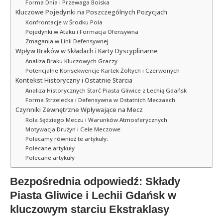
Forma Dnia i Przewaga Boiska
Kluczowe Pojedynki na Poszczególnych Pozycjach
Konfrontacje w Środku Pola
Pojedynki w Ataku i Formacja Ofensywna
Zmagania w Linii Defensywnej
Wpływ Braków w Składach i Karty Dyscyplinarne
Analiza Braku Kluczowych Graczy
Potencjalne Konsekwencje Kartek Żółtych i Czerwonych
Kontekst Historyczny i Ostatnie Starcia
Analiza Historycznych Starć Piasta Gliwice z Lechią Gdańsk
Forma Strzelecka i Defensywna w Ostatnich Meczaach
Czynniki Zewnętrzne Wpływające na Mecz
Rola Sędziego Meczu i Warunków Atmosferycznych
Motywacja Drużyn i Cele Meczowe
Polecamy również te artykuły:
Polecane artykuły
Polecane artykuły
Bezpośrednia odpowiedź: Składy
Piasta Gliwice i Lechii Gdańsk w
kluczowym starciu Ekstraklasy