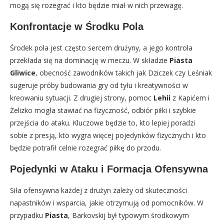
mogą się rozegrać i kto będzie miał w nich przewagę.
Konfrontacje w Środku Pola
Środek pola jest często sercem drużyny, a jego kontrola
przekłada się na dominację w meczu. W składzie
Piasta
Gliwice
, obecność zawodników takich jak Dziczek czy Leśniak
sugeruje próby budowania gry od tyłu i kreatywności w
kreowaniu sytuacji. Z drugiej strony, pomoc
Lehii
z Kapićem i
Żelizko mogła stawiać na fizyczność, odbiór piłki i szybkie
przejścia do ataku. Kluczowe będzie to, kto lepiej poradzi
sobie z presją, kto wygra więcej pojedynków fizycznych i kto
będzie potrafił celnie rozegrać piłkę do przodu.
Pojedynki w Ataku i Formacja Ofensywna
Siła ofensywna każdej z drużyn zależy od skuteczności
napastników i wsparcia, jakie otrzymują od pomocników. W
przypadku
Piasta
, Barkovskij był typowym środkowym