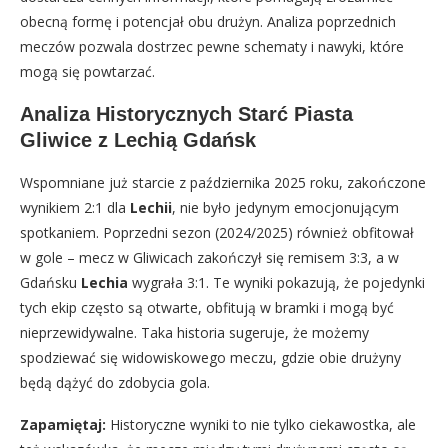
obecną formę i potencjał obu drużyn. Analiza poprzednich
meczów pozwala dostrzec pewne schematy i nawyki, które
mogą się powtarzać.
Analiza Historycznych Starć Piasta
Gliwice z Lechią Gdańsk
Wspomniane już starcie z października 2025 roku, zakończone
wynikiem 2:1 dla
Lechii
, nie było jedynym emocjonującym
spotkaniem. Poprzedni sezon (2024/2025) również obfitował
w gole – mecz w Gliwicach zakończył się remisem 3:3, a w
Gdańsku
Lechia
wygrała 3:1. Te wyniki pokazują, że pojedynki
tych ekip często są otwarte, obfitują w bramki i mogą być
nieprzewidywalne. Taka historia sugeruje, że możemy
spodziewać się widowiskowego meczu, gdzie obie drużyny
będą dążyć do zdobycia gola.
Zapamiętaj:
Historyczne wyniki to nie tylko ciekawostka, ale