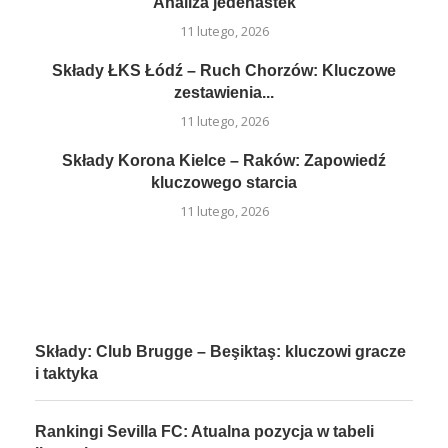
Analiza jedenastek
11 lutego, 2026
Składy ŁKS Łódź – Ruch Chorzów: Kluczowe
zestawienia...
11 lutego, 2026
Składy Korona Kielce – Raków: Zapowiedź
kluczowego starcia
11 lutego, 2026
Składy: Club Brugge – Beşiktaş: kluczowi gracze
i taktyka
Rankingi Sevilla FC: Atualna pozycja w tabeli