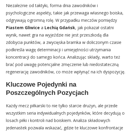
Niezależnie od taktyki, forma dnia zawodników i
psychologiczne aspekty, takie jak przewaga własnego boiska,
odgrywają ogromną rolę. W przypadku meczów pomiędzy
Piastem Gliwice
a
Lechią Gdańsk
, jak pokazał ostatni
wynik, nawet gra na wyjeździe nie jest przeszkodą dla
zdobycia punktów, a zwycięska bramka w doliczonym czasie
podkreśla wagę determinacji i umiejętności utrzymania
koncentracji do samego końca. Analizując składy, warto też
brać pod uwagę potencjalne zmęczenie lub niedostateczną
regenerację zawodników, co może wpłynąć na ich dyspozycję.
Kluczowe Pojedynki na
Poszczególnych Pozycjach
Każdy mecz piłkarski to nie tylko starcie drużyn, ale przede
wszystkim seria indywidualnych pojedynków, które decydują o
losach piłki i kontroli nad boiskiem. Analiza składowych
jedenastek pozwala wskazać, gdzie te kluczowe konfrontacje