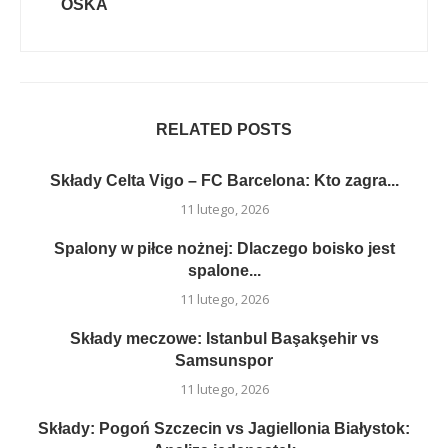
OSKA
RELATED POSTS
Składy Celta Vigo – FC Barcelona: Kto zagra...
11 lutego, 2026
Spalony w piłce nożnej: Dlaczego boisko jest
spalone...
11 lutego, 2026
Składy meczowe: Istanbul Başakşehir vs
Samsunspor
11 lutego, 2026
Składy: Pogoń Szczecin vs Jagiellonia Białystok: