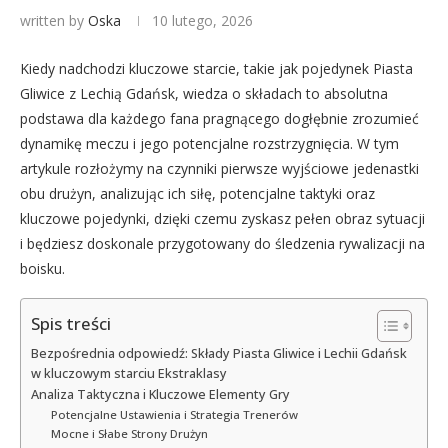
written by
Oska
10 lutego, 2026
Kiedy nadchodzi kluczowe starcie, takie jak pojedynek Piasta
Gliwice z Lechią Gdańsk, wiedza o składach to absolutna
podstawa dla każdego fana pragnącego dogłębnie zrozumieć
dynamikę meczu i jego potencjalne rozstrzygnięcia. W tym
artykule rozłożymy na czynniki pierwsze wyjściowe jedenastki
obu drużyn, analizując ich siłę, potencjalne taktyki oraz
kluczowe pojedynki, dzięki czemu zyskasz pełen obraz sytuacji
i będziesz doskonale przygotowany do śledzenia rywalizacji na
boisku.
Spis treści
Bezpośrednia odpowiedź: Składy Piasta Gliwice i Lechii Gdańsk
w kluczowym starciu Ekstraklasy
Analiza Taktyczna i Kluczowe Elementy Gry
Potencjalne Ustawienia i Strategia Trenerów
Mocne i Słabe Strony Drużyn