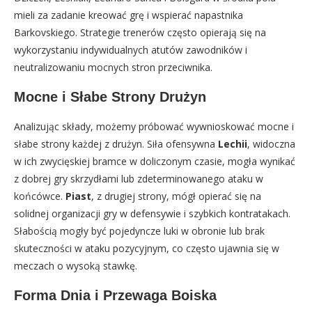
mieli za zadanie kreować grę i wspierać napastnika
Barkovskiego. Strategie trenerów często opierają się na
wykorzystaniu indywidualnych atutów zawodników i
neutralizowaniu mocnych stron przeciwnika.
Mocne i Słabe Strony Drużyn
Analizując składy, możemy próbować wywnioskować mocne i
słabe strony każdej z drużyn. Siła ofensywna
Lechii
, widoczna
w ich zwycięskiej bramce w doliczonym czasie, mogła wynikać
z dobrej gry skrzydłami lub zdeterminowanego ataku w
końcówce.
Piast
, z drugiej strony, mógł opierać się na
solidnej organizacji gry w defensywie i szybkich kontratakach.
Słabością mogły być pojedyncze luki w obronie lub brak
skuteczności w ataku pozycyjnym, co często ujawnia się w
meczach o wysoką stawkę.
Forma Dnia i Przewaga Boiska