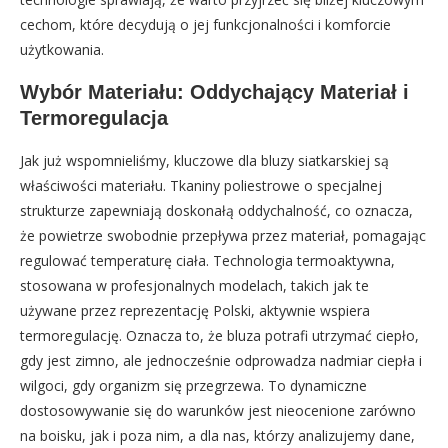
cechom, które decydują o jej funkcjonalności i komforcie
użytkowania.
Wybór Materiału: Oddychający Materiał i
Termoregulacja
Jak już wspomnieliśmy, kluczowe dla bluzy siatkarskiej są
właściwości materiału. Tkaniny poliestrowe o specjalnej
strukturze zapewniają doskonałą oddychalność, co oznacza,
że powietrze swobodnie przepływa przez materiał, pomagając
regulować temperaturę ciała. Technologia termoaktywna,
stosowana w profesjonalnych modelach, takich jak te
używane przez reprezentację Polski, aktywnie wspiera
termoregulację. Oznacza to, że bluza potrafi utrzymać ciepło,
gdy jest zimno, ale jednocześnie odprowadza nadmiar ciepła i
wilgoci, gdy organizm się przegrzewa. To dynamiczne
dostosowywanie się do warunków jest nieocenione zarówno
na boisku, jak i poza nim, a dla nas, którzy analizujemy dane,