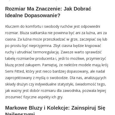
Rozmiar Ma Znaczenie: Jak Dobrać
Idealne Dopasowanie?
Kluczem do komfortu i swobody ruchów jest odpowiedni
rozmiar. Bluza siatkarska nie powinna być ani za luźna, ani za
ciasna. Za luźna może przeszkadzać w grze, zaczepiać się lub
po prostu być nieprzyjemna. Zbyt ciasna będzie krępować
ruchy i utrudniać termoregulację. Zawsze warto sprawdzić
tabelę rozmiarów producenta i, jeśli to możliwe, przymierzyć
bluzę przed zakupem. Pamiętaj, że niektóre modele mają krój
Semi Fitted, który jest nieco bardziej dopasowany, ale nadal
zaprojektowany z myślą o swobodzie. Dla nas, analizujących
składy drużyn czy indywidualne statystyki, świadomość tego,
jak ważny jest dobór rozmiaru dla zawodnika, pozwala lepiej
zrozumieć fizyczne aspekty ich gry.
Markowe Bluzy i Kolekcje: Zainspiruj Się
Najlepszymi