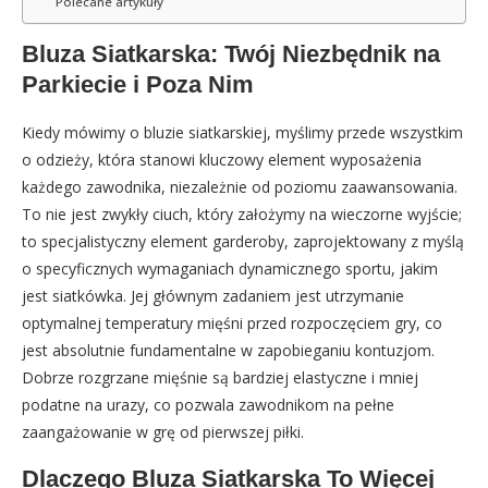
Polecane artykuły
Bluza Siatkarska: Twój Niezbędnik na
Parkiecie i Poza Nim
Kiedy mówimy o bluzie siatkarskiej, myślimy przede wszystkim
o odzieży, która stanowi kluczowy element wyposażenia
każdego zawodnika, niezależnie od poziomu zaawansowania.
To nie jest zwykły ciuch, który założymy na wieczorne wyjście;
to specjalistyczny element garderoby, zaprojektowany z myślą
o specyficznych wymaganiach dynamicznego sportu, jakim
jest siatkówka. Jej głównym zadaniem jest utrzymanie
optymalnej temperatury mięśni przed rozpoczęciem gry, co
jest absolutnie fundamentalne w zapobieganiu kontuzjom.
Dobrze rozgrzane mięśnie są bardziej elastyczne i mniej
podatne na urazy, co pozwala zawodnikom na pełne
zaangażowanie w grę od pierwszej piłki.
Dlaczego Bluza Siatkarska To Więcej