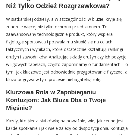
Niż Tylko Odzież Rozgrzewkowa?
W siatkarskiej odzieży, a w szczególności w bluzie, kryje się
znacznie więcej niż tylko ochrona przed zimnem. To
zaawansowany technologicznie produkt, który wspiera
fizjologię sportowca i pozwala mu skupić się na celach
taktycznych i wynikach, które ostatecznie kształtują rankingi
drużyn i zawodników. Analizując składy drużyn czy ich pozycje
w ligowych tabelach, często zapominamy o fundamentach – o
tym, jak kluczowe jest odpowiednie przygotowanie fizyczne, a
bluza odgrywa w tym procesie niebagatelną rolę.
Kluczowa Rola w Zapobieganiu
Kontuzjom: Jak Bluza Dba o Twoje
Mięśnie?
Każdy, kto śledzi siatkówkę na poważnie, wie, jak cenne jest
każde spotkanie i jak wiele zależy od dyspozycji dnia. Kontuzja