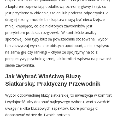
z kapturem zapewniają dodatkową ochronę głowy i szyi, co
jest przydatne w chłodniejsze dni lub podczas odpoczynku. Z
drugiej strony, modele bez kaptura mogą być nieco lżejsze i
mniej krępujące, co dla niektórych zawodników jest
priorytetem podczas rozgrzewki. W kontekście analizy
sportowej, oba typy bluz są powszechnie stosowane i wybór
ten zazwyczaj wynika z osobistych upodobań, a nie z wpływu
na samą grę czy rankingi – chyba że spojrzymy na to z
perspektywy psychologicznej, jak komfort wpływa na pewność
siebie zawodnika.
Jak Wybrać Właściwą Bluzę
Siatkarską: Praktyczny Przewodnik
Wybór odpowiedniej bluzy siatkarskiej to inwestycja w komfort
i wydajność. Aby dokonać najlepszego wyboru, warto zwrócić
uwagę na kilka kluczowych aspektów, które pomogą Ci
dopasować odzież do Twoich potrzeb.