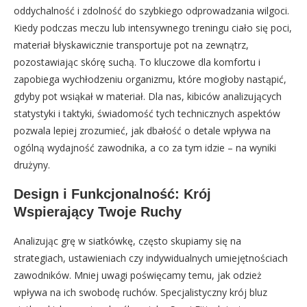
oddychalność i zdolność do szybkiego odprowadzania wilgoci.
Kiedy podczas meczu lub intensywnego treningu ciało się poci,
materiał błyskawicznie transportuje pot na zewnątrz,
pozostawiając skórę suchą. To kluczowe dla komfortu i
zapobiega wychłodzeniu organizmu, które mogłoby nastąpić,
gdyby pot wsiąkał w materiał. Dla nas, kibiców analizujących
statystyki i taktyki, świadomość tych technicznych aspektów
pozwala lepiej zrozumieć, jak dbałość o detale wpływa na
ogólną wydajność zawodnika, a co za tym idzie – na wyniki
drużyny.
Design i Funkcjonalność: Krój
Wspierający Twoje Ruchy
Analizując grę w siatkówkę, często skupiamy się na
strategiach, ustawieniach czy indywidualnych umiejętnościach
zawodników. Mniej uwagi poświęcamy temu, jak odzież
wpływa na ich swobodę ruchów. Specjalistyczny krój bluz