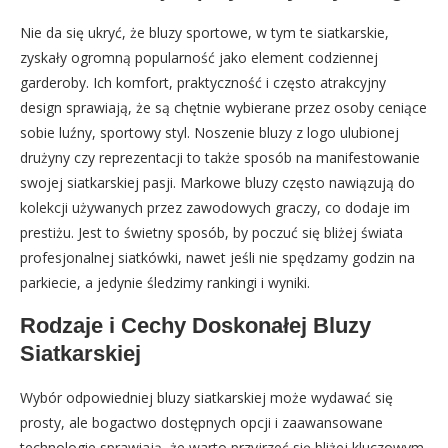
Nie da się ukryć, że bluzy sportowe, w tym te siatkarskie,
zyskały ogromną popularność jako element codziennej
garderoby. Ich komfort, praktyczność i często atrakcyjny
design sprawiają, że są chętnie wybierane przez osoby ceniące
sobie luźny, sportowy styl. Noszenie bluzy z logo ulubionej
drużyny czy reprezentacji to także sposób na manifestowanie
swojej siatkarskiej pasji. Markowe bluzy często nawiązują do
kolekcji używanych przez zawodowych graczy, co dodaje im
prestiżu. Jest to świetny sposób, by poczuć się bliżej świata
profesjonalnej siatkówki, nawet jeśli nie spędzamy godzin na
parkiecie, a jedynie śledzimy rankingi i wyniki.
Rodzaje i Cechy Doskonałej Bluzy
Siatkarskiej
Wybór odpowiedniej bluzy siatkarskiej może wydawać się
prosty, ale bogactwo dostępnych opcji i zaawansowane
technologie sprawiają, że warto przyjrzeć się bliżej kluczowym