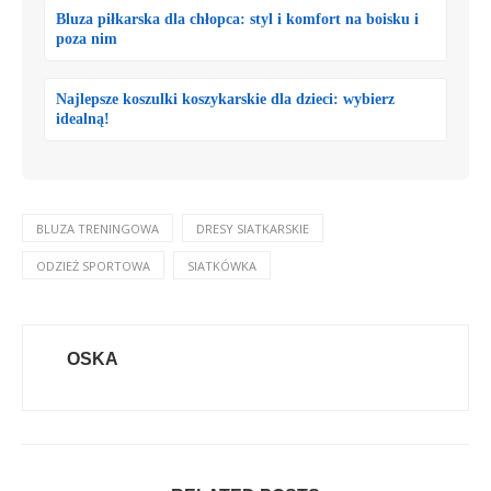
Bluza piłkarska dla chłopca: styl i komfort na boisku i
poza nim
Najlepsze koszulki koszykarskie dla dzieci: wybierz
idealną!
BLUZA TRENINGOWA
DRESY SIATKARSKIE
ODZIEŻ SPORTOWA
SIATKÓWKA
OSKA