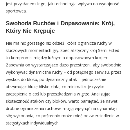
jest przykładem tego, jak technologia wpływa na wydajność
sportowca.
Swoboda Ruchów i Dopasowanie: Krój,
Który Nie Krępuje
Nie ma nic gorszego niż odzież, która ogranicza ruchy w
kluczowych momentach gry. Specjalistyczny krój Semi Fitted
to kompromis między luźnym a dopasowanym krojem.
Zapewnia on wystarczająco dużo przestrzeni, aby swobodnie
wykonywać dynamiczne ruchy – od potężnego serwisu, przez
wyskok do bloku, po dynamiczny atak – jednocześnie
utrzymując bluzę blisko ciała, co minimalizuje ryzyko
zaczepienia o coś lub przeszkadzania w grze. Analizując
skuteczność ataków czy bloków, warto pamiętać, że nawet
drobne ograniczenia ruchowe mogą wpłynąć na dynamikę i
siłę wykonania, co pośrednio może mieć odzwierciedlenie w
statystykach indywidualnych.