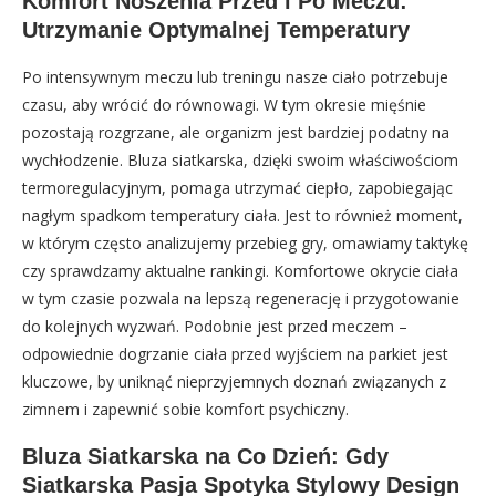
Komfort Noszenia Przed i Po Meczu:
Utrzymanie Optymalnej Temperatury
Po intensywnym meczu lub treningu nasze ciało potrzebuje
czasu, aby wrócić do równowagi. W tym okresie mięśnie
pozostają rozgrzane, ale organizm jest bardziej podatny na
wychłodzenie. Bluza siatkarska, dzięki swoim właściwościom
termoregulacyjnym, pomaga utrzymać ciepło, zapobiegając
nagłym spadkom temperatury ciała. Jest to również moment,
w którym często analizujemy przebieg gry, omawiamy taktykę
czy sprawdzamy aktualne rankingi. Komfortowe okrycie ciała
w tym czasie pozwala na lepszą regenerację i przygotowanie
do kolejnych wyzwań. Podobnie jest przed meczem –
odpowiednie dogrzanie ciała przed wyjściem na parkiet jest
kluczowe, by uniknąć nieprzyjemnych doznań związanych z
zimnem i zapewnić sobie komfort psychiczny.
Bluza Siatkarska na Co Dzień: Gdy
Siatkarska Pasja Spotyka Stylowy Design