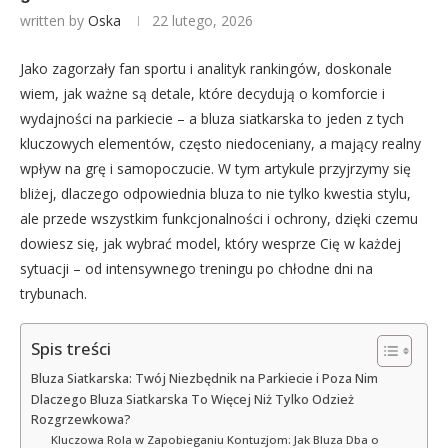
written by
Oska
22 lutego, 2026
Jako zagorzały fan sportu i analityk rankingów, doskonale
wiem, jak ważne są detale, które decydują o komforcie i
wydajności na parkiecie – a bluza siatkarska to jeden z tych
kluczowych elementów, często niedoceniany, a mający realny
wpływ na grę i samopoczucie. W tym artykule przyjrzymy się
bliżej, dlaczego odpowiednia bluza to nie tylko kwestia stylu,
ale przede wszystkim funkcjonalności i ochrony, dzięki czemu
dowiesz się, jak wybrać model, który wesprze Cię w każdej
sytuacji – od intensywnego treningu po chłodne dni na
trybunach.
Spis treści
Bluza Siatkarska: Twój Niezbędnik na Parkiecie i Poza Nim
Dlaczego Bluza Siatkarska To Więcej Niż Tylko Odzież
Rozgrzewkowa?
Kluczowa Rola w Zapobieganiu Kontuzjom: Jak Bluza Dba o