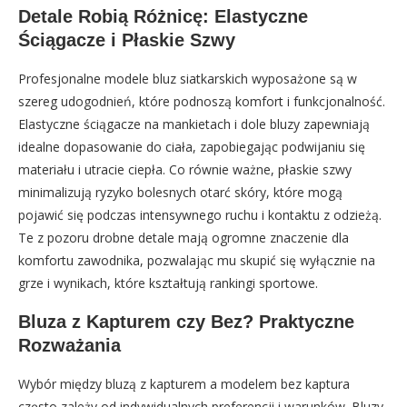
Detale Robią Różnicę: Elastyczne
Ściągacze i Płaskie Szwy
Profesjonalne modele bluz siatkarskich wyposażone są w
szereg udogodnień, które podnoszą komfort i funkcjonalność.
Elastyczne ściągacze na mankietach i dole bluzy zapewniają
idealne dopasowanie do ciała, zapobiegając podwijaniu się
materiału i utracie ciepła. Co równie ważne, płaskie szwy
minimalizują ryzyko bolesnych otarć skóry, które mogą
pojawić się podczas intensywnego ruchu i kontaktu z odzieżą.
Te z pozoru drobne detale mają ogromne znaczenie dla
komfortu zawodnika, pozwalając mu skupić się wyłącznie na
grze i wynikach, które kształtują rankingi sportowe.
Bluza z Kapturem czy Bez? Praktyczne
Rozważania
Wybór między bluzą z kapturem a modelem bez kaptura
często zależy od indywidualnych preferencji i warunków. Bluzy