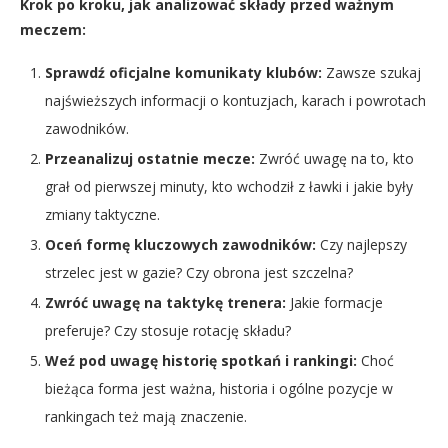
Krok po kroku, jak analizować składy przed ważnym
meczem:
Sprawdź oficjalne komunikaty klubów:
Zawsze szukaj
najświeższych informacji o kontuzjach, karach i powrotach
zawodników.
Przeanalizuj ostatnie mecze:
Zwróć uwagę na to, kto
grał od pierwszej minuty, kto wchodził z ławki i jakie były
zmiany taktyczne.
Oceń formę kluczowych zawodników:
Czy najlepszy
strzelec jest w gazie? Czy obrona jest szczelna?
Zwróć uwagę na taktykę trenera:
Jakie formacje
preferuje? Czy stosuje rotację składu?
Weź pod uwagę historię spotkań i rankingi:
Choć
bieżąca forma jest ważna, historia i ogólne pozycje w
rankingach też mają znaczenie.