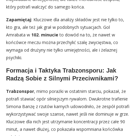
który potrafi walczyć do samego końca.
Zapamiętaj:
Kluczowe dla analizy składów jest nie tylko to,
kto gra, ale też jak grał w podobnych sytuacjach. Gol
Amrabata w
102. minucie
to dowód na to, że nawet w
końcówce meczu można przechylić szalę zwycięstwa, co
wymaga od drużyny nie tylko umiejętności, ale i żelaznej
psychiki.
Formacja i Taktyka Trabzonsporu: Jak
Radzą Sobie z Silnymi Przeciwnikami?
Trabzonspor
, mimo porażki w ostatnim starciu, pokazał, że
potrafi stawiać opór silniejszym rywalom. Dwukrotne trafienie
Simona Banzę z rzutów karnych udowodniło, że zespół potrafi
wykorzystywać swoje szanse, nawet jeśli nie dominuje w grze.
Kluczowe dla nich jest utrzymanie koncentracji przez całe 90
minut, a nawet dłużej, co pokazała wspomniana końcówka