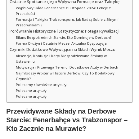
Ostatnie Spotkanie i Jego Wpływ na Formacje oraz Taktykę
Wyjściowy Skład Fenerbahçe z Listopada 2024: Lekcje z
Przeszłości
Formacja i Taktyka Trabzonsporu: Jak Radzą Sobie z Silnymi
Przeciwnikami?
Porównanie Historyczne i Statystyczne: Potęga Rywalizacji
Bilans Bezpośrednich Starcie: Kto Dominuje w Derbach?
Forma Drużyn i Ostatnie Mecze: Aktualna Dyspozycja
Czynniki Dodatkowe Wpływające na Skład i Wynik Meczu
Absencje, Kontuzje i Kary: Niespodziewane Zmiany w
Ustawieniu
Motywacja i Przewaga Terenu: Dodatkowe Atuty w Derbach
Najmłodszy Arbiter w Historii Derbów: Czy To Dodatkowy
Czynnik?
Polecamy również te artykuły:
Polecane artykuły
Polecane artykuły
Przewidywane Składy na Derbowe
Starcie: Fenerbahçe vs Trabzonspor –
Kto Zacznie na Murawie?