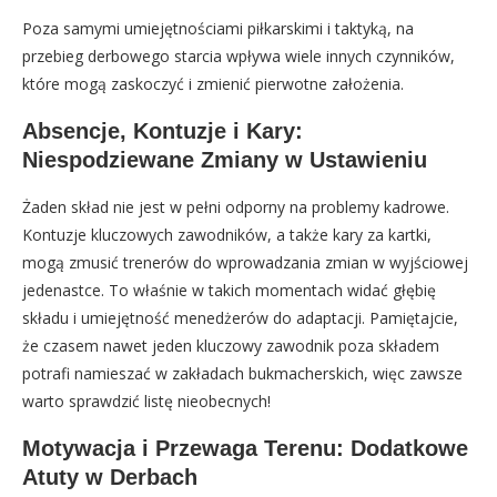
Poza samymi umiejętnościami piłkarskimi i taktyką, na
przebieg derbowego starcia wpływa wiele innych czynników,
które mogą zaskoczyć i zmienić pierwotne założenia.
Absencje, Kontuzje i Kary:
Niespodziewane Zmiany w Ustawieniu
Żaden skład nie jest w pełni odporny na problemy kadrowe.
Kontuzje kluczowych zawodników, a także kary za kartki,
mogą zmusić trenerów do wprowadzania zmian w wyjściowej
jedenastce. To właśnie w takich momentach widać głębię
składu i umiejętność menedżerów do adaptacji. Pamiętajcie,
że czasem nawet jeden kluczowy zawodnik poza składem
potrafi namieszać w zakładach bukmacherskich, więc zawsze
warto sprawdzić listę nieobecnych!
Motywacja i Przewaga Terenu: Dodatkowe
Atuty w Derbach