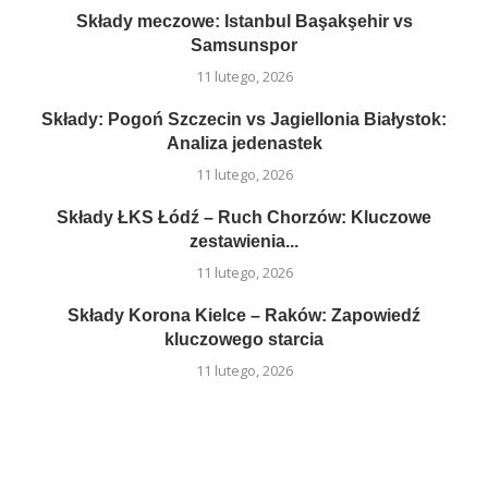
Składy meczowe: Istanbul Başakşehir vs
Samsunspor
11 lutego, 2026
Składy: Pogoń Szczecin vs Jagiellonia Białystok:
Analiza jedenastek
11 lutego, 2026
Składy ŁKS Łódź – Ruch Chorzów: Kluczowe
zestawienia...
11 lutego, 2026
Składy Korona Kielce – Raków: Zapowiedź
kluczowego starcia
11 lutego, 2026