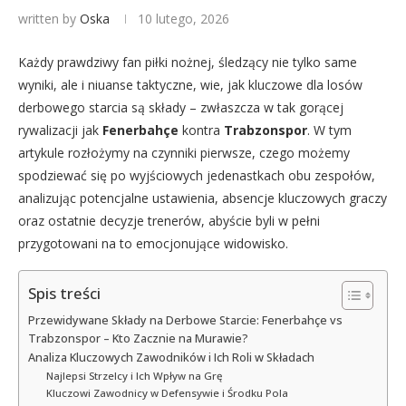
written by
Oska
10 lutego, 2026
Każdy prawdziwy fan piłki nożnej, śledzący nie tylko same
wyniki, ale i niuanse taktyczne, wie, jak kluczowe dla losów
derbowego starcia są składy – zwłaszcza w tak gorącej
rywalizacji jak
Fenerbahçe
kontra
Trabzonspor
. W tym
artykule rozłożymy na czynniki pierwsze, czego możemy
spodziewać się po wyjściowych jedenastkach obu zespołów,
analizując potencjalne ustawienia, absencje kluczowych graczy
oraz ostatnie decyzje trenerów, abyście byli w pełni
przygotowani na to emocjonujące widowisko.
Spis treści
Przewidywane Składy na Derbowe Starcie: Fenerbahçe vs
Trabzonspor – Kto Zacznie na Murawie?
Analiza Kluczowych Zawodników i Ich Roli w Składach
Najlepsi Strzelcy i Ich Wpływ na Grę
Kluczowi Zawodnicy w Defensywie i Środku Pola