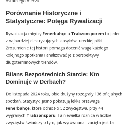
ostatniego meczu.
Porównanie Historyczne i
Statystyczne: Potęga Rywalizacji
Rywalizacja między
Fenerbahçe
a
Trabzonsporem
to jeden
z najbardziej elektryzujących klasyków tureckiej piłki.
Zrozumienie tej historii pomaga docenić wagę każdego
kolejnego spotkania i analizować je z perspektywy
długoterminowych trendów.
Bilans Bezpośrednich Starcie: Kto
Dominuje w Derbach?
Do listopada 2024 roku, obie drużyny rozegrały 136 oficjalnych
spotkań. Statystyki jasno pokazują lekką przewagę
Fenerbahçe
, które odniosło 52 zwycięstwa, przy 44
wygranych
Trabzonsporu
. Ta niewielka różnica w liczbie
zwycięstw świadczy o tym, jak wyrównana i zacięta jest ta