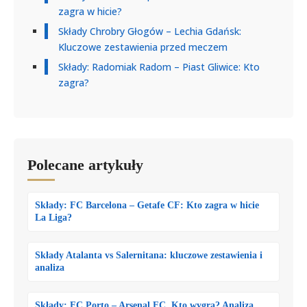
zagra w hicie?
Składy Chrobry Głogów – Lechia Gdańsk:
Kluczowe zestawienia przed meczem
Składy: Radomiak Radom – Piast Gliwice: Kto
zagra?
Polecane artykuły
Składy: FC Barcelona – Getafe CF: Kto zagra w hicie
La Liga?
Składy Atalanta vs Salernitana: kluczowe zestawienia i
analiza
Składy: FC Porto – Arsenal FC. Kto wygra? Analiza