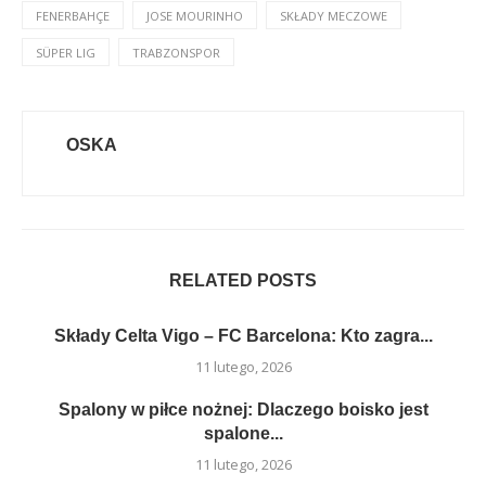
FENERBAHÇE
JOSE MOURINHO
SKŁADY MECZOWE
SÜPER LIG
TRABZONSPOR
OSKA
RELATED POSTS
Składy Celta Vigo – FC Barcelona: Kto zagra...
11 lutego, 2026
Spalony w piłce nożnej: Dlaczego boisko jest
spalone...
11 lutego, 2026