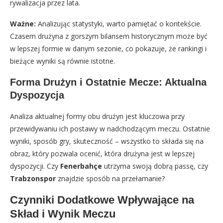
rywalizacja przez lata.
Ważne:
Analizując statystyki, warto pamiętać o kontekście.
Czasem drużyna z gorszym bilansem historycznym może być
w lepszej formie w danym sezonie, co pokazuje, że rankingi i
bieżące wyniki są równie istotne.
Forma Drużyn i Ostatnie Mecze: Aktualna
Dyspozycja
Analiza aktualnej formy obu drużyn jest kluczowa przy
przewidywaniu ich postawy w nadchodzącym meczu. Ostatnie
wyniki, sposób gry, skuteczność – wszystko to składa się na
obraz, który pozwala ocenić, która drużyna jest w lepszej
dyspozycji. Czy
Fenerbahçe
utrzyma swoją dobrą passę, czy
Trabzonspor
znajdzie sposób na przełamanie?
Czynniki Dodatkowe Wpływające na
Skład i Wynik Meczu