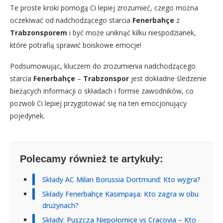
Te proste kroki pomogą Ci lepiej zrozumieć, czego można
oczekiwać od nadchodzącego starcia
Fenerbahçe
z
Trabzonsporem
i być może uniknąć kilku niespodzianek,
które potrafią sprawić boiskowe emocje!
Podsumowując, kluczem do zrozumienia nadchodzącego
starcia
Fenerbahçe
–
Trabzonspor
jest dokładne śledzenie
bieżących informacji o składach i formie zawodników, co
pozwoli Ci lepiej przygotować się na ten emocjonujący
pojedynek.
Polecamy również te artykuły:
Składy AC Milan Borussia Dortmund: Kto wygra?
Składy Fenerbahçe Kasımpaşa: Kto zagra w obu
drużynach?
Składy: Puszcza Niepołomice vs Cracovia – Kto