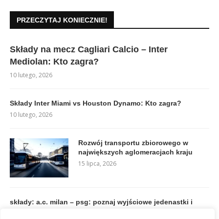
PRZECZYTAJ KONIECZNIE!
Składy na mecz Cagliari Calcio – Inter
Mediolan: Kto zagra?
10 lutego, 2026
Składy Inter Miami vs Houston Dynamo: Kto zagra?
10 lutego, 2026
Rozwój transportu zbiorowego w
największych aglomeracjach kraju
15 lipca, 2026
składy: a.c. milan – psg: poznaj wyjściowe jedenastki i
kluczowych graczy