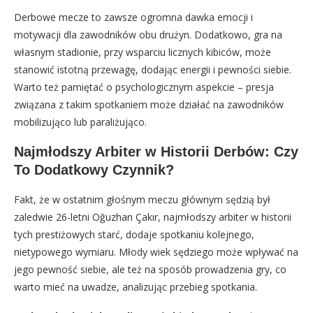
Derbowe mecze to zawsze ogromna dawka emocji i
motywacji dla zawodników obu drużyn. Dodatkowo, gra na
własnym stadionie, przy wsparciu licznych kibiców, może
stanowić istotną przewagę, dodając energii i pewności siebie.
Warto też pamiętać o psychologicznym aspekcie – presja
związana z takim spotkaniem może działać na zawodników
mobilizująco lub paraliżująco.
Najmłodszy Arbiter w Historii Derbów: Czy
To Dodatkowy Czynnik?
Fakt, że w ostatnim głośnym meczu głównym sędzią był
zaledwie 26-letni Oğuzhan Çakır, najmłodszy arbiter w historii
tych prestiżowych starć, dodaje spotkaniu kolejnego,
nietypowego wymiaru. Młody wiek sędziego może wpływać na
jego pewność siebie, ale też na sposób prowadzenia gry, co
warto mieć na uwadze, analizując przebieg spotkania.