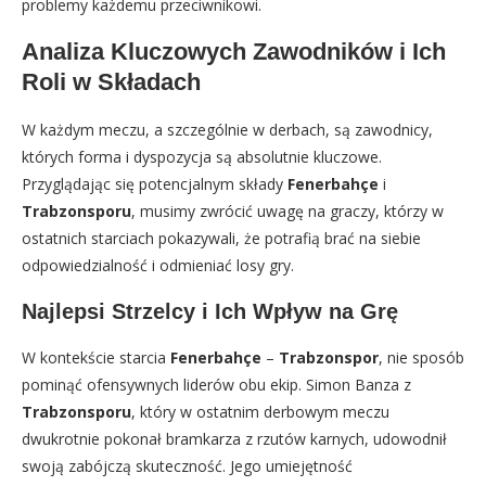
problemy każdemu przeciwnikowi.
Analiza Kluczowych Zawodników i Ich
Roli w Składach
W każdym meczu, a szczególnie w derbach, są zawodnicy,
których forma i dyspozycja są absolutnie kluczowe.
Przyglądając się potencjalnym składy
Fenerbahçe
i
Trabzonsporu
, musimy zwrócić uwagę na graczy, którzy w
ostatnich starciach pokazywali, że potrafią brać na siebie
odpowiedzialność i odmieniać losy gry.
Najlepsi Strzelcy i Ich Wpływ na Grę
W kontekście starcia
Fenerbahçe
–
Trabzonspor
, nie sposób
pominąć ofensywnych liderów obu ekip. Simon Banza z
Trabzonsporu
, który w ostatnim derbowym meczu
dwukrotnie pokonał bramkarza z rzutów karnych, udowodnił
swoją zabójczą skuteczność. Jego umiejętność