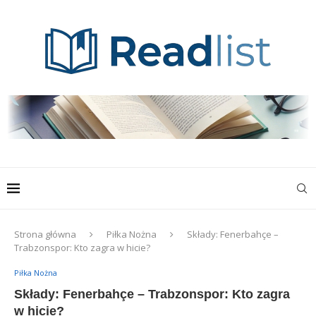
Strona główna
Piłka Nożna
Składy: Fenerbahçe –
Trabzonspor: Kto zagra w hicie?
Piłka Nożna
Składy: Fenerbahçe – Trabzonspor: Kto zagra
w hicie?