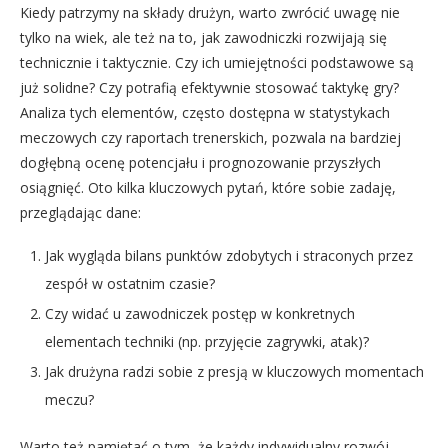
Kiedy patrzymy na składy drużyn, warto zwrócić uwagę nie
tylko na wiek, ale też na to, jak zawodniczki rozwijają się
technicznie i taktycznie. Czy ich umiejętności podstawowe są
już solidne? Czy potrafią efektywnie stosować taktykę gry?
Analiza tych elementów, często dostępna w statystykach
meczowych czy raportach trenerskich, pozwala na bardziej
dogłębną ocenę potencjału i prognozowanie przyszłych
osiągnięć. Oto kilka kluczowych pytań, które sobie zadaję,
przeglądając dane:
Jak wygląda bilans punktów zdobytych i straconych przez
zespół w ostatnim czasie?
Czy widać u zawodniczek postęp w konkretnych
elementach techniki (np. przyjęcie zagrywki, atak)?
Jak drużyna radzi sobie z presją w kluczowych momentach
meczu?
Warto też pamiętać o tym, że każdy indywidualny rozwój,