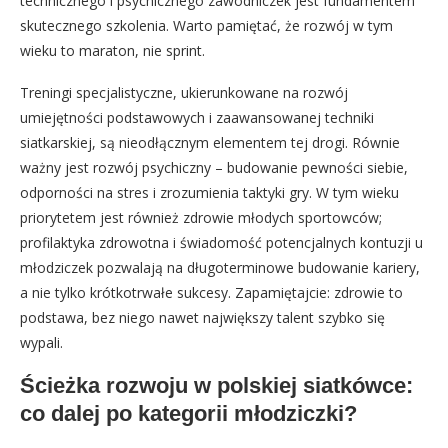
technicznego i psychicznego zawodniczek jest fundamentem
skutecznego szkolenia. Warto pamiętać, że rozwój w tym
wieku to maraton, nie sprint.
Treningi specjalistyczne, ukierunkowane na rozwój
umiejętności podstawowych i zaawansowanej techniki
siatkarskiej, są nieodłącznym elementem tej drogi. Równie
ważny jest rozwój psychiczny – budowanie pewności siebie,
odporności na stres i zrozumienia taktyki gry. W tym wieku
priorytetem jest również zdrowie młodych sportowców;
profilaktyka zdrowotna i świadomość potencjalnych kontuzji u
młodziczek pozwalają na długoterminowe budowanie kariery,
a nie tylko krótkotrwałe sukcesy. Zapamiętajcie: zdrowie to
podstawa, bez niego nawet największy talent szybko się
wypali.
Ścieżka rozwoju w polskiej siatkówce:
co dalej po kategorii młodziczki?