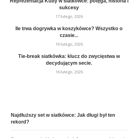
Reprezentacja Kuby w siatkówce: potęga, historia i
sukcesy
17 lutego, 2026
Ile trwa dogrywka w koszykówce? Wszystko o
czasie...
16 lutego, 2026
Tie-break siatkówka: klucz do zwycięstwa w
decydującym secie.
16 lutego, 2026
Najdłuższy set w siatkówce: Jak długi był ten
rekord?