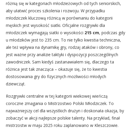
różnią się w kategoriach młodzieżowych od tych seniorskich,
aby ułatwić proces szkolenia i rozwoju. W przypadku
młodziczek kluczową różnicą w porównaniu do kategorii
męskich jest wysokość siatki. Oficjalne rozgrywki dla
młodziczek wymagają siatki o wysokości
215 cm
, podczas gdy
u młodzików jest to 235 cm. To nie tylko kwestia techniczna,
ale też wpływa na dynamikę gry, rodzaj ataków i obrony, co
jest ważne przy analizie taktyki i dyspozycji poszczególnych
zawodniczek. Sam kiedyś zastanawiałem się, dlaczego ta
różnica jest tak znacząca – okazuje się, że to kwestia
dostosowania gry do fizycznych możliwości młodych
dziewcząt.
Rozgrywki centralne w tej kategorii wiekowej wieńczą
coroczne zmagania o Mistrzostwo Polski Młodziczek. To
najważniejszy cel dla wszystkich drużyn i doskonała okazja, by
zobaczyć w akcji najlepsze polskie talenty. Na przykład, finał
mistrzostw w maju 2025 roku zaplanowano w Kleszczowie.