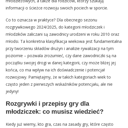
młodzieżowych, a także dla rodziców, którzy szukają
informacji o ścieżce rozwoju swoich pociech w sporcie.
Co to oznacza w praktyce? Dla obecnego sezonu
rozgrywkowego 2024/2025, do kategorii młodziczek i
młodzików zaliczani są zawodnicy urodzeni w roku 2010 oraz
młodsi. Ta konkretna klasyfikacja wiekowa jest fundamentalna
przy tworzeniu składów drużyn i analizie rywalizacji na tym
poziomie – pozwala zrozumieć, czy dane zawodniczki są na
początku swojej drogi w danej kategorii, czy może bliżej jej
końca, co ma wpływ na ich doświadczenie i potencjał
rozwojowy. Pamiętajmy, że w takich kategoriach wiek to
często jeden z pierwszych wskaźników potencjału, ale nie
jedyny!
Rozgrywki i przepisy gry dla
młodziczek: co musisz wiedzieć?
Kiedy już wiemy, kto gra, czas na zasady gry, które często