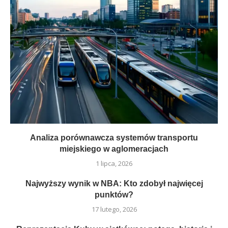
Analiza porównawcza systemów transportu
miejskiego w aglomeracjach
1 lipca, 2026
Najwyższy wynik w NBA: Kto zdobył najwięcej
punktów?
17 lutego, 2026