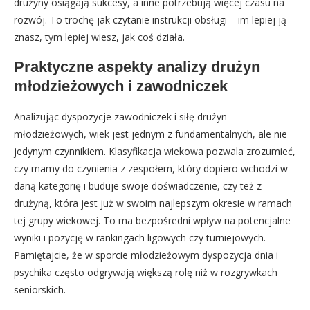
drużyny osiągają sukcesy, a inne potrzebują więcej czasu na
rozwój. To trochę jak czytanie instrukcji obsługi – im lepiej ją
znasz, tym lepiej wiesz, jak coś działa.
Praktyczne aspekty analizy drużyn
młodzieżowych i zawodniczek
Analizując dyspozycje zawodniczek i siłę drużyn
młodzieżowych, wiek jest jednym z fundamentalnych, ale nie
jedynym czynnikiem. Klasyfikacja wiekowa pozwala zrozumieć,
czy mamy do czynienia z zespołem, który dopiero wchodzi w
daną kategorię i buduje swoje doświadczenie, czy też z
drużyną, która jest już w swoim najlepszym okresie w ramach
tej grupy wiekowej. To ma bezpośredni wpływ na potencjalne
wyniki i pozycję w rankingach ligowych czy turniejowych.
Pamiętajcie, że w sporcie młodzieżowym dyspozycja dnia i
psychika często odgrywają większą rolę niż w rozgrywkach
seniorskich.