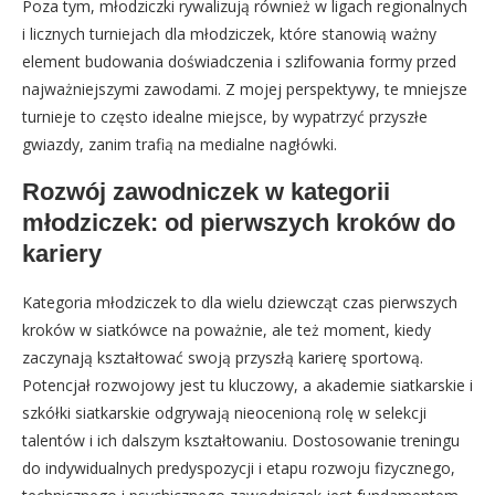
Poza tym, młodziczki rywalizują również w ligach regionalnych
i licznych turniejach dla młodziczek, które stanowią ważny
element budowania doświadczenia i szlifowania formy przed
najważniejszymi zawodami. Z mojej perspektywy, te mniejsze
turnieje to często idealne miejsce, by wypatrzyć przyszłe
gwiazdy, zanim trafią na medialne nagłówki.
Rozwój zawodniczek w kategorii
młodziczek: od pierwszych kroków do
kariery
Kategoria młodziczek to dla wielu dziewcząt czas pierwszych
kroków w siatkówce na poważnie, ale też moment, kiedy
zaczynają kształtować swoją przyszłą karierę sportową.
Potencjał rozwojowy jest tu kluczowy, a akademie siatkarskie i
szkółki siatkarskie odgrywają nieocenioną rolę w selekcji
talentów i ich dalszym kształtowaniu. Dostosowanie treningu
do indywidualnych predyspozycji i etapu rozwoju fizycznego,