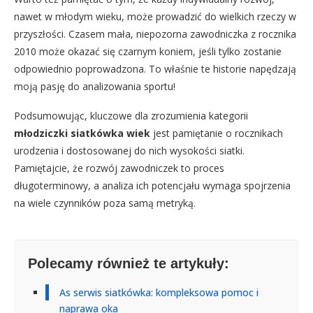
nawet w młodym wieku, może prowadzić do wielkich rzeczy w
przyszłości. Czasem mała, niepozorna zawodniczka z rocznika
2010 może okazać się czarnym koniem, jeśli tylko zostanie
odpowiednio poprowadzona. To właśnie te historie napędzają
moją pasję do analizowania sportu!
Podsumowując, kluczowe dla zrozumienia kategorii
młodziczki siatkówka wiek
jest pamiętanie o rocznikach
urodzenia i dostosowanej do nich wysokości siatki.
Pamiętajcie, że rozwój zawodniczek to proces
długoterminowy, a analiza ich potencjału wymaga spojrzenia
na wiele czynników poza samą metryką.
Polecamy również te artykuły:
As serwis siatkówka: kompleksowa pomoc i
naprawa oka