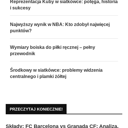
Reprezentacja Kuby w siatkówce: potęga, historia
i sukcesy
Najwyższy wynik w NBA: Kto zdobył najwięcej
punktów?
Wymiary boiska do piłki ręcznej – pełny
przewodnik
Środkowy w siatkówce: problemy widzenia
centralnego i plamki żółtej
PRZECZYTAJ KONIECZNIE!
Składy: FC Barcelona vs Granada CF: Analiza,