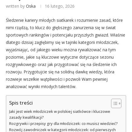
written by
Oska
16 lutego, 2026
Śledzenie kariery młodych siatkarek i rozumienie zasad, które
nimi rządzą, to klucz do głębszego zanurzenia się w świat
sportowych rankingów i potencjału przyszłych gwiazd. Właśnie
dlatego dzisiaj zagłębimy się w tajniki kategorii młodziczek,
wyjaśniając, od jakiego wieku można rywalizować na tym
poziomie, jakie są kluczowe wytyczne dotyczące sezonu
rozgrywkowego oraz jak przygotować się na śledzenie ich
rozwoju. Przygotujcie się na solidną dawkę wiedzy, która
rozwieje wszelkie wątpliwości i pozwoli Wam pewniej
analizować wyniki młodych talentów.
Spis treści
Jaki jest wiek młodziczek w polskiej siatkówce i kluczowe
zasady kwalifikacji?
Rozgrywki i przepisy gry dla młodziczek: co musisz wiedzieć?
Rozwój zawodniczek w kategorii młodziczek: od pierwszych