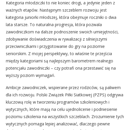
Kategoria młodziczki to nie koniec drogi, a jedynie jeden z
ważnych etapów. Następnym szczeblem rozwoju jest
kategoria juniorki młodszej, która obejmuje roczniki o dwa
lata starsze. To naturalna progresja, która pozwala
zawodniczkom na dalsze podnoszenie swoich umiejętności,
zdobywanie doświadczenia w rywalizacji z silniejszymi
przeciwniczkami i przygotowanie do gry na poziomie
seniorskim. Z mojej perspektywy, to właśnie te przejścia
między kategoriami są najlepszym barometrem realnego
potencjału zawodniczki – czy potrafi ona przestawić się na
wyższy poziom wymagań.
Ambicje zawodniczek, wspierane przez rodziców, są paliwem
dla ich rozwoju. Polski Związek Piłki Siatkowej (PZPS) odgrywa
kluczową rolę w tworzeniu programów szkoleniowych i
wytycznych, które mają na celu ujednolicenie i podniesienie
poziomu szkolenia na wszystkich szczeblach. Zrozumienie tych
wytycznych pomaga lepiej analizować, dlaczego pewne