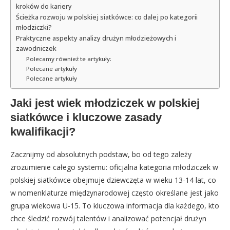
kroków do kariery
Ścieżka rozwoju w polskiej siatkówce: co dalej po kategorii
młodziczki?
Praktyczne aspekty analizy drużyn młodzieżowych i
zawodniczek
Polecamy również te artykuły:
Polecane artykuły
Polecane artykuły
Jaki jest wiek młodziczek w polskiej
siatkówce i kluczowe zasady
kwalifikacji?
Zacznijmy od absolutnych podstaw, bo od tego zależy
zrozumienie całego systemu: oficjalna kategoria młodziczek w
polskiej siatkówce obejmuje dziewczęta w wieku 13-14 lat, co
w nomenklaturze międzynarodowej często określane jest jako
grupa wiekowa U-15. To kluczowa informacja dla każdego, kto
chce śledzić rozwój talentów i analizować potencjał drużyn