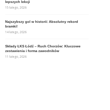
lepszych lekcji
15 lutego, 2026
Najszybszy gol w historii: Absolutny rekord
bramki!
14 lutego, 2026
Składy ŁKS Łódź – Ruch Chorzów: Kluczowe
zestawienia i forma zawodników
11 lutego, 2026