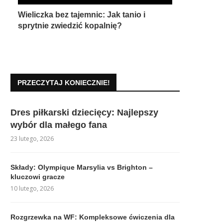
Wieliczka bez tajemnic: Jak tanio i
sprytnie zwiedzić kopalnię?
PRZECZYTAJ KONIECZNIE!
Dres piłkarski dziecięcy: Najlepszy
wybór dla małego fana
23 lutego, 2026
Składy: Olympique Marsylia vs Brighton –
kluczowi gracze
10 lutego, 2026
Rozgrzewka na WF: Kompleksowe ćwiczenia dla