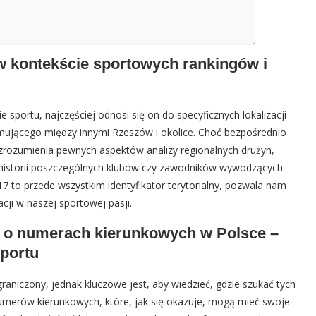
 kontekście sportowych rankingów i
portu, najczęściej odnosi się on do specyficznych lokalizacji
jmującego między innymi Rzeszów i okolice. Choć bezpośrednio
 zrozumienia pewnych aspektów analizy regionalnych drużyn,
 historii poszczególnych klubów czy zawodników wywodzących
7 to przede wszystkim identyfikator terytorialny, pozwala nam
acji w naszej sportowej pasji.
ji o numerach kierunkowych w Polsce –
sportu
raniczony, jednak kluczowe jest, aby wiedzieć, gdzie szukać tych
numerów kierunkowych, które, jak się okazuje, mogą mieć swoje