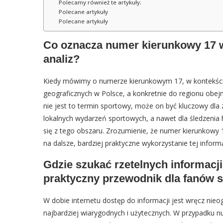
Polecamy również te artykuły:
Polecane artykuły
Polecane artykuły
Co oznacza numer kierunkowy 17 w
analiz?
Kiedy mówimy o numerze kierunkowym 17, w kontekście s
geograficznych w Polsce, a konkretnie do regionu obe
nie jest to termin sportowy, może on być kluczowy dla
lokalnych wydarzeń sportowych, a nawet dla śledzenia
się z tego obszaru. Zrozumienie, że numer kierunkowy 1
na dalsze, bardziej praktyczne wykorzystanie tej inform
Gdzie szukać rzetelnych informac
praktyczny przewodnik dla fanów 
W dobie internetu dostęp do informacji jest wręcz nieog
najbardziej wiarygodnych i użytecznych. W przypadku 