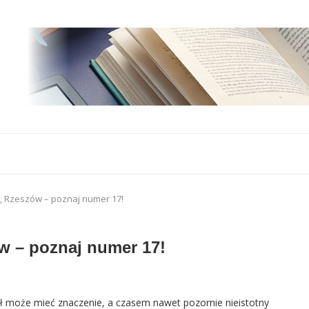
, Rzeszów – poznaj numer 17!
w – poznaj numer 17!
ół może mieć znaczenie, a czasem nawet pozornie nieistotny